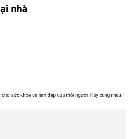
ại nhà
cực cho sức khỏe và làm đẹp của mỗi người. Hãy cùng nhau