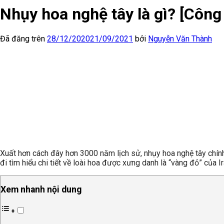
Nhụy hoa nghệ tây là gì? [Công
Đã đăng trên
28/12/2020
21/09/2021
bởi
Nguyễn Văn Thành
Xuất hơn cách đây hơn 3000 năm lịch sử, nhụy hoa nghệ tây chính 
đi tìm hiểu chi tiết về loài hoa được xưng danh là “vàng đỏ” của Ir
Xem nhanh nội dung