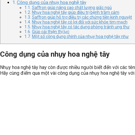
Công dụng của nhụy hoa nghệ tây
Saffron giúp nâng cao chất lượng giấc ngủ
Nhụy hoa nghệ tây giúp điều trị bệnh trầm cảm
Saffron giúp hỗ trợ điều trị các chứng tiền kinh nguyệt
Nhụy hoa nghệ tây có lợi đối với sức khỏe tim mạch
Nhụy hoa nghệ tây có tác dụng phòng tránh ung thư
Giúp cải thiện thị lực
Một số công dụng chính của nhụy hoa nghệ tây như
Công dụng của nhụy hoa nghệ tây
Nhụy hoa nghệ tây hay còn được nhiều người biết đến với các tên 
Hãy cùng điểm qua một vài công dụng của nhụy hoa nghệ tây với 