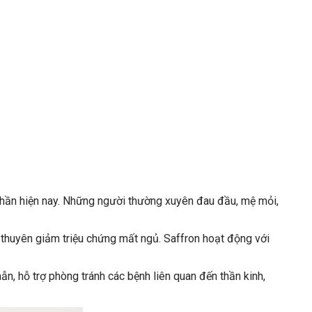
thần hiện nay. Những người thường xuyên đau đầu, mệ mỏi,
úp thuyên giảm triệu chứng mất ngủ. Saffron hoạt động với
ẫn, hỗ trợ phòng tránh các bệnh liên quan đến thần kinh,