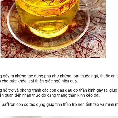
g gây ra những tác dụng phụ như những loại thuốc ngủ, thuốc an 
h cho sức khỏe, cải thiện giấc ngủ hiệu quả.
ụng hỗ trợ và phòng tránh các cơn đau đầu do thần kinh gây ra, gi
ên quan đến nhận thức do căng thẳng thần kinh kéo dài.
Saffron còn có tác dụng giúp tinh thần trở nên tỉnh táo và minh m