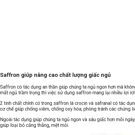
Saffron giúp nâng cao chất lượng giấc ngủ
Saffron có tác dụng an thần giúp chúng ta ngủ ngon hơn mà khôn
mất ngủ trầm trọng thì việc sử dụng saffron mang lại nhiều lợi íc
2 tinh chất chính có trong saffron là crocin và safranal có tác d
cơ chế giúp chống viêm, chống oxy hóa, phòng tránh các chứng li
Ngoài tác dụng giúp chúng ta ngủ ngon và sâu giấc hơn mỗi ngày, 
giúp loại bỏ căng thẳng, mệt mỏi.