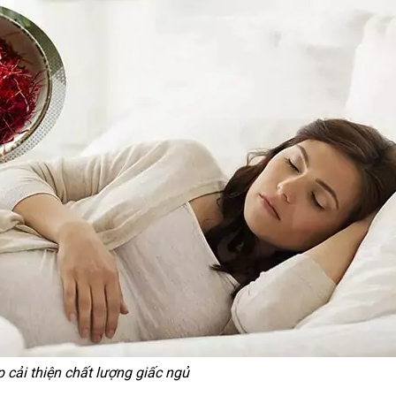
 cải thiện chất lượng giấc ngủ