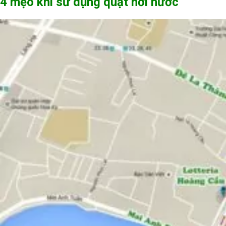
4 mẹo khi sử dụng quạt hơi nước