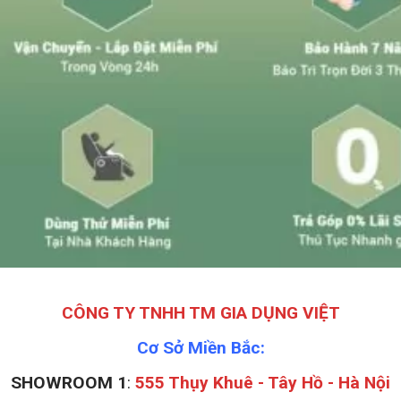
CÔNG TY TNHH TM GIA DỤNG VIỆT
Cơ Sở Miền Bắc:
SHOWROOM 1
:
555 Thụy Khuê - Tây Hồ - Hà Nội