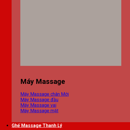
Máy Massage
Máy Massage chân
Máy Massage đầu
Máy Massage vai
Máy Massage mặt
Ghế Massage Thanh Lý