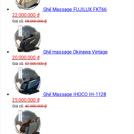
Ghế Massage FUJILUX FKT66
22.000.000
₫
Giá cũ:
38.000.000
₫
Ghế massage Okinawa Vintage
20.000.000
₫
Giá cũ:
32.000.000
₫
Ghế Massage IHOCO IH-1128
25.000.000
₫
Giá cũ:
42.000.000
₫