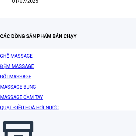
01/07/2025
CÁC DÒNG SẢN PHẨM BÁN CHẠY
GHẾ MASSAGE
ĐỆM MASSAGE
GỐI MASSAGE
MASSAGE BỤNG
MASSAGE CẦM TAY
QUẠT ĐIỀU HOÀ HƠI NƯỚC