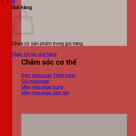
0
Giỏ hàng
Chưa có sản phẩm trong giỏ hàng.
Quay trở lại cửa hàng
Chăm sóc cơ thể
Đệm massage
Gối massage
Máy massage bụng
Máy massage cầm tay