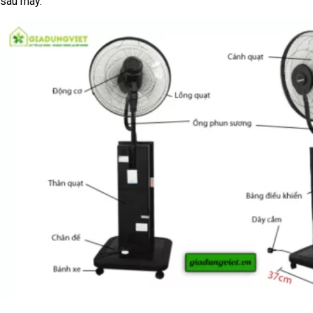
sau máy.