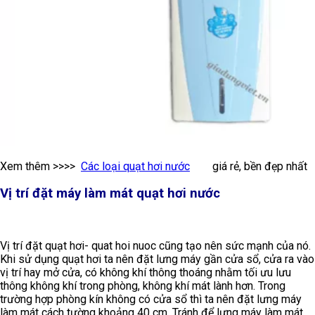
Xem thêm >>>>
Các loại quạt hơi nước
giá rẻ, bền đẹp nhất
Vị trí đặt máy làm mát quạt hơi nước
Vị trí đặt quạt hơi- quat hoi nuoc cũng tạo nên sức mạnh của nó.
Khi sử dụng quạt hơi ta nên đặt lưng máy gần cửa sổ, cửa ra vào
vị trí hay mở cửa, có không khí thông thoáng nhằm tối ưu lưu
thông không khí trong phòng, không khí mát lành hơn. Trong
trường hợp phòng kín không có cửa sổ thì ta nên đặt lưng máy
làm mát cách tường khoảng 40 cm. Tránh để lưng máy làm mát