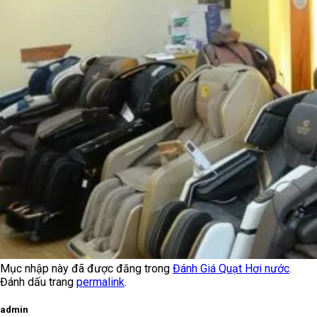
Mục nhập này đã được đăng trong
Đánh Giá Quạt Hơi nước
.
Đánh dấu trang
permalink
.
admin