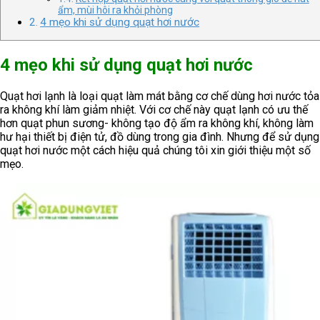
ẩm, mùi hôi ra khỏi phòng
4 mẹo khi sử dụng quạt hơi nước
4 mẹo khi sử dụng quạt hơi nước
Quạt hơi lạnh là loại quạt làm mát bằng cơ chế dùng hơi nước tỏa
ra không khí làm giảm nhiệt. Với cơ chế này quạt lạnh có ưu thế
hơn quạt phun sương- không tạo độ ẩm ra không khí, không làm
hư hại thiết bị điện tử, đồ dùng trong gia đình. Nhưng để sử dụng
quạt hơi nước một cách hiệu quả chúng tôi xin giới thiệu một số
mẹo.