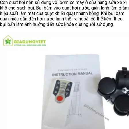
Còn quạt hơi nên sử dụng vòi bơm xe máy ở cửa hàng sửa xe xì
khô cho sạch bụi. Bụi bám vào quạt hơi nước, giàn lạnh làm giảm
hiệu suất làm mát của quạt khiến quạt nhanh hỏng. Khi bụi bám
quá nhiều dẫn đến hơi nước lạnh thổi ra ngoài có thể kèm theo
bụi bẩn làm ảnh hưởng đến sức khỏe của người sử dụng.