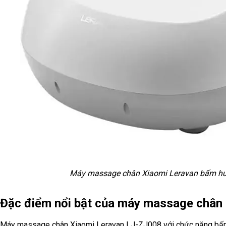
Máy massage chân Xiaomi Leravan bấm hu
Đặc điểm nổi bật của máy massage chân
Máy massage chân Xiaomi Leravan LJ-ZJ008 với chức năng bấm huy