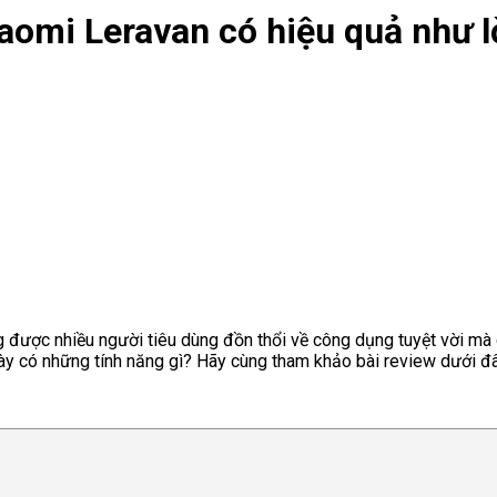
omi Leravan có hiệu quả như l
được nhiều người tiêu dùng đồn thổi về công dụng tuyệt vời mà 
y có những tính năng gì? Hãy cùng tham khảo bài review dưới đâ