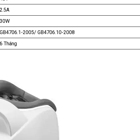
2.5A
30W
GB4706.1-2005/ GB4706.10-2008
6 Tháng