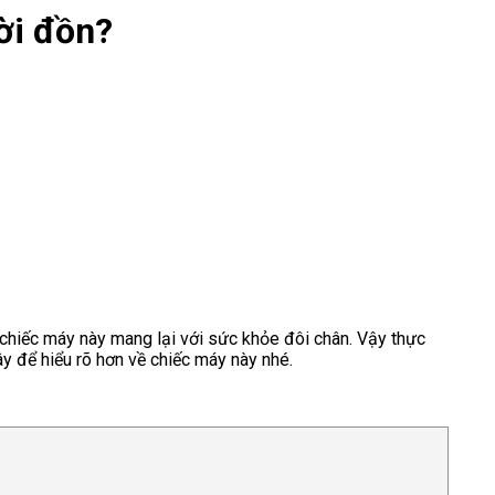
ời đồn?
chiếc máy này mang lại với sức khỏe đôi chân. Vậy thực
y để hiểu rõ hơn về chiếc máy này nhé.