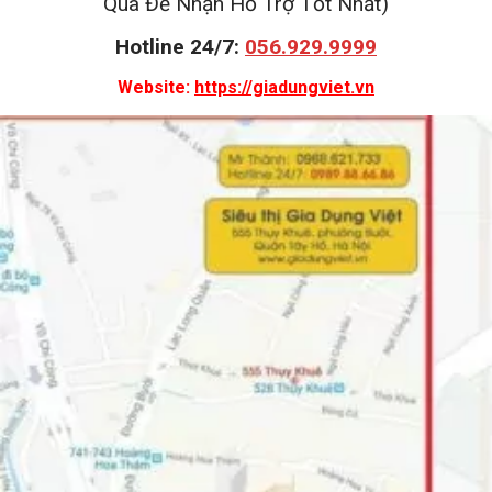
Qua Để Nhận Hỗ Trợ Tốt Nhất)
Hotline 24/7:
056.929.9999
Website:
https://giadungviet.vn