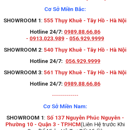
Cơ Sở Miền Bắc:
SHOWROOM 1
:
555 Thụy Khuê - Tây Hồ - Hà Nội
Hotline 24/7:
0989.88.66.86
-
0913.023.989
-
056.929.9999
S
HOWROOM 2
:
540 Thụy Khuê - Tây Hồ - Hà Nội
Hotline 24/7:
056.929.9999
S
HOWROOM 3
:
561 Thụy Khuê - Tây Hồ - Hà Nội
Hotline 24/7:
0989.88.66.86
-------------
Cơ Sở Miền Nam:
SHOWROOM 1
:
Số 137 Nguyễn Phúc Nguyên -
Phường 10 - Quận 3 - TP.HCM
(Liên Hệ trước Khi