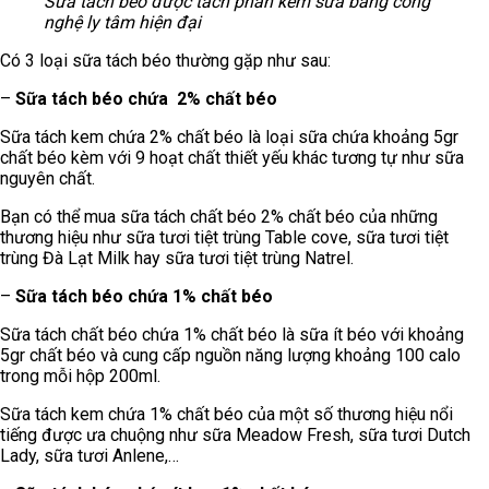
Sữa tách béo được tách phần kem sữa bằng công
nghệ ly tâm hiện đại
Có 3 loại sữa tách béo thường gặp như sau:
–
Sữa tách béo chứa 2% chất béo
Sữa tách kem chứa 2% chất béo là loại sữa chứa khoảng 5gr
chất béo kèm với 9 hoạt chất thiết yếu khác tương tự như sữa
nguyên chất.
Bạn có thể mua sữa tách chất béo 2% chất béo của những
thương hiệu như sữa tươi tiệt trùng Table cove, sữa tươi tiệt
trùng Đà Lạt Milk hay sữa tươi tiệt trùng Natrel.
–
Sữa tách béo chứa 1% chất béo
Sữa tách chất béo chứa 1% chất béo là sữa ít béo với khoảng
5gr chất béo và cung cấp nguồn năng lượng khoảng 100 calo
trong mỗi hộp 200ml.
Sữa tách kem chứa 1% chất béo của một số thương hiệu nổi
tiếng được ưa chuộng như sữa Meadow Fresh, sữa tươi Dutch
Lady, sữa tươi Anlene,…