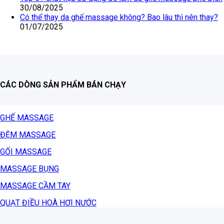
30/08/2025
Có thể thay da ghế massage không? Bao lâu thì nên thay?
01/07/2025
CÁC DÒNG SẢN PHẨM BÁN CHẠY
GHẾ MASSAGE
ĐỆM MASSAGE
GỐI MASSAGE
MASSAGE BỤNG
MASSAGE CẦM TAY
QUẠT ĐIỀU HOÀ HƠI NƯỚC