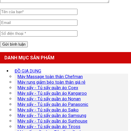
DANH MỤC SẢN PHẨM
ĐỒ GIA DỤNG
Máy Massage toàn thân Chefman
Máy rung giảm béo toàn thân giá rẻ
Máy sấy - Tủ sấy quần áo Coex
Máy sấy - Tủ sấy quần áo Kangaroo
Máy sấy - Tủ sấy quần áo Nonan
Máy sấy - Tủ sấy quần áo Panasonic
Máy sấy - Tủ sấy quần áo Saiko
Máy sấy - Tủ sấy quần áo Samsung
Máy sấy - Tủ sấy quần áo Sunhouse
Máy sấy - Tủ sấy quần áo Tiross