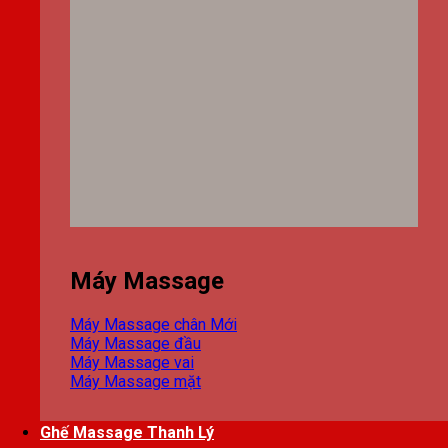
Máy Massage
Máy Massage chân
Máy Massage đầu
Máy Massage vai
Máy Massage mặt
Ghế Massage Thanh Lý