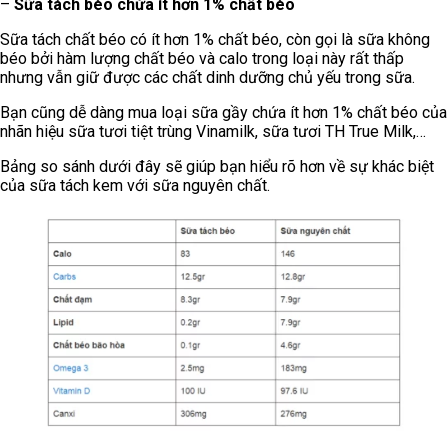
–
Sữa tách béo chứa ít hơn 1% chất béo
Sữa tách chất béo có ít hơn 1% chất béo, còn gọi là sữa không
béo bởi hàm lượng chất béo và calo trong loại này rất thấp
nhưng vẫn giữ được các chất dinh dưỡng chủ yếu trong sữa.
Bạn cũng dễ dàng mua loại sữa gầy chứa ít hơn 1% chất béo của
nhãn hiệu sữa tươi tiệt trùng Vinamilk, sữa tươi TH True Milk,…
Bảng so sánh dưới đây sẽ giúp bạn hiểu rõ hơn về sự khác biệt
của sữa tách kem với sữa nguyên chất.