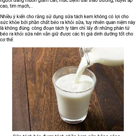
người đang muốn giảm cân, mắc bệnh đái tháo đường, huyết áp
cao, tim mạch,…
Nhiều ý kiến cho rằng sử dụng sữa tách kem không có lợi cho
sức khỏe bởi phần chất béo ra khỏi sữa, tuy nhiên quan niệm này
là không đúng. công đoạn tách ly tâm chỉ lấy đi những phân tử
béo ra khỏi sữa nên vẫn giữ được các trị giá dinh dưỡng tốt cho
cơ thể.