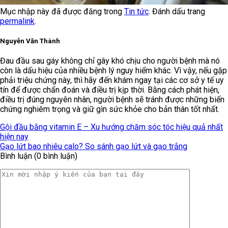
Mục nhập này đã được đăng trong
Tin tức
. Đánh dấu trang
permalink
.
Nguyễn Văn Thành
Đau đầu sau gáy không chỉ gây khó chịu cho người bệnh mà nó
còn là dấu hiệu của nhiều bệnh lý nguy hiểm khác. Vì vậy, nếu gặp
phải triệu chứng này, thì hãy đến khám ngay tại các cơ sở y tế uy
tín để được chẩn đoán và điều trị kịp thời. Bằng cách phát hiện,
điều trị đúng nguyên nhân, người bệnh sẽ tránh được những biến
chứng nghiêm trọng và giữ gìn sức khỏe cho bản thân tốt nhất.
Gội đầu bằng vitamin E – Xu hướng chăm sóc tóc hiệu quả nhất
hiện nay
Gạo lứt bao nhiêu calo? So sánh gạo lứt và gạo trắng
Bình luận (0 bình luận)