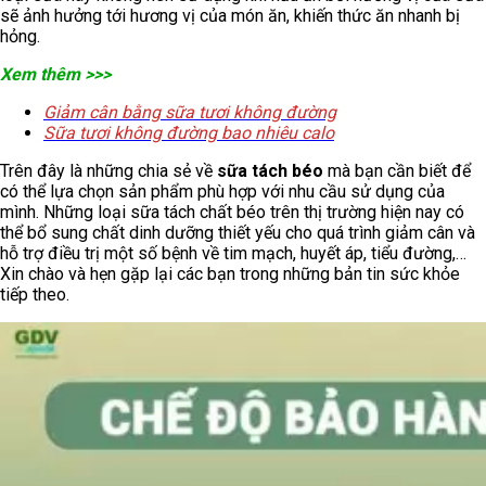
sẽ ảnh hưởng tới hương vị của món ăn, khiến thức ăn nhanh bị
hỏng.
Xem thêm >>>
Giảm cân bằng sữa tươi không đường
Sữa tươi không đường bao nhiêu calo
Trên đây là những chia sẻ về
sữa tách béo
mà bạn cần biết để
có thể lựa chọn sản phẩm phù hợp với nhu cầu sử dụng của
mình. Những loại sữa tách chất béo trên thị trường hiện nay có
thể bổ sung chất dinh dưỡng thiết yếu cho quá trình giảm cân và
hỗ trợ điều trị một số bệnh về tim mạch, huyết áp, tiểu đường,…
Xin chào và hẹn gặp lại các bạn trong những bản tin sức khỏe
tiếp theo.