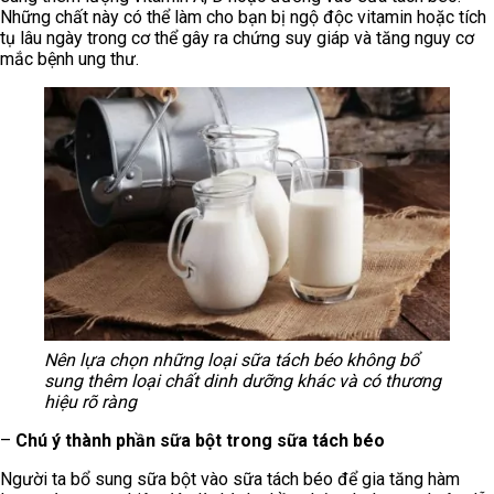
Những chất này có thể làm cho bạn bị ngộ độc vitamin hoặc tích
tụ lâu ngày trong cơ thể gây ra chứng suy giáp và tăng nguy cơ
mắc bệnh ung thư.
Nên lựa chọn những loại sữa tách béo không bổ
sung thêm loại chất dinh dưỡng khác và có thương
hiệu rõ ràng
–
Chú ý thành phần sữa bột trong sữa tách béo
Người ta bổ sung sữa bột vào sữa tách béo để gia tăng hàm