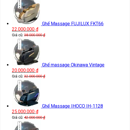
Ghế Massage FUJILUX FKT66
22.000.000
₫
Giá cũ:
38.000.000
₫
Ghế massage Okinawa Vintage
20.000.000
₫
Giá cũ:
32.000.000
₫
Ghế Massage IHOCO IH-1128
25.000.000
₫
Giá cũ:
42.000.000
₫