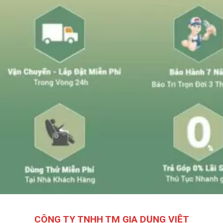
CÔNG TY TNHH TM GIA DỤNG VIỆT