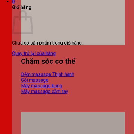
0
Giỏ hàng
Chưa có sản phẩm trong giỏ hàng.
Quay trở lại cửa hàng
Chăm sóc cơ thể
Đệm massage
Gối massage
Máy massage bụng
Máy massage cầm tay