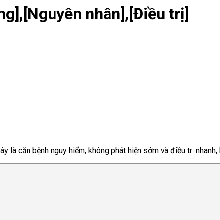
ng],[Nguyên nhân],[Điều trị]
Đây là căn bệnh nguy hiểm, không phát hiện sớm và điều trị nhanh,