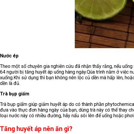
Nước ép
Theo một số chuyên gia nghiên cứu đã nhận thấy rằng, nếu uống n
64 người bị tăng huyết áp uống hàng ngày.Qúa trình nằm ở việc n
xuống.Khi sử dụng thì bạn không nên lộc củ dền mà hấp lên, hoặc
dền là đủ.
Trà bụp giấm
Trà bụp giấm giúp giảm huyết áp do có thành phần phytochemical
đưa vào thực đơn hàng ngày của bạn, dùng trà này có thể thay cho
loại nước này có nhiều đường, hãy nấu sôi lên để uống hoặc phơi
Tăng huyết áp nên ăn gì?