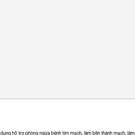
c dụng hỗ trợ phòng ngừa bệnh tim mạch, làm bền thành mạch, làm