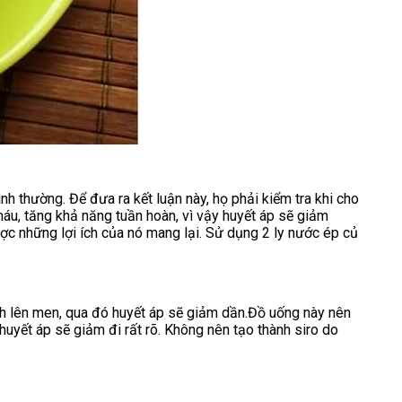
 thường. Để đưa ra kết luận này, họ phải kiểm tra khi cho
máu, tăng khả năng tuần hoàn, vì vậy huyết áp sẽ giảm
ợc những lợi ích của nó mang lại. Sử dụng 2 ly nước ép củ
nh lên men, qua đó huyết áp sẽ giảm dần.Đồ uống này nên
huyết áp sẽ giảm đi rất rõ. Không nên tạo thành siro do