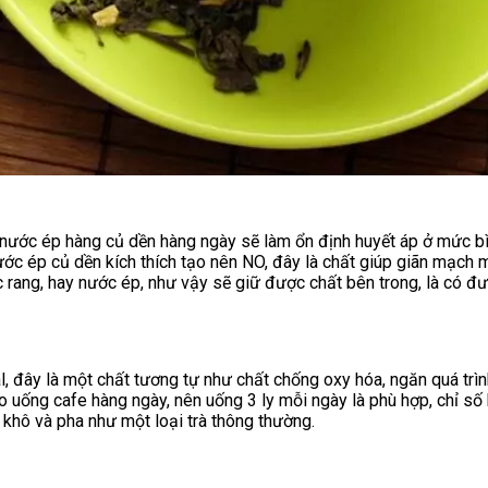
ước ép hàng củ dền hàng ngày sẽ làm ổn định huyết áp ở mức bình
ước ép củ dền kích thích tạo nên NO, đây là chất giúp giãn mạch 
 rang, hay nước ép, như vậy sẽ giữ được chất bên trong, là có đư
, đây là một chất tương tự như chất chống oxy hóa, ngăn quá trì
 uống cafe hàng ngày, nên uống 3 ly mỗi ngày là phù hợp, chỉ số 
 khô và pha như một loại trà thông thường.