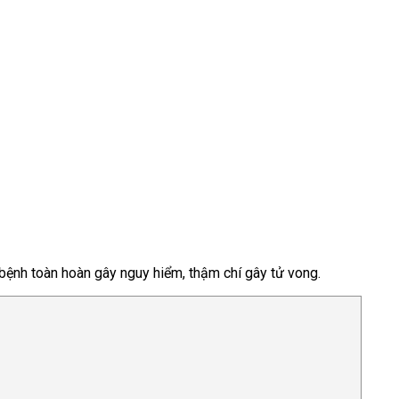
 bệnh toàn hoàn gây nguy hiểm, thậm chí gây tử vong.