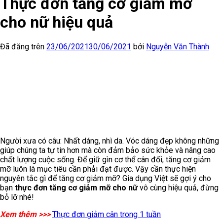
Thực đơn tăng cơ giảm mỡ
cho nữ hiệu quả
Đã đăng trên
23/06/2021
30/06/2021
bởi
Nguyễn Văn Thành
Người xưa có câu: Nhất dáng, nhì da. Vóc dáng đẹp không những
giúp chúng ta tự tin hơn mà còn đảm bảo sức khỏe và nâng cao
chất lượng cuộc sống. Để giữ gìn cơ thể cân đối, tăng cơ giảm
mỡ luôn là mục tiêu cần phải đạt được. Vậy cần thực hiện
nguyên tắc gì để tăng cơ giảm mỡ? Gia dụng Việt sẽ gợi ý cho
bạn
thực đơn tăng cơ giảm mỡ
cho nữ
vô cùng hiệu quả, đừng
bỏ lỡ nhé!
Xem thêm >>>
Thực đơn giảm cân trong 1 tuần