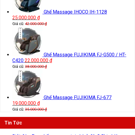
Ghế Massage IHOCO IH-1128
25.000.000
₫
Giá cũ:
42.000.000
₫
Ghế Massage FUJIKIMA FJ-G500 / HT-
C420
22.000.000
₫
Giá cũ:
38.000.000
₫
Ghế Massage FUJIKIMA FJ-677
19.000.000
₫
Giá cũ:
35.000.000
₫
Tin Tức