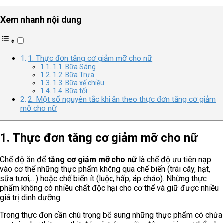
Xem nhanh nội dung
1. Thực đơn tăng cơ giảm mỡ cho nữ
1.1. Bữa Sáng
1.2. Bữa Trưa
1.3. Bữa xế chiều
1.4. Bữa tối
2. Một số nguyên tắc khi ăn theo thực đơn tăng cơ giảm
mỡ cho nữ
1. Thực đơn tăng cơ giảm mỡ cho nữ
Chế độ ăn để
tăng cơ giảm mỡ
cho nữ
là chế độ ưu tiên nạp
vào cơ thể những thực phẩm không qua chế biến (trái cây, hạt,
sữa tươi,…) hoặc chế biến ít (luộc, hấp, áp chảo). Những thực
phẩm không có nhiều chất độc hại cho cơ thể và giữ được nhiều
giá trị dinh dưỡng.
Trong thực đơn cần chú trọng bổ sung những thực phẩm có chứa