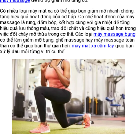
máy massage
để hỗ trợ giảm mỡ tăng cơ.
Có nhiều loại máy mát xa có thể giúp bạn giảm mỡ nhanh chóng,
tăng hiệu quả hoạt động của cơ bắp. Cơ chế hoạt động của máy
massage là rung, đấm bóp, kết hợp cùng với gia nhiệt để tăng
hiệu quả lưu thông máu, trao đổi chất và cũng hiệu quả hơn trong
việc đốt cháy mỡ thừa trong cơ thể. Các loại
máy massage bụng
có thể làm giảm mỡ bụng, ghế massage hay máy massage toàn
thân có thể giúp bạn thư giãn hơn,
máy mát xa cầm tay
giúp bạn
xử lý đau mỏi từng vị trí cụ thể