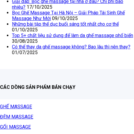
Giải đáp: Bọc ghế massage tại nhà ở đâu? Chi phí bao
nhiêu?
17/10/2025
Bọc Ghế Massage Tại Hà Nội – Giải Pháp Tái Sinh Ghế
Massage Như Mới
09/10/2025
Những bài tập thể dục buổi sáng tốt nhất cho cơ thể
01/10/2025
Top 5+ chất liệu sử dụng để làm da ghế massage phổ biến
30/08/2025
Có thể thay da ghế massage không? Bao lâu thì nên thay?
01/07/2025
CÁC DÒNG SẢN PHẨM BÁN CHẠY
GHẾ MASSAGE
ĐỆM MASSAGE
GỐI MASSAGE