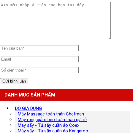
DANH MỤC SẢN PHẨM
ĐỒ GIA DỤNG
Máy Massage toàn thân Chefman
Máy rung giảm béo toàn thân giá rẻ
Máy sấy - Tủ sấy quần áo Coex
Máy sấy - Tủ sấy quần áo Kangaroo