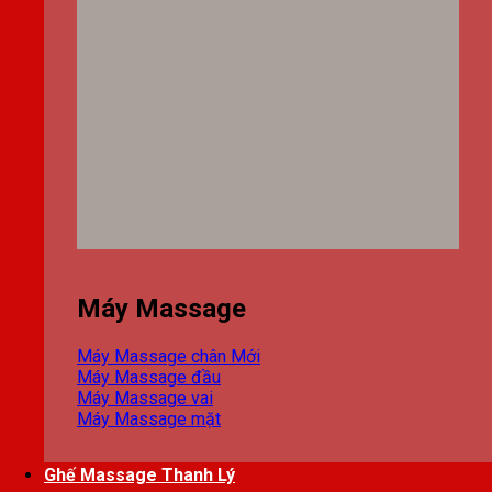
Máy Massage
Máy Massage chân
Máy Massage đầu
Máy Massage vai
Máy Massage mặt
Ghế Massage Thanh Lý