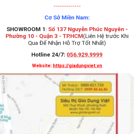
-------------
Cơ Sở Miền Nam:
SHOWROOM 1
:
Số 137 Nguyễn Phúc Nguyên -
Phường 10 - Quận 3 - TP.HCM
(Liên Hệ trước Khi
Qua Để Nhận Hỗ Trợ Tốt Nhất)
Hotline 24/7:
056.929.9999
Website:
https://giadungviet.vn