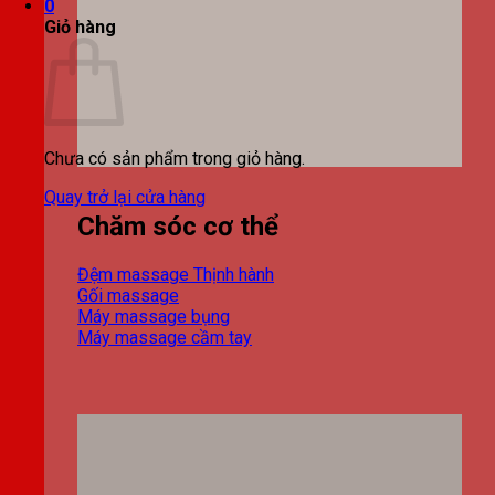
0
Giỏ hàng
Chưa có sản phẩm trong giỏ hàng.
Quay trở lại cửa hàng
Chăm sóc cơ thể
Đệm massage
Gối massage
Máy massage bụng
Máy massage cầm tay