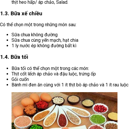
thịt heo hấp/ áp chảo, Salad.
1.3. Bữa xế chiều
Có thể chọn một trong những món sau:
Sữa chua không đường
Sữa chua cùng yến mạch, hạt chia
1 ly nước ép không đường bất kì
1.4. Bữa tối
Bữa tối có thể chọn một trong các món:
Thịt cốt lếch áp chảo và đậu luộc, trứng ốp
Gỏi cuốn
Bánh mì đen ăn cùng với 1 ít thịt bò áp chảo và 1 ít rau luộc