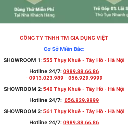
CÔNG TY TNHH TM GIA DỤNG VIỆT
Cơ Sở Miền Bắc:
SHOWROOM 1
:
555 Thụy Khuê - Tây Hồ - Hà Nội
Hotline 24/7:
0989.88.66.86
-
0913.023.989
-
056.929.9999
S
HOWROOM 2
:
540 Thụy Khuê - Tây Hồ - Hà Nội
Hotline 24/7:
056.929.9999
S
HOWROOM 3
:
561 Thụy Khuê - Tây Hồ - Hà Nội
Hotline 24/7:
0989.88.66.86