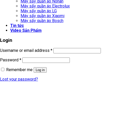
Máy sấy quần áo Nonan
Máy sấy quần áo Electrolux
Máy sấy quần áo LG
Máy sấy quần áo Xiaomi
Máy sấy quần áo Bosch
Tin tức
Video Sản Phẩm
Login
Username or email address
*
Password
*
Remember me
Log in
Lost your password?