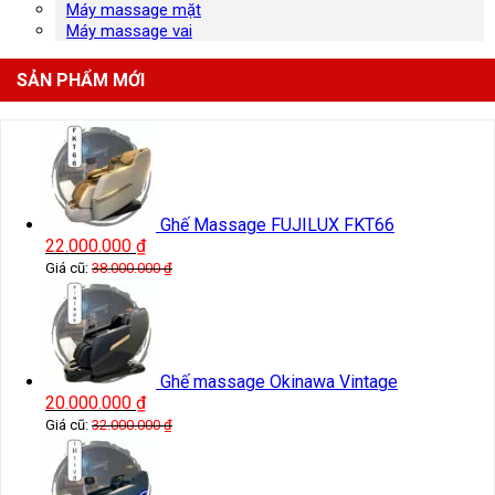
Máy massage mặt
Máy massage vai
SẢN PHẨM MỚI
Ghế Massage FUJILUX FKT66
22.000.000
₫
Giá cũ:
38.000.000
₫
Ghế massage Okinawa Vintage
20.000.000
₫
Giá cũ:
32.000.000
₫