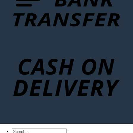
Search