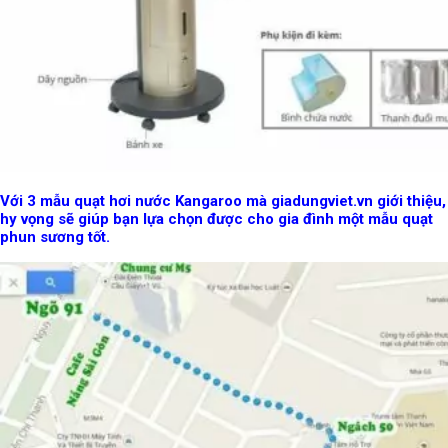
Với 3 mẫu quạt hơi nước Kangaroo mà giadungviet.vn giới thiệu,
hy vọng sẽ giúp bạn lựa chọn được cho gia đình một mẫu quạt
phun sương tốt.