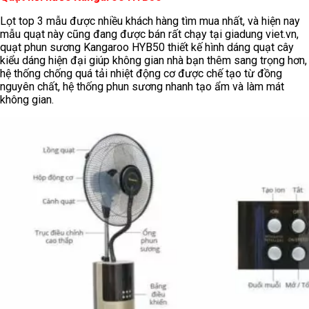
Lọt top 3 mẫu được nhiều khách hàng tìm mua nhất, và hiện nay
mẫu quạt này cũng đang được bán rất chạy tại giadung viet.vn,
quạt phun sương Kangaroo HYB50 thiết kế hình dáng quạt cây
kiểu dáng hiện đại giúp không gian nhà bạn thêm sang trọng hơn,
hệ thống chống quá tải nhiệt động cơ được chế tạo từ đồng
nguyên chất, hệ thống phun sương nhanh tạo ẩm và làm mát
không gian.