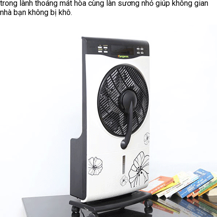
trong lành thoáng mát hòa cùng làn sương nhỏ giúp không gian
nhà bạn không bị khô.