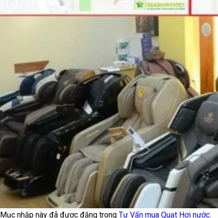
Mục nhập này đã được đăng trong
Tư Vấn mua Quạt Hơi nước
.