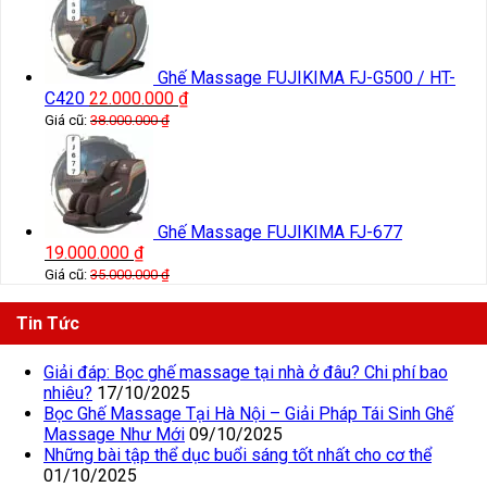
Ghế Massage FUJIKIMA FJ-G500 / HT-
C420
22.000.000
₫
Giá cũ:
38.000.000
₫
Ghế Massage FUJIKIMA FJ-677
19.000.000
₫
Giá cũ:
35.000.000
₫
Tin Tức
Giải đáp: Bọc ghế massage tại nhà ở đâu? Chi phí bao
nhiêu?
17/10/2025
Bọc Ghế Massage Tại Hà Nội – Giải Pháp Tái Sinh Ghế
Massage Như Mới
09/10/2025
Những bài tập thể dục buổi sáng tốt nhất cho cơ thể
01/10/2025