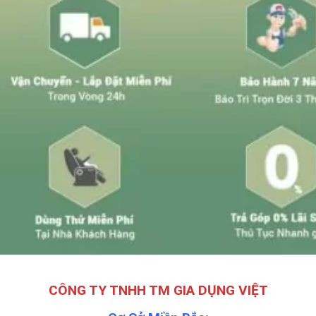
CÔNG TY TNHH TM GIA DỤNG VIỆT