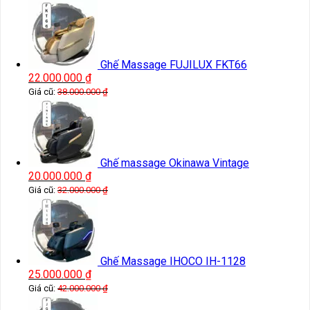
Ghế Massage FUJILUX FKT66
22.000.000
₫
Giá cũ:
38.000.000
₫
Ghế massage Okinawa Vintage
20.000.000
₫
Giá cũ:
32.000.000
₫
Ghế Massage IHOCO IH-1128
25.000.000
₫
Giá cũ:
42.000.000
₫