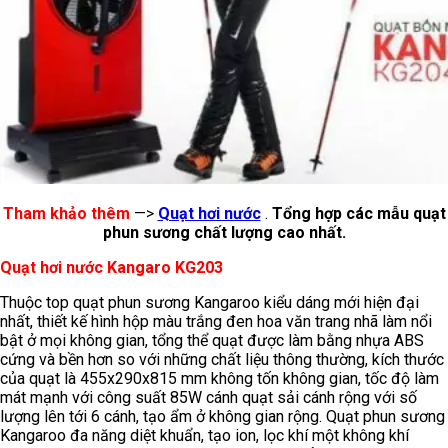
Tham khảo thêm
—>
Quạt hơi nước
.
Tổng hợp các mẫu quạt
phun sương chất lượng cao nhất.
Quạt hơi nước Kangaro KG203
Thuộc top quạt phun sương Kangaroo kiểu dáng mới hiện đại
nhất, thiết kế hình hộp màu trắng đen hoa văn trang nhã làm nổi
bật ở mọi không gian, tổng thể quạt được làm bằng nhựa ABS
cứng và bền hơn so với những chất liệu thông thường, kích thước
của quạt là 455x290x815 mm không tốn không gian, tốc độ làm
mát mạnh với công suất 85W cánh quạt sải cánh rộng với số
lượng lên tới 6 cánh, tạo ẩm ở không gian rộng. Quạt phun sương
Kangaroo đa năng diệt khuẩn, tạo ion, lọc khí một không khí