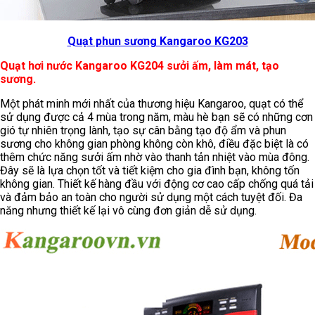
Quạt phun sương Kangaroo KG203
Quạt hơi nước Kangaroo KG204 sưởi ấm, làm mát, tạo
sương.
Một phát minh mới nhất của thương hiệu Kangaroo, quạt có thể
sử dụng được cả 4 mùa trong năm, màu hè bạn sẽ có những cơn
gió tự nhiên trọng lành, tạo sự cân bằng tạo độ ẩm và phun
sương cho không gian phòng không còn khô, điều đặc biệt là có
thêm chức năng sưởi ấm nhờ vào thanh tản nhiệt vào mùa đông.
Đây sẽ là lựa chọn tốt và tiết kiệm cho gia đình bạn, không tốn
không gian. Thiết kế hàng đầu với động cơ cao cấp chống quá tải
và đảm bảo an toàn cho người sử dụng một cách tuyệt đối. Đa
năng nhưng thiết kế lại vô cùng đơn giản dễ sử dụng.