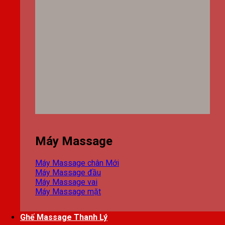
Máy Massage
Máy Massage chân
Máy Massage đầu
Máy Massage vai
Máy Massage mặt
Ghế Massage Thanh Lý