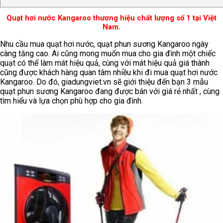
Quạt hơi nước Kangaroo thương hiệu chất lượng số 1 tại Việt
Nam.
Nhu cầu mua quạt hơi nước, quạt phun sương Kangaroo ngày
càng tăng cao. Ai cũng mong muốn mua cho gia đình một chiếc
quạt có thể làm mát hiệu quả, cùng với mát hiệu quả giá thành
cũng được khách hàng quan tâm nhiều khi đi mua quạt hơi nước
Kangaroo. Do đó, giadungviet.vn sẽ giới thiệu đến bạn 3 mẫu
quạt phun sương Kangaroo đang được bán với giá rẻ nhất , cùng
tìm hiểu và lựa chọn phù hợp cho gia đình.