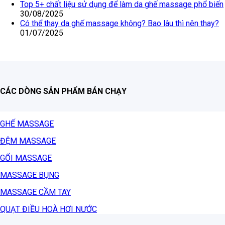
Top 5+ chất liệu sử dụng để làm da ghế massage phổ biến
30/08/2025
Có thể thay da ghế massage không? Bao lâu thì nên thay?
01/07/2025
CÁC DÒNG SẢN PHẨM BÁN CHẠY
GHẾ MASSAGE
ĐỆM MASSAGE
GỐI MASSAGE
MASSAGE BỤNG
MASSAGE CẦM TAY
QUẠT ĐIỀU HOÀ HƠI NƯỚC