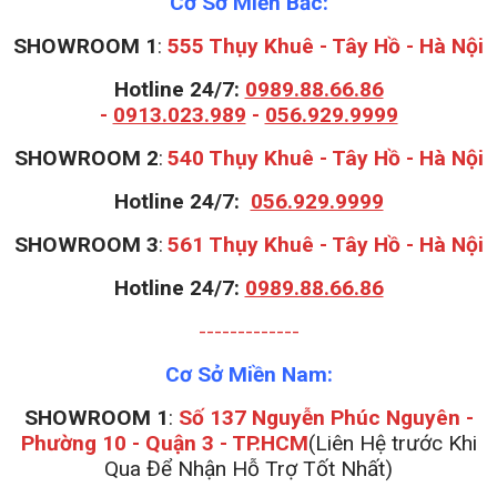
Cơ Sở Miền Bắc:
SHOWROOM 1
:
555 Thụy Khuê - Tây Hồ - Hà Nội
Hotline 24/7:
0989.88.66.86
-
0913.023.989
-
056.929.9999
S
HOWROOM 2
:
540 Thụy Khuê - Tây Hồ - Hà Nội
Hotline 24/7:
056.929.9999
S
HOWROOM 3
:
561 Thụy Khuê - Tây Hồ - Hà Nội
Hotline 24/7:
0989.88.66.86
-------------
Cơ Sở Miền Nam:
SHOWROOM 1
:
Số 137 Nguyễn Phúc Nguyên -
Phường 10 - Quận 3 - TP.HCM
(Liên Hệ trước Khi
Qua Để Nhận Hỗ Trợ Tốt Nhất)