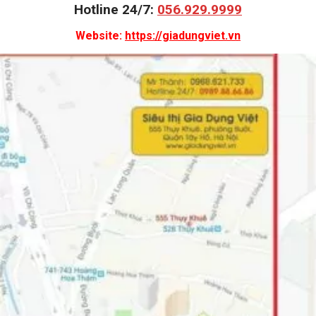
Hotline 24/7:
056.929.9999
Website:
https://giadungviet.vn