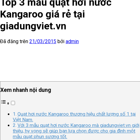
Top 3 mẫu quạt hơi nước
Kangaroo giá rẻ tại
giadungviet.vn
Đã đăng trên
21/03/2015
bởi
admin
Xem nhanh nội dung
Quạt hơi nước Kangaroo thương hiệu chất lượng số 1 tại
Việt Nam.
Với 3 mẫu quạt hơi nước Kangaroo mà giadungviet.vn giới
thiệu, hy vọng sẽ giúp bạn lựa chọn được cho gia đình một
mẫu quạt phun sương tốt.