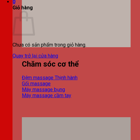
0
Giỏ hàng
Chưa có sản phẩm trong giỏ hàng.
Quay trở lại cửa hàng
Chăm sóc cơ thể
Đệm massage
Gối massage
Máy massage bụng
Máy massage cầm tay