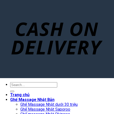
Search
for:
Trang chủ
Ghế Massage Nhật Bản
Ghế Massage Nhật dưới 30 triệu
Ghế Massage Nhật Saporoo