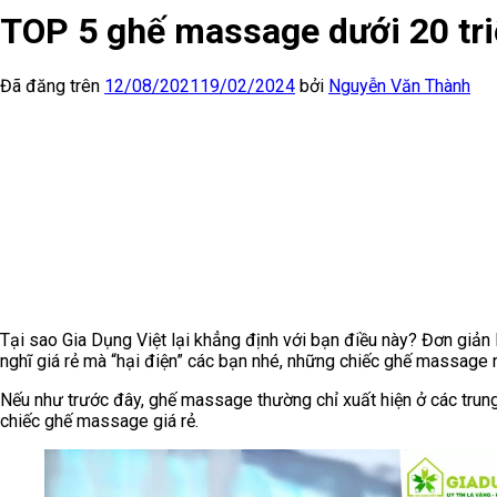
TOP 5 ghế massage dưới 20 tr
Đã đăng trên
12/08/2021
19/02/2024
bởi
Nguyễn Văn Thành
Tại sao Gia Dụng Việt lại khẳng định với bạn điều này? Đơn giản l
nghĩ giá rẻ mà “hại điện” các bạn nhé, những chiếc ghế massage 
Nếu như trước đây, ghế massage thường chỉ xuất hiện ở các trung 
chiếc ghế massage giá rẻ.