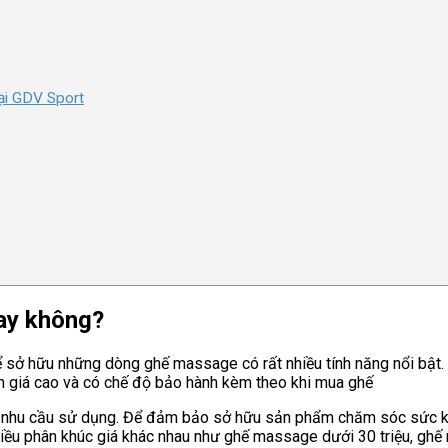
tại GDV Sport
g
ay không?
ể sở hữu những dòng ghế massage có rất nhiều tính năng nổi bật.
h giá cao và có chế độ bảo hành kèm theo khi mua ghế
nhu cầu sử dụng. Để đảm bảo sở hữu sản phẩm chăm sóc sức khỏe 
iều phân khúc giá khác nhau như ghế massage dưới 30 triệu, ghế 