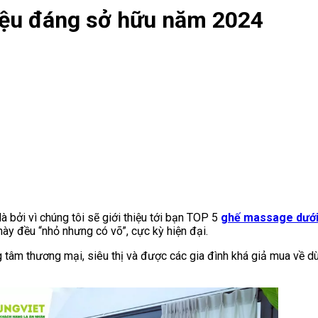
iệu đáng sở hữu năm 2024
à bởi vì chúng tôi sẽ giới thiệu tới bạn TOP 5
ghế massage dưới 
này đều “nhỏ nhưng có võ”, cực kỳ hiện đại.
tâm thương mại, siêu thị và được các gia đình khá giả mua về dùn