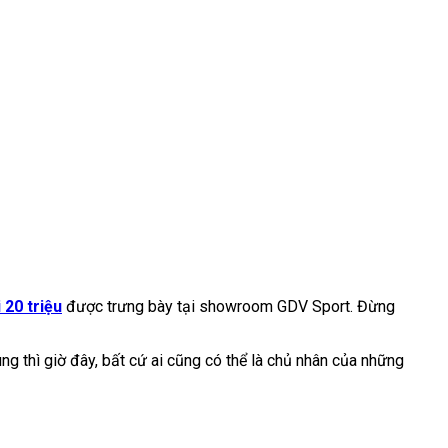
20 triệu
được trưng bày tại showroom GDV Sport. Đừng
g thì giờ đây, bất cứ ai cũng có thể là chủ nhân của những