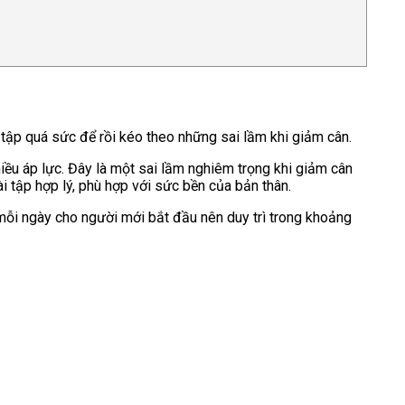
 tập quá sức để rồi kéo theo những sai lầm khi giảm cân.
iều áp lực. Đây là một sai lầm nghiêm trọng khi giảm cân
i tập hợp lý, phù hợp với sức bền của bản thân.
mỗi ngày cho người mới bắt đầu nên duy trì trong khoảng