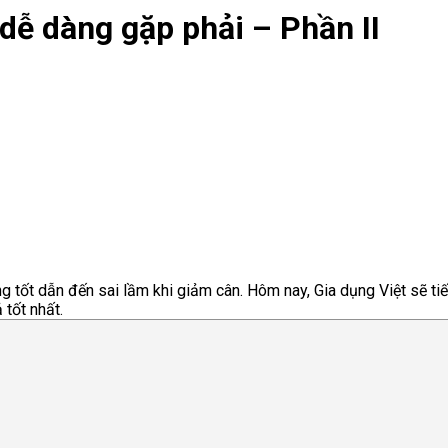
dễ dàng gặp phải – Phần II
g tốt dẫn đến sai lầm khi giảm cân. Hôm nay, Gia dụng Việt sẽ ti
 tốt nhất.