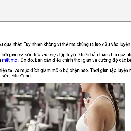
u quả nhất. Tuy nhiên không vì thế mà chúng ta lao đầu vào luyện
ời gian và sức lực vào việc tập luyện khiến bản thân chịu quá nh
ôn
mệt mỏi
. Do đó, bạn cần điều chỉnh thời gian và cường độ các bà
iện tại và mục đích giảm mỡ ở bộ phận nào. Thời gian tập luyện 
o sức chịu đựng.