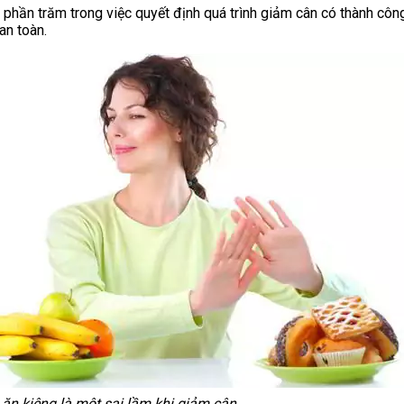
0 phần trăm trong việc quyết định quá trình giảm cân có thành côn
an toàn.
ăn kiêng là một sai lầm khi giảm cân