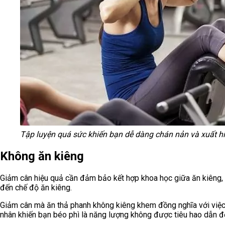
Tập luyện quá sức khiến bạn dễ dàng chán nản và xuất hiệ
Không ăn kiêng
Giảm cân hiệu quả cần đảm bảo kết hợp khoa học giữa ăn kiêng, t
đến chế độ ăn kiêng.
Giảm cân mà ăn thả phanh không kiêng khem đồng nghĩa với việc 
nhân khiến bạn béo phì là năng lượng không được tiêu hao dẫn đế