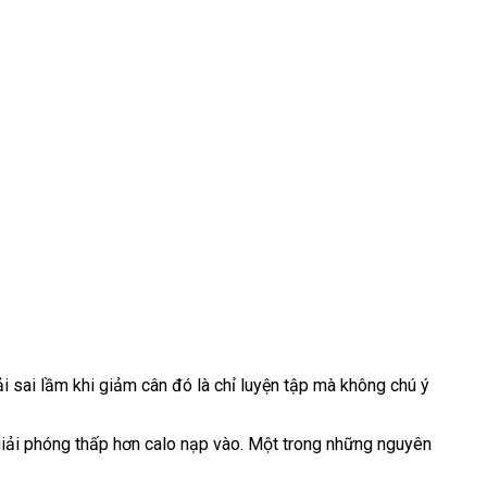
i sai lầm khi giảm cân đó là chỉ luyện tập mà không chú ý
giải phóng thấp hơn calo nạp vào. Một trong những nguyên