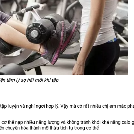
n tâm lý sợ hãi mỗi khi tập
ập luyện và nghỉ ngơi hợp lý. Vậy mà có rất nhiều chị em mắc phả
cơ thể nạp nhiều năng lượng và không tránh khỏi khả năng calo 
n chuyển hóa thành mỡ thừa tích tụ trong cơ thể.