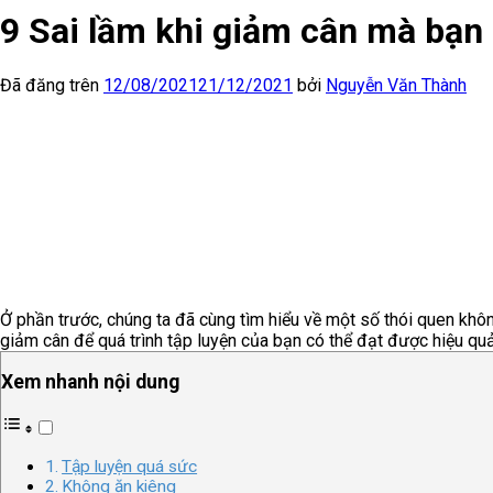
9 Sai lầm khi giảm cân mà bạn 
Đã đăng trên
12/08/2021
21/12/2021
bởi
Nguyễn Văn Thành
Ở phần trước, chúng ta đã cùng tìm hiểu về một số thói quen khôn
giảm cân để quá trình tập luyện của bạn có thể đạt được hiệu quả
Xem nhanh nội dung
Tập luyện quá sức
Không ăn kiêng