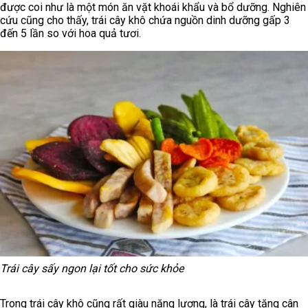
được coi như là một món ăn vặt khoái khẩu và bổ dưỡng. Nghiên
cứu cũng cho thấy, trái cây khô chứa nguồn dinh dưỡng gấp 3
đến 5 lần so với hoa quả tươi.
Trái cây sấy ngon lại tốt cho sức khỏe
Trong trái cây khô cũng rất giàu năng lượng, là trái cây tăng cân