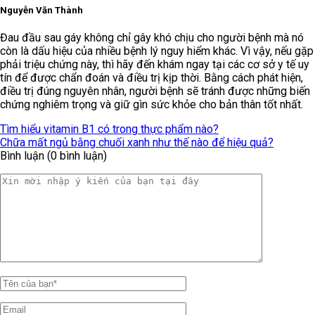
Nguyễn Văn Thành
Đau đầu sau gáy không chỉ gây khó chịu cho người bệnh mà nó
còn là dấu hiệu của nhiều bệnh lý nguy hiểm khác. Vì vậy, nếu gặp
phải triệu chứng này, thì hãy đến khám ngay tại các cơ sở y tế uy
tín để được chẩn đoán và điều trị kịp thời. Bằng cách phát hiện,
điều trị đúng nguyên nhân, người bệnh sẽ tránh được những biến
chứng nghiêm trọng và giữ gìn sức khỏe cho bản thân tốt nhất.
Tìm hiểu vitamin B1 có trong thực phẩm nào?
Chữa mất ngủ bằng chuối xanh như thế nào để hiệu quả?
Bình luận (0 bình luận)