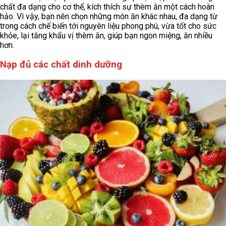
chất đa dạng cho cơ thể, kích thích sự thèm ăn một cách hoàn
hảo. Vì vậy, bạn nên chọn những món ăn khác nhau, đa dạng từ
trong cách chế biến tới nguyên liệu phong phú, vừa tốt cho sức
khỏe, lại tăng khẩu vị thèm ăn, giúp bạn ngon miệng, ăn nhiều
hơn.
Nạp đủ các chất dinh dưỡng