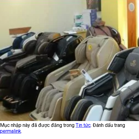
Mục nhập này đã được đăng trong
Tin tức
. Đánh dấu trang
permalink
.