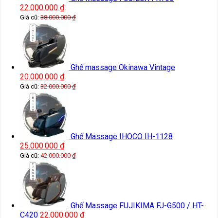
22.000.000
₫
Giá cũ:
38.000.000
₫
Ghế massage Okinawa Vintage
20.000.000
₫
Giá cũ:
32.000.000
₫
Ghế Massage IHOCO IH-1128
25.000.000
₫
Giá cũ:
42.000.000
₫
Ghế Massage FUJIKIMA FJ-G500 / HT-
C420
22.000.000
₫