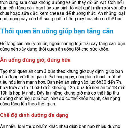
trộn cùng sữa chua không đường và ăn thay đồ ăn vặt. Còn nếu
bạn cần tăng cân, bạn hãy xay sinh tố việt quất mâm xôi với sữa
chua hoặc sữa đặc, kem cheese để thưởng thức. Ăn những loại
quả mọng này còn bổ sung chất chống oxy hóa cho cơ thể bạn.
Thói quen ăn uống giúp bạn tăng cân
Để tăng cân như ý muốn, ngoài những loại trái cây tăng cân, bạn
cũng nên xây dựng thói quen ăn uống tốt cho sức khỏe.
Ăn uống đúng giờ, đúng bữa
Tạo thói quen ăn cơm 3 bữa theo khung giờ quy định, giúp bạn
chủ động với thời gian biểu hàng ngày, cũng hình thành một hệ
tiêu hóa lành mạnh hơn. Bạn nên ăn sáng vào lúc 6h30 đến 7h,
bữa trưa ăn từ 10h30 đến khoảng 12h, bữa tối nên ăn từ 18 đến
19h là hợp lý nhất. Đây là những khung giờ mà cơ thể hấp thu
dưỡng chất hiệu quả hơn, nhờ đó cơ thể khỏe mạnh, cân nặng
cũng tăng lên theo thời gian.
Chế độ dinh dưỡng đa dạng
Ăn nhiều loại thực phẩm khác nhau giúp bạn nạp nhiều dưỡng