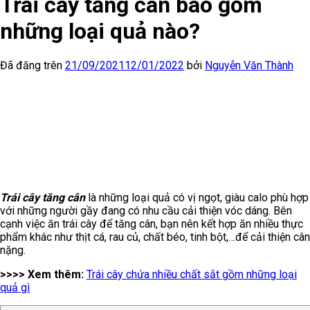
Trái cây tăng cân bao gồm
những loại quả nào?
Đã đăng trên
21/09/2021
12/01/2022
bởi
Nguyễn Văn Thành
Trái cây tăng cân
là những loại quả có vị ngọt, giàu calo phù hợp
với những người gầy đang có nhu cầu cải thiện vóc dáng. Bên
cạnh việc ăn trái cây để tăng cân, bạn nên kết hợp ăn nhiều thực
phẩm khác như thịt cá, rau củ, chất béo, tinh bột,…để cải thiện cân
nặng.
>>>> Xem thêm:
Trái cây chứa nhiều chất sắt gồm những loại
quả gì