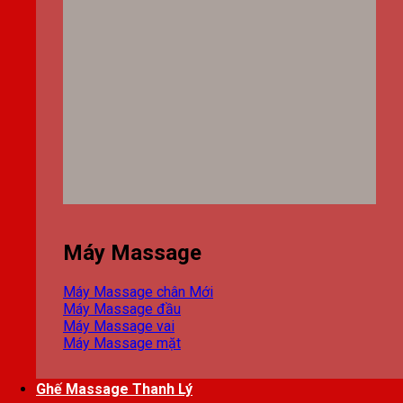
Máy Massage
Máy Massage chân
Máy Massage đầu
Máy Massage vai
Máy Massage mặt
Ghế Massage Thanh Lý