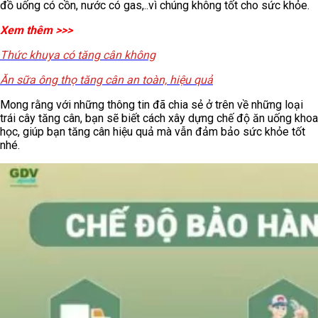
đồ uống có cồn, nước có gas,..vì chúng không tốt cho sức khỏe.
Xem thêm >>>
Thức khuya có tăng cân không
Ăn sữa ông thọ tăng cân an toàn, hiệu quả
Mong rằng với những thông tin đã chia sẻ ở trên về những loại
trái cây tăng cân, bạn sẽ biết cách xây dựng chế độ ăn uống khoa
học, giúp bạn tăng cân hiệu quả mà vẫn đảm bảo sức khỏe tốt
nhé.