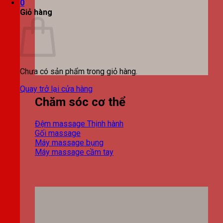
0
Giỏ hàng
Chưa có sản phẩm trong giỏ hàng.
Quay trở lại cửa hàng
Chăm sóc cơ thể
Đệm massage
Gối massage
Máy massage bụng
Máy massage cầm tay