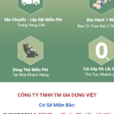
CÔNG TY TNHH TM GIA DỤNG VIỆT
Cơ Sở Miền Bắc: