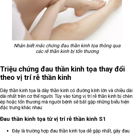
Nhận biết mắc chứng đau thần kinh tọa thông qua
các rễ thần kinh bị tổn thương
Triệu chứng đau thần kinh tọa thay đổi
theo vị trí rễ thần kinh
Dây thần kinh tọa là dây thần kinh có đường kính lớn và chiều dài
dài nhất trên cơ thể người. Tùy vào từng vị trí rễ thần kinh bị chèn
ép hoặc tổn thương mà người bệnh sẽ bắt gặp những biểu hiện
đặc trưng khác nhau:
Đau thần kinh tọa từ vị trí rễ thần kinh S1
Đây là trường hợp đau thần kinh tọa dễ gặp nhất, gây đau