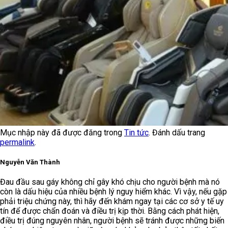
Mục nhập này đã được đăng trong
Tin tức
. Đánh dấu trang
permalink
.
Nguyễn Văn Thành
Đau đầu sau gáy không chỉ gây khó chịu cho người bệnh mà nó
còn là dấu hiệu của nhiều bệnh lý nguy hiểm khác. Vì vậy, nếu gặp
phải triệu chứng này, thì hãy đến khám ngay tại các cơ sở y tế uy
tín để được chẩn đoán và điều trị kịp thời. Bằng cách phát hiện,
điều trị đúng nguyên nhân, người bệnh sẽ tránh được những biến