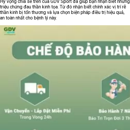
Hy vọng chia sẻ trên của GDV Sport đã giúp bạn nhận biết những
triệu chứng đau thần kinh tọa. Từ đó nhận biết chính xác vị trí rễ
thần kinh bị tổn thương và lựa chọn biện pháp điều trị hiệu quả,
an toàn nhất cho bệnh lý này.