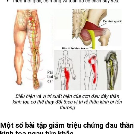
Theo thời gian, cơ mông và toàn bộ cơ chân suy yếu.
Biểu hiện và vị trí xuất hiện của cơn đau dây thần
kinh tọa có thể thay đổi theo vị trí rễ thần kinh bị tổn
thương
Một số bài tập giảm triệu chứng đau thần
kinh tọa ngay tức khắc