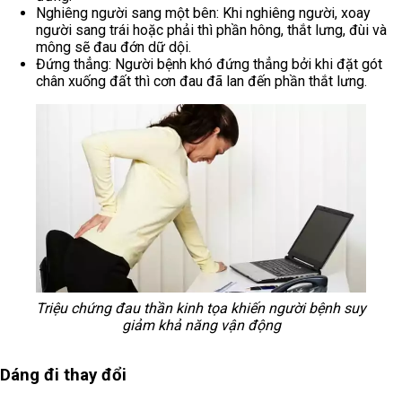
Nghiêng người sang một bên: Khi nghiêng người, xoay
người sang trái hoặc phải thì phần hông, thắt lưng, đùi và
mông sẽ đau đớn dữ dội.
Đứng thẳng: Người bệnh khó đứng thẳng bởi khi đặt gót
chân xuống đất thì cơn đau đã lan đến phần thắt lưng.
Triệu chứng đau thần kinh tọa khiến người bệnh suy
giảm khả năng vận động
Dáng đi thay đổi