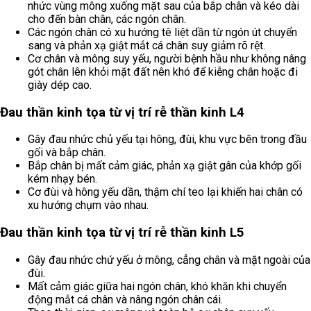
nhức vùng mông xuống mặt sau của bắp chân và kéo dài
cho đến bàn chân, các ngón chân.
Các ngón chân có xu hướng tê liệt dần từ ngón út chuyển
sang và phản xạ giật mắt cá chân suy giảm rõ rệt.
Cơ chân và mông suy yếu, người bệnh hầu như không nâng
gót chân lên khỏi mặt đất nên khó để kiễng chân hoặc đi
giày dép cao.
Đau thần kinh tọa từ vị trí rễ thần kinh L4
Gây đau nhức chủ yếu tại hông, đùi, khu vực bên trong đầu
gối và bắp chân.
Bắp chân bị mất cảm giác, phản xạ giật gân của khớp gối
kém nhạy bén.
Cơ đùi và hông yếu dần, thậm chí teo lại khiến hai chân có
xu hướng chụm vào nhau.
Đau thần kinh tọa từ vị trí rễ thần kinh L5
Gây đau nhức chứ yếu ở mông, cẳng chân và mặt ngoài của
đùi.
Mất cảm giác giữa hai ngón chân, khó khăn khi chuyển
động mắt cá chân và nâng ngón chân cái.