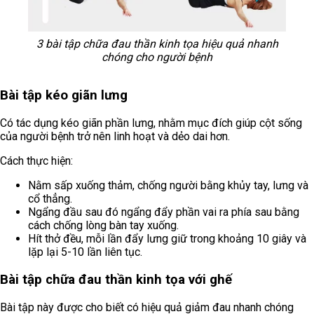
3 bài tập chữa đau thần kinh tọa hiệu quả nhanh
chóng cho người bệnh
Bài tập kéo giãn lưng
Có tác dụng kéo giãn phần lưng, nhằm mục đích giúp cột sống
của người bệnh trở nên linh hoạt và dẻo dai hơn.
Cách thực hiện:
Nằm sấp xuống thảm, chống người bằng khủy tay, lưng và
cổ thẳng.
Ngẩng đầu sau đó ngẩng đẩy phần vai ra phía sau bằng
cách chống lòng bàn tay xuống.
Hít thở đều, mỗi lần đẩy lưng giữ trong khoảng 10 giây và
lặp lại 5-10 lần liên tục.
Bài tập chữa đau thần kinh tọa với ghế
Bài tập này được cho biết có hiệu quả giảm đau nhanh chóng