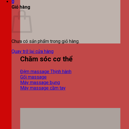
0
Giỏ hàng
Chưa có sản phẩm trong giỏ hàng.
Quay trở lại cửa hàng
Chăm sóc cơ thể
Đệm massage
Gối massage
Máy massage bụng
Máy massage cầm tay