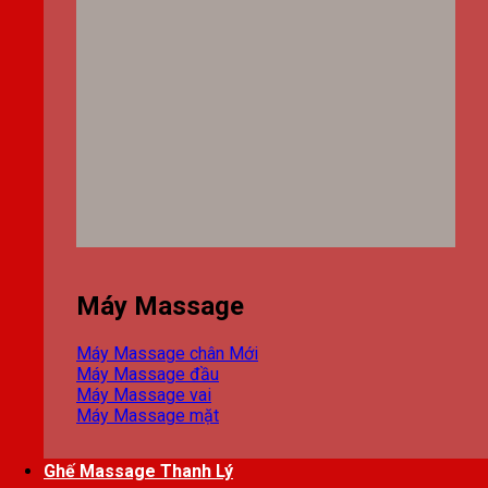
Máy Massage
Máy Massage chân
Máy Massage đầu
Máy Massage vai
Máy Massage mặt
Ghế Massage Thanh Lý