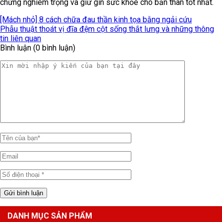
chứng nghiêm trọng và giữ gìn sức khỏe cho bản thân tốt nhất.
[Mách nhỏ] 8 cách chữa đau thần kinh tọa bằng ngải cứu
Phẫu thuật thoát vị đĩa đệm cột sống thắt lưng và những thông
tin liên quan
Bình luận (0 bình luận)
DANH MỤC SẢN PHẨM