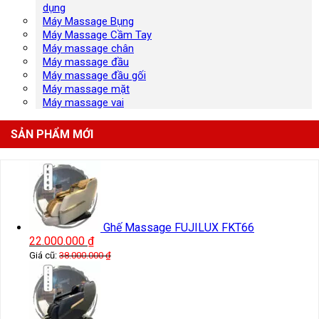
dụng
Máy Massage Bụng
Máy Massage Cầm Tay
Máy massage chân
Máy massage đầu
Máy massage đầu gối
Máy massage mặt
Máy massage vai
SẢN PHẨM MỚI
Ghế Massage FUJILUX FKT66
22.000.000
₫
Giá cũ:
38.000.000
₫