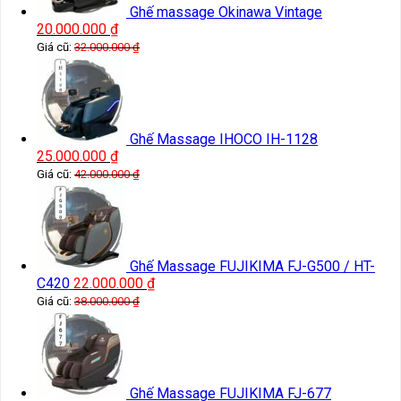
Ghế massage Okinawa Vintage
20.000.000
₫
Giá cũ:
32.000.000
₫
Ghế Massage IHOCO IH-1128
25.000.000
₫
Giá cũ:
42.000.000
₫
Ghế Massage FUJIKIMA FJ-G500 / HT-
C420
22.000.000
₫
Giá cũ:
38.000.000
₫
Ghế Massage FUJIKIMA FJ-677