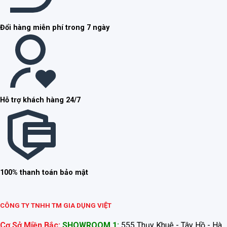
Đổi hàng miễn phí trong 7 ngày
Hỗ trợ khách hàng 24/7
100% thanh toán bảo mật
CÔNG TY TNHH TM GIA DỤNG VIỆT
Cơ Sở Miền Bắc:
SHOWROOM 1:
555 Thụy Khuê - Tây Hồ - Hà