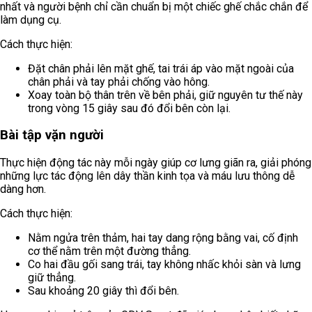
nhất và người bệnh chỉ cần chuẩn bị một chiếc ghế chắc chắn để
làm dụng cụ.
Cách thực hiện:
Đặt chân phải lên mặt ghế, tai trái áp vào mặt ngoài của
chân phải và tay phải chống vào hông.
Xoay toàn bộ thân trên về bên phải, giữ nguyên tư thế này
trong vòng 15 giây sau đó đổi bên còn lại.
Bài tập vặn người
Thực hiện động tác này mỗi ngày giúp cơ lưng giãn ra, giải phóng
những lực tác động lên dây thần kinh tọa và máu lưu thông dễ
dàng hơn.
Cách thực hiện:
Nằm ngửa trên thảm, hai tay dang rộng bằng vai, cố định
cơ thể nằm trên một đường thẳng.
Co hai đầu gối sang trái, tay không nhấc khỏi sàn và lưng
giữ thẳng.
Sau khoảng 20 giây thì đổi bên.