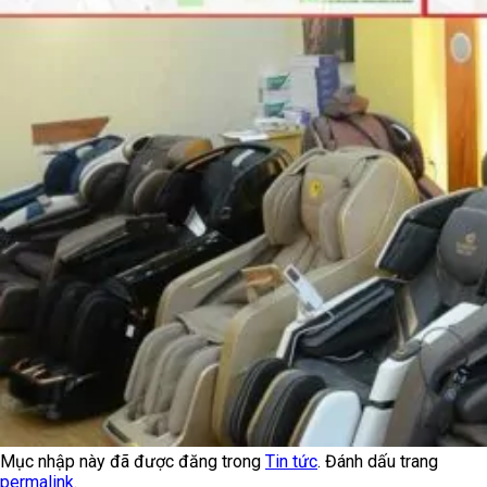
Mục nhập này đã được đăng trong
Tin tức
. Đánh dấu trang
permalink
.