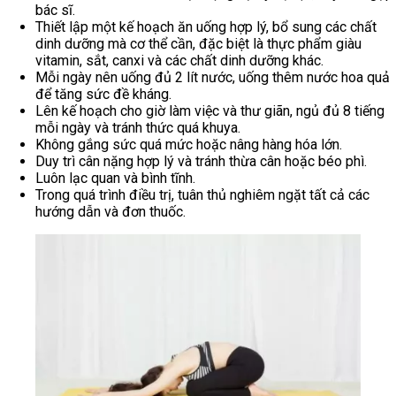
bác sĩ.
Thiết lập một kế hoạch ăn uống hợp lý, bổ sung các chất
dinh dưỡng mà cơ thể cần, đặc biệt là thực phẩm giàu
vitamin, sắt, canxi và các chất dinh dưỡng khác.
Mỗi ngày nên uống đủ 2 lít nước, uống thêm nước hoa quả
để tăng sức đề kháng.
Lên kế hoạch cho giờ làm việc và thư giãn, ngủ đủ 8 tiếng
mỗi ngày và tránh thức quá khuya.
Không gắng sức quá mức hoặc nâng hàng hóa lớn.
Duy trì cân nặng hợp lý và tránh thừa cân hoặc béo phì.
Luôn lạc quan và bình tĩnh.
Trong quá trình điều trị, tuân thủ nghiêm ngặt tất cả các
hướng dẫn và đơn thuốc.