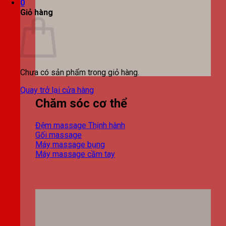
0
Giỏ hàng
Chưa có sản phẩm trong giỏ hàng.
Quay trở lại cửa hàng
Chăm sóc cơ thể
Đệm massage
Gối massage
Máy massage bụng
Máy massage cầm tay