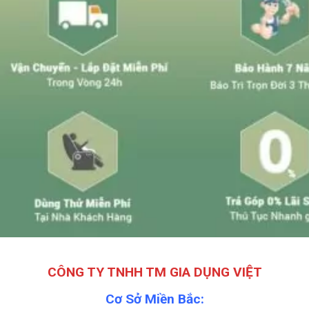
CÔNG TY TNHH TM GIA DỤNG VIỆT
Cơ Sở Miền Bắc: