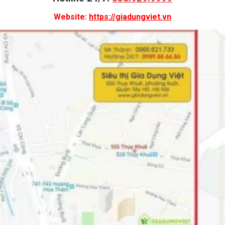
Website:
https://giadungviet.vn