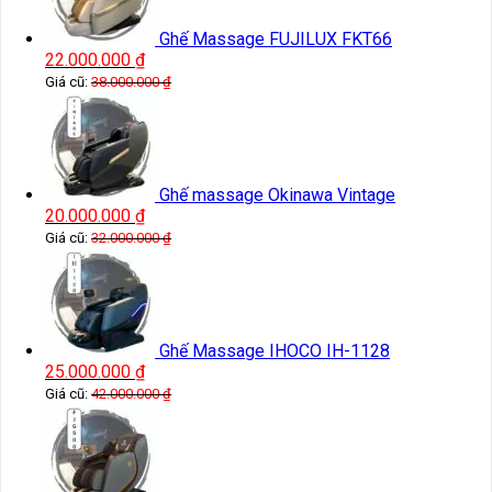
Ghế Massage FUJILUX FKT66
22.000.000
₫
Giá cũ:
38.000.000
₫
Ghế massage Okinawa Vintage
20.000.000
₫
Giá cũ:
32.000.000
₫
Ghế Massage IHOCO IH-1128
25.000.000
₫
Giá cũ:
42.000.000
₫