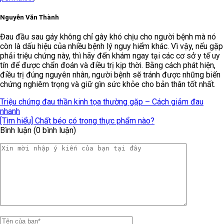
Nguyễn Văn Thành
Đau đầu sau gáy không chỉ gây khó chịu cho người bệnh mà nó
còn là dấu hiệu của nhiều bệnh lý nguy hiểm khác. Vì vậy, nếu gặp
phải triệu chứng này, thì hãy đến khám ngay tại các cơ sở y tế uy
tín để được chẩn đoán và điều trị kịp thời. Bằng cách phát hiện,
điều trị đúng nguyên nhân, người bệnh sẽ tránh được những biến
chứng nghiêm trọng và giữ gìn sức khỏe cho bản thân tốt nhất.
Triệu chứng đau thần kinh tọa thường gặp – Cách giảm đau
nhanh
[Tìm hiểu] Chất béo có trong thực phẩm nào?
Bình luận (0 bình luận)