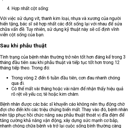
Hợp nhất cột sống:
Với việc sử dụng vít, thanh kim loại, nhựa và xương của người
hiến tặng, bác sĩ sẽ hợp nhất các đốt sống lại với nhau để sửa
chữa vấn đề. Tuy nhiên, sử dụng kỹ thuật này sẽ cố định vĩnh
viễn cột sống của bạn.
Sau khi phẫu thuật
Tình trạng của bệnh nhân thường trở nên tốt hơn đáng kể trong 3
tháng đầu tiên sau khi phẫu thuật và tiếp tục tốt hơn trong 12
tháng tiếp theo. Trong đó:
Trong vòng 2 đến 6 tuần đầu tiên, cơn đau nhanh chóng
qua đi.
Có thể mất vài tháng hoặc vài năm để nhận thấy hiệu quả
rõ rệt về yếu cơ, tê hoặc kim châm.
Bệnh nhân được các bác sĩ khuyến cáo không nên thụ động chờ
đợi cho đến khi các triệu chứng biến mất. Thay vào đó, bệnh nhân
nên tập phục hồi chức năng sau phẫu thuật thoát vị đĩa đệm để
tăng cường khả năng vận động, xây dựng sức mạnh cơ bắp,
nhanh chóng chữa bệnh và trở lại cuộc sống bình thường càng