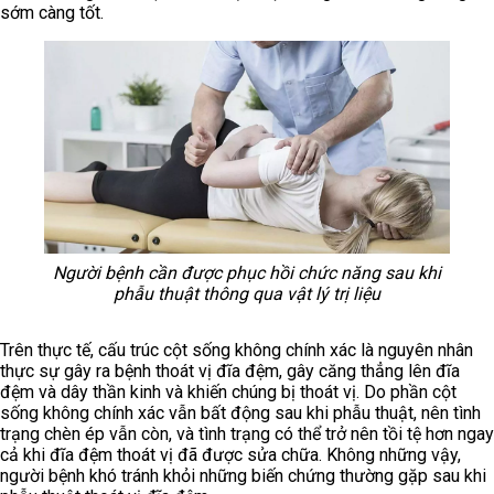
sớm càng tốt.
Người bệnh cần được phục hồi chức năng sau khi
phẫu thuật thông qua vật lý trị liệu
Trên thực tế, cấu trúc cột sống không chính xác là nguyên nhân
thực sự gây ra bệnh thoát vị đĩa đệm, gây căng thẳng lên đĩa
đệm và dây thần kinh và khiến chúng bị thoát vị. Do phần cột
sống không chính xác vẫn bất động sau khi phẫu thuật, nên tình
trạng chèn ép vẫn còn, và tình trạng có thể trở nên tồi tệ hơn ngay
cả khi đĩa đệm thoát vị đã được sửa chữa. Không những vậy,
người bệnh khó tránh khỏi những biến chứng thường gặp sau khi