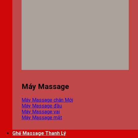
Máy Massage
Máy Massage chân
Máy Massage đầu
Máy Massage vai
Máy Massage mặt
Ghế Massage Thanh Lý