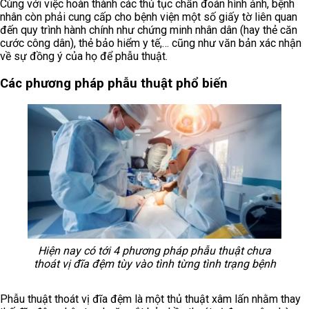
Cùng với việc hoàn thành các thủ tục chẩn đoán hình ảnh, bệnh
nhân còn phải cung cấp cho bệnh viện một số giấy tờ liên quan
đến quy trình hành chính như chứng minh nhân dân (hay thẻ căn
cước công dân), thẻ bảo hiểm y tế,… cũng như văn bản xác nhận
về sự đồng ý của họ để phẫu thuật.
Các phương pháp phẫu thuật phổ biến
Hiện nay có tới 4 phương pháp phẫu thuật chưa
thoát vị đĩa đệm tùy vào tình từng tình trạng bệnh
Phẫu thuật thoát vị đĩa đệm là một thủ thuật xâm lấn nhằm thay