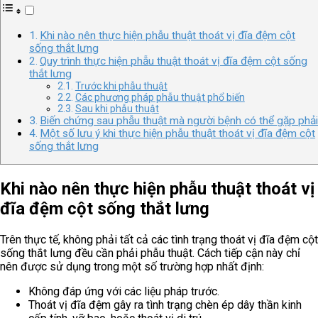
Khi nào nên thực hiện phẫu thuật thoát vị đĩa đệm cột
sống thắt lưng
Quy trình thực hiện phẫu thuật thoát vị đĩa đệm cột sống
thắt lưng
Trước khi phẫu thuật
Các phương pháp phẫu thuật phổ biến
Sau khi phẫu thuật
Biến chứng sau phẫu thuật mà người bệnh có thể gặp phả
Một số lưu ý khi thực hiện phẫu thuật thoát vị đĩa đệm cột
sống thắt lưng
Khi nào nên thực hiện phẫu thuật thoát vị
đĩa đệm cột sống thắt lưng
Trên thực tế, không phải tất cả các tình trạng thoát vị đĩa đệm cột
sống thắt lưng đều cần phải phẫu thuật. Cách tiếp cận này chỉ
nên được sử dụng trong một số trường hợp nhất định:
Không đáp ứng với các liệu pháp trước.
Thoát vị đĩa đệm gây ra tình trạng chèn ép dây thần kinh