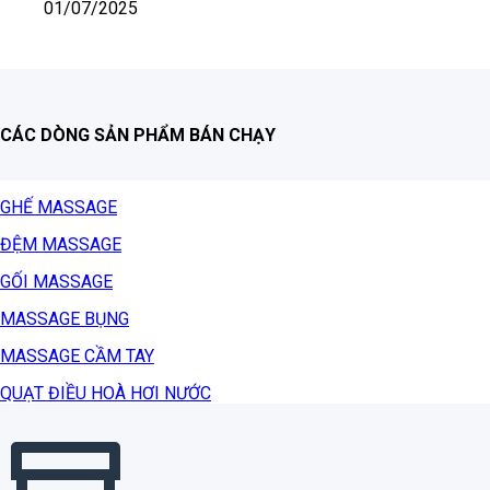
01/07/2025
CÁC DÒNG SẢN PHẨM BÁN CHẠY
GHẾ MASSAGE
ĐỆM MASSAGE
GỐI MASSAGE
MASSAGE BỤNG
MASSAGE CẦM TAY
QUẠT ĐIỀU HOÀ HƠI NƯỚC