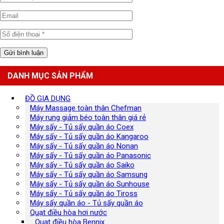
DANH MỤC SẢN PHẨM
ĐỒ GIA DỤNG
Máy Massage toàn thân Chefman
Máy rung giảm béo toàn thân giá rẻ
Máy sấy - Tủ sấy quần áo Coex
Máy sấy - Tủ sấy quần áo Kangaroo
Máy sấy - Tủ sấy quần áo Nonan
Máy sấy - Tủ sấy quần áo Panasonic
Máy sấy - Tủ sấy quần áo Saiko
Máy sấy - Tủ sấy quần áo Samsung
Máy sấy - Tủ sấy quần áo Sunhouse
Máy sấy - Tủ sấy quần áo Tiross
Máy sấy quần áo - Tủ sấy quần áo
Quạt điều hòa hơi nước
Quạt điều hòa Bennix