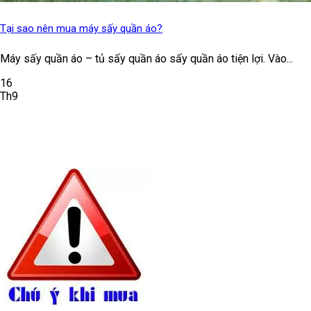
Tại sao nên mua máy sấy quần áo?
Máy sấy quần áo – tủ sấy quần áo sấy quần áo tiện lợi. Vào...
16
Th9