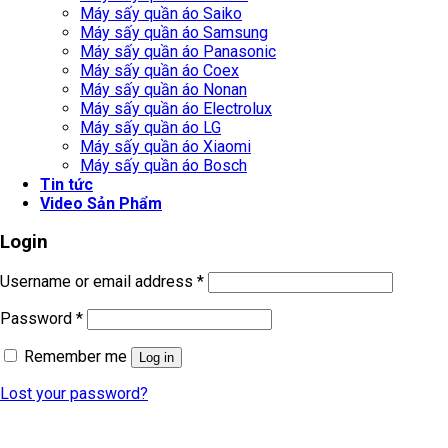
Máy sấy quần áo Saiko
Máy sấy quần áo Samsung
Máy sấy quần áo Panasonic
Máy sấy quần áo Coex
Máy sấy quần áo Nonan
Máy sấy quần áo Electrolux
Máy sấy quần áo LG
Máy sấy quần áo Xiaomi
Máy sấy quần áo Bosch
Tin tức
Video Sản Phẩm
Login
Username or email address
*
Password
*
Remember me
Log in
Lost your password?