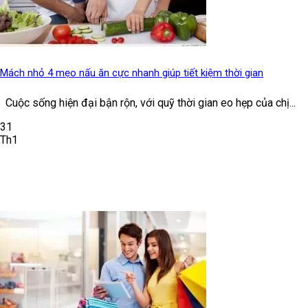
Mách nhỏ 4 mẹo nấu ăn cực nhanh giúp tiết kiệm thời gian
Cuộc sống hiện đại bận rộn, với quỹ thời gian eo hẹp của chị...
31
Th1