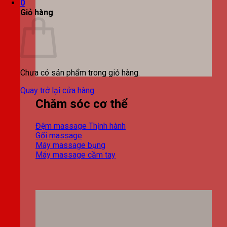
0
Giỏ hàng
Chưa có sản phẩm trong giỏ hàng.
Quay trở lại cửa hàng
Chăm sóc cơ thể
Đệm massage
Gối massage
Máy massage bụng
Máy massage cầm tay