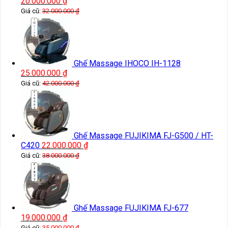
20.000.000
₫
Giá cũ:
32.000.000
₫
Ghế Massage IHOCO IH-1128
25.000.000
₫
Giá cũ:
42.000.000
₫
Ghế Massage FUJIKIMA FJ-G500 / HT-
C420
22.000.000
₫
Giá cũ:
38.000.000
₫
Ghế Massage FUJIKIMA FJ-677
19.000.000
₫
Giá cũ:
35.000.000
₫