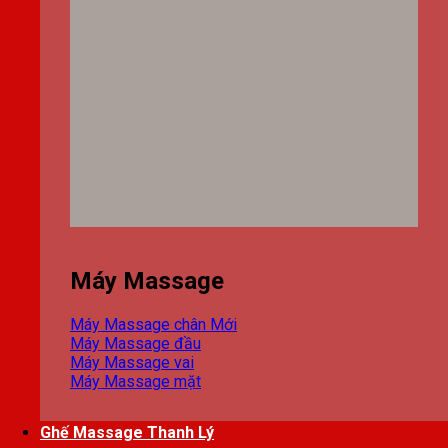
Máy Massage
Máy Massage chân
Máy Massage đầu
Máy Massage vai
Máy Massage mặt
Ghế Massage Thanh Lý