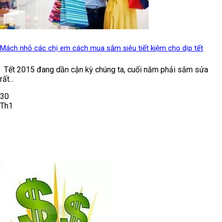
Mách nhỏ các chị em cách mua sắm siêu tiết kiệm cho dịp tết
Tết 2015 đang dần cận kỳ chúng ta, cuối năm phải sắm sửa
rất...
30
Th1