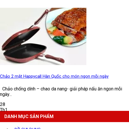
Chảo 2 mặt Happycall Hàn Quốc cho món ngon mỗi ngày
Chảo chống dính – chao da nang- giải pháp nấu ăn ngon mỗi
ngày...
28
Th1
DANH MỤC SẢN PHẨM