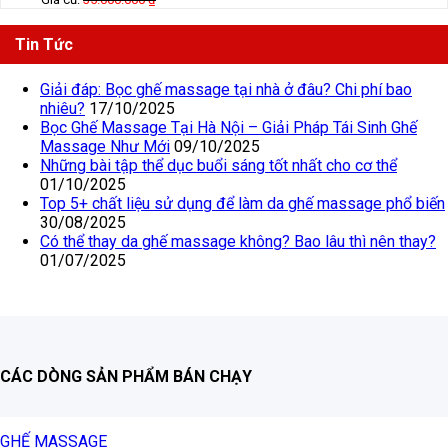
Tin Tức
Giải đáp: Bọc ghế massage tại nhà ở đâu? Chi phí bao
nhiêu?
17/10/2025
Bọc Ghế Massage Tại Hà Nội – Giải Pháp Tái Sinh Ghế
Massage Như Mới
09/10/2025
Những bài tập thể dục buổi sáng tốt nhất cho cơ thể
01/10/2025
Top 5+ chất liệu sử dụng để làm da ghế massage phổ biến
30/08/2025
Có thể thay da ghế massage không? Bao lâu thì nên thay?
01/07/2025
CÁC DÒNG SẢN PHẨM BÁN CHẠY
GHẾ MASSAGE