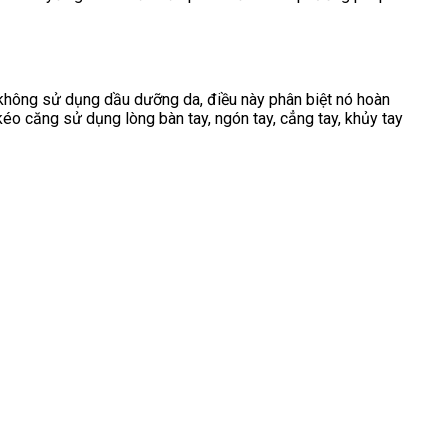
 không sử dụng dầu dưỡng da, điều này phân biệt nó hoàn
o căng sử dụng lòng bàn tay, ngón tay, cẳng tay, khủy tay