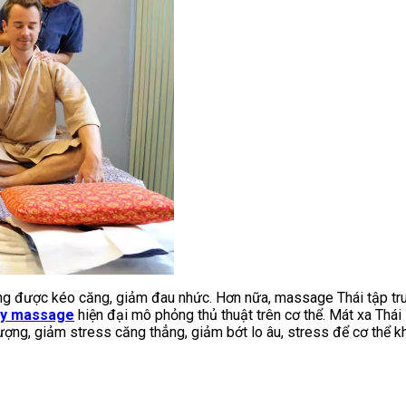
ng được kéo căng, giảm đau nhức. Hơn nữa, massage Thái tập trun
y massage
hiện đại mô phỏng thủ thuật trên cơ thể. Mát xa Thái 
 lượng, giảm stress căng thẳng, giảm bớt lo âu, stress để cơ thể 