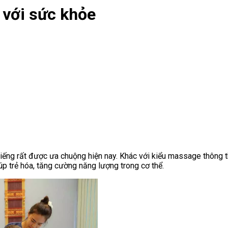
i với sức khỏe
 tiếng rất được ưa chuộng hiện nay. Khác với kiểu massage thông t
úp trẻ hóa, tăng cường năng lượng trong cơ thể.