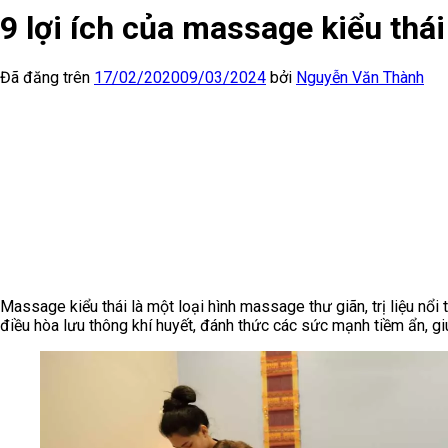
9 lợi ích của massage kiểu thá
Đã đăng trên
17/02/2020
09/03/2024
bởi
Nguyễn Văn Thành
Massage kiểu thái là một loại hình massage thư giãn, trị liệu nổi
điều hòa lưu thông khí huyết, đánh thức các sức mạnh tiềm ẩn, gi