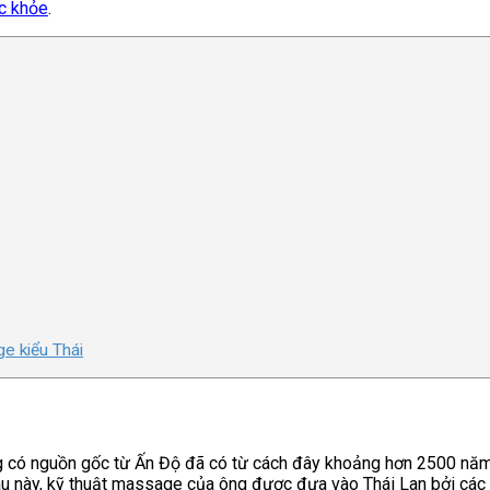
ức khỏe
.
e kiểu Thái
g có nguồn gốc từ Ấn Độ đã có từ cách đây khoảng hơn 2500 nă
au này, kỹ thuật massage của ông được đưa vào Thái Lan bởi các 