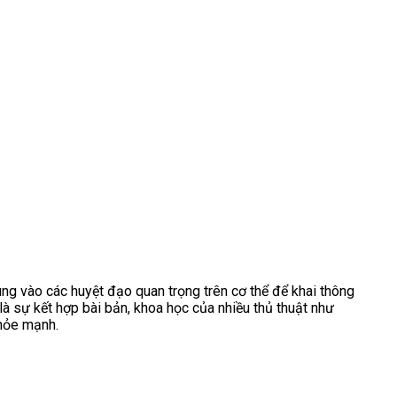
g vào các huyệt đạo quan trọng trên cơ thể để khai thông
là sự kết hợp bài bản, khoa học của nhiều thủ thuật như
khỏe mạnh.