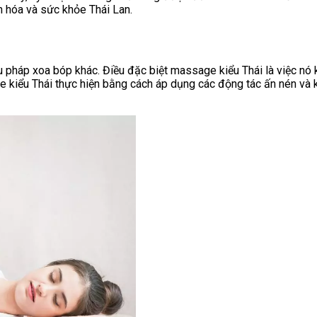
n hóa và sức khỏe Thái Lan.
u pháp xoa bóp khác. Điều đặc biệt massage kiểu Thái là việc nó
kiểu Thái thực hiện bằng cách áp dụng các động tác ấn nén và ké