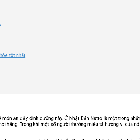
o
hỏe tốt nhất
về món ăn đầy dinh dưỡng này. Ở Nhật Bản Natto là một trong nhữ
hơi hăng. Trong khi một số người thường miêu tả hương vị của nó