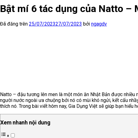
Bật mí 6 tác dụng của Natto –
Đã đăng trên
25/07/2023
27/07/2023
bởi
ngagdv
Natto – đậu tương lên men là một món ăn Nhật Bản được nhiều ng
người nước ngoài ưa chuộng bởi nó có mùi khó ngửi, kết cấu nh
thích nó. Trong bài viết hôm nay, Gia Dụng Việt sẽ giúp bạn hiểu 
Xem nhanh nội dung