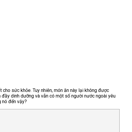
ốt cho sức khỏe. Tuy nhiên, món ăn này lại không được
n đầy dinh dưỡng và vẫn có một số người nước ngoài yêu
ng nó đến vậy?