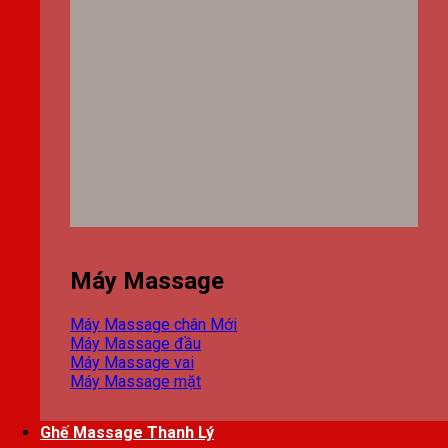
Máy Massage
Máy Massage chân
Máy Massage đầu
Máy Massage vai
Máy Massage mặt
Ghế Massage Thanh Lý