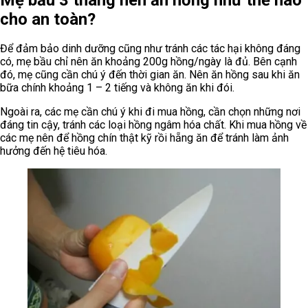
cho an toàn?
Để đảm bảo dinh dưỡng cũng như tránh các tác hại không đáng
có, mẹ bầu chỉ nên ăn khoảng 200g hồng/ngày là đủ. Bên cạnh
đó, mẹ cũng cần chú ý đến thời gian ăn. Nên ăn hồng sau khi ăn
bữa chính khoảng 1 – 2 tiếng và không ăn khi đói.
Ngoài ra, các mẹ cần chú ý khi đi mua hồng, cần chọn những nơi
đáng tin cậy, tránh các loại hồng ngâm hóa chất. Khi mua hồng về
các mẹ nên để hồng chín thật kỹ rồi hẵng ăn để tránh làm ảnh
hưởng đến hệ tiêu hóa.