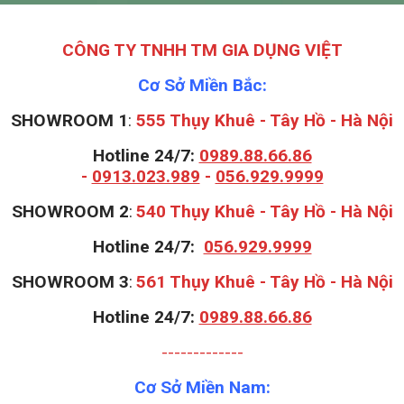
CÔNG TY TNHH TM GIA DỤNG VIỆT
Cơ Sở Miền Bắc:
SHOWROOM 1
:
555 Thụy Khuê - Tây Hồ - Hà Nội
Hotline 24/7:
0989.88.66.86
-
0913.023.989
-
056.929.9999
S
HOWROOM 2
:
540 Thụy Khuê - Tây Hồ - Hà Nội
Hotline 24/7:
056.929.9999
S
HOWROOM 3
:
561 Thụy Khuê - Tây Hồ - Hà Nội
Hotline 24/7:
0989.88.66.86
-------------
Cơ Sở Miền Nam: