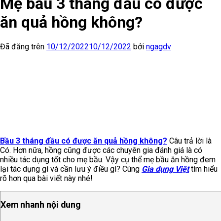
Mẹ bầu 3 tháng đầu có được
ăn quả hồng không?
Đã đăng trên
10/12/2022
10/12/2022
bởi
ngagdv
Bầu 3 tháng đầu có được ăn quả hồng không?
Câu trả lời là
Có. Hơn nữa, hồng cũng được các chuyên gia đánh giá là có
nhiều tác dụng tốt cho mẹ bầu. Vậy cụ thể mẹ bầu ăn hồng đem
lại tác dụng gì và cần lưu ý điều gì? Cùng
Gia dụng Việt
tìm hiểu
rõ hơn qua bài viết này nhé!
Xem nhanh nội dung