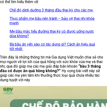
có thể tìm hiểu thêm về:
Chế độ dinh dưỡng 3 tháng đầu thai kỳ cho các mẹ
Thực phẩm mẹ bầu nên tránh – bảo vệ thai nhi khỏe
mạnh
Mẹ bầu mắc tiểu đường thai kỳ có được uống nước
dừa không?
Bà bầu ăn yến sào có tác dụng gì? Cách ăn hiệu quả
tốt nhất
Trên đây là những thông tin mà Gia dụng Việt muốn chia sẻ cho
mọi người về lợi ích của quả hồng với sức khỏe của mẹ và thai
nhi, qua đó giúp mẹ các mẹ giải đáp băn khoăn
“bầu 3 tháng
đầu có được ăn quả hồng không?”
Hy vọng bài viết này sẽ
giúp các mẹ yên tâm khi thưởng thức loại quả chứa nhiều tác
dụng tuyệt vời này.