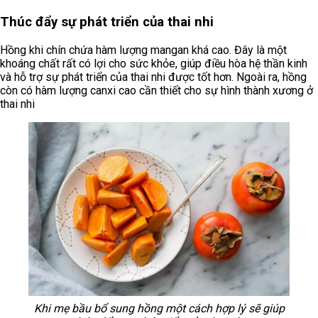
Thúc đẩy sự phát triển của thai nhi
Hồng khi chín chứa hàm lượng mangan khá cao. Đây là một
khoáng chất rất có lợi cho sức khỏe, giúp điều hòa hệ thần kinh
và hỗ trợ sự phát triển của thai nhi được tốt hơn. Ngoài ra, hồng
còn có hàm lượng canxi cao cần thiết cho sự hình thành xương ở
thai nhi
Khi mẹ bầu bổ sung hồng một cách hợp lý sẽ giúp