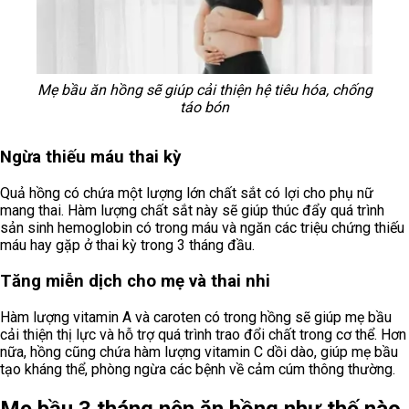
Mẹ bầu ăn hồng sẽ giúp cải thiện hệ tiêu hóa, chống
táo bón
Ngừa thiếu máu thai kỳ
Quả hồng có chứa một lượng lớn chất sắt có lợi cho phụ nữ
mang thai. Hàm lượng chất sắt này sẽ giúp thúc đẩy quá trình
sản sinh hemoglobin có trong máu và ngăn các triệu chứng thiếu
máu hay gặp ở thai kỳ trong 3 tháng đầu.
Tăng miễn dịch cho mẹ và thai nhi
Hàm lượng vitamin A và caroten có trong hồng sẽ giúp mẹ bầu
cải thiện thị lực và hỗ trợ quá trình trao đổi chất trong cơ thể. Hơn
nữa, hồng cũng chứa hàm lượng vitamin C dồi dào, giúp mẹ bầu
tạo kháng thể, phòng ngừa các bệnh về cảm cúm thông thường.
Mẹ bầu 3 tháng nên ăn hồng như thế nào