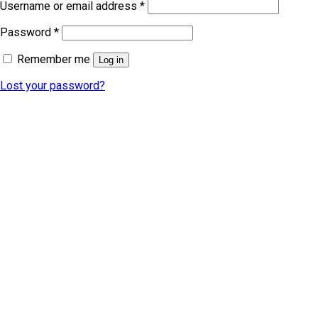
Username or email address
*
Password
*
Remember me
Log in
Lost your password?