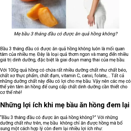
Mẹ bầu 3 tháng đầu có được ăn quả hồng không?
Bầu 3 tháng đầu có được ăn quả hồng không luôn là mối quan
tâm của nhiều mẹ. Đây là loại quả thơm ngon và mang đến nhiều
giá trị dinh dưỡng, đặc biệt là giai đoạn mang thai của mẹ bầu.
Với 100g quả hồng có chứa rất nhiều dưỡng chất như chất béo,
chất xơ thực phẩm, chất đạm, vitamin C, canxi, folate,… Tất cả
những dưỡng chất này đều có lợi cho mẹ bầu. Vậy nên các mẹ có
thể yên tâm ăn hồng để cung cấp chất dinh dưỡng cần thiết cho
cơ thể nhé!
Những lợi ích khi mẹ bầu ăn hồng đem lại
“Bầu 3 tháng đầu có được ăn quả hồng không?” Với những
dưỡng chất như trên, mẹ bầu không chỉ ăn được hồng mà bổ
sung một cách hợp lý còn đem lại nhiều lợi ích như: