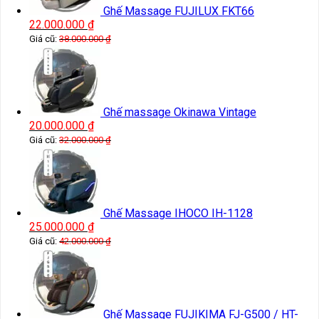
Ghế Massage FUJILUX FKT66
22.000.000
₫
Giá cũ:
38.000.000
₫
Ghế massage Okinawa Vintage
20.000.000
₫
Giá cũ:
32.000.000
₫
Ghế Massage IHOCO IH-1128
25.000.000
₫
Giá cũ:
42.000.000
₫
Ghế Massage FUJIKIMA FJ-G500 / HT-