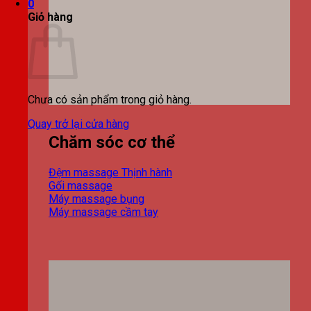
0
Giỏ hàng
Chưa có sản phẩm trong giỏ hàng.
Quay trở lại cửa hàng
Chăm sóc cơ thể
Đệm massage
Gối massage
Máy massage bụng
Máy massage cầm tay