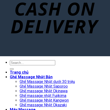
Search
for:
Trang chủ
Ghế Massage Nhật Bản
Ghế Massage Nhật dưới 30 triệu
Ghế Massage Nhật Saporoo
Ghế massage Nhật Okinawa
Ghế massage nhật Fujikima
Ghế massage Nhật Kangwon
Ghế massage Nhật Okazaki
Máy Massage