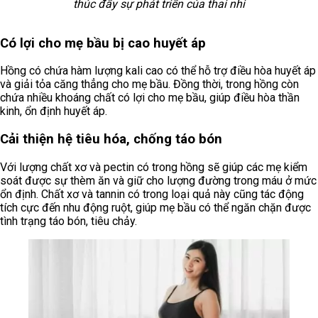
thúc đẩy sự phát triển của thai nhi
Có lợi cho mẹ bầu bị cao huyết áp
Hồng có chứa hàm lượng kali cao có thể hỗ trợ điều hòa huyết áp
và giải tỏa căng thẳng cho mẹ bầu. Đồng thời, trong hồng còn
chứa nhiều khoáng chất có lợi cho mẹ bầu, giúp điều hòa thần
kinh, ổn định huyết áp.
Cải thiện hệ tiêu hóa, chống táo bón
Với lượng chất xơ và pectin có trong hồng sẽ giúp các mẹ kiểm
soát được sự thèm ăn và giữ cho lượng đường trong máu ở mức
ổn định. Chất xơ và tannin có trong loại quả này cũng tác động
tích cực đến nhu động ruột, giúp mẹ bầu có thể ngăn chặn được
tình trạng táo bón, tiêu chảy.