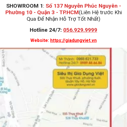
SHOWROOM 1
:
Số 137 Nguyễn Phúc Nguyên -
Phường 10 - Quận 3 - TP.HCM
(Liên Hệ trước Khi
Qua Để Nhận Hỗ Trợ Tốt Nhất)
Hotline 24/7:
056.929.9999
Website:
https://giadungviet.vn