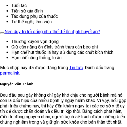
Tuổi tác
Tiền sử gia đình
Tác dụng phụ của thuốc
Tư thế ngồi, làm việc
Nên duy trì lối sống như thế để ổn định huyết áp?
Thường xuyên vận động
Giữ cân nặng ổn định, tránh thừa cân béo phì
Hạn chế hút thuốc lá hay sử dụng các chất kích thích
Hạn chế căng thẳng, lo âu
Mục nhập này đã được đăng trong
Tin tức
. Đánh dấu trang
permalink
.
Nguyễn Văn Thành
Đau đầu sau gáy không chỉ gây khó chịu cho người bệnh mà nó
còn là dấu hiệu của nhiều bệnh lý nguy hiểm khác. Vì vậy, nếu gặp
phải triệu chứng này, thì hãy đến khám ngay tại các cơ sở y tế uy
tín để được chẩn đoán và điều trị kịp thời. Bằng cách phát hiện,
điều trị đúng nguyên nhân, người bệnh sẽ tránh được những biến
chứng nghiêm trọng và giữ gìn sức khỏe cho bản thân tốt nhất.