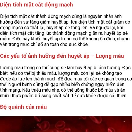
Diện tích mặt cắt động mạch
Diện tích mặt cắt thành động mạch cũng là nguyên nhân ảnh
hưởng đến sự tăng giảm huyết áp. Khi diện tích mặt cắt giảm do
động mạch co thắt lại, huyết áp sẽ tăng lên. Và ngược lại, khi
diện tích mặt cắt tăng lúc thành động mạch giãn ra, huyết áp sẽ
giảm. Điều này khiến huyết áp trong cơ thể không ổn định, nhưng
vẫn trong mức chỉ số an toàn cho sức khỏe.
Các yếu tố ảnh hưởng đến huyết áp – Lượng máu
Lượng máu trong cơ thể cũng sẽ làm huyết áp bị ảnh hưởng. Đặc
biệt, nếu cơ thể bị thiếu máu, lượng máu còn lại sẽ không tạo
được áp lực lên thành mạch để đưa máu tới các cơ quan trong cơ
thể. Người bệnh cũng dễ gặp nhiều biến chứng nguy hiểm đến
tính mạng. Nếu thiếu máu nhẹ, có thể uống thuốc bổ máu và ăn
nhiều thực phẩm bổ sung chất sắt để sức khỏe được cải thiện.
Độ quánh của máu