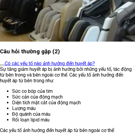
Câu hỏi thường gặp (2)
Có các yếu tố nào ảnh hưởng đến huyết áp?
Sự tăng giảm huyết áp bị ảnh hưởng bởi những yếu tố, tác động
từ bên trong và bên ngoài cơ thể. Các yếu tố ảnh hưởng đến
huyết áp từ bên trong như:
Sức co bóp của tim
Sức cản của động mạch
Diện tích mặt cắt của động mạch
Lượng máu
Độ quánh của máu
Rối loạn lipid máu
Các yếu tố ảnh hưởng đến huyết áp từ bên ngoài cơ thể: