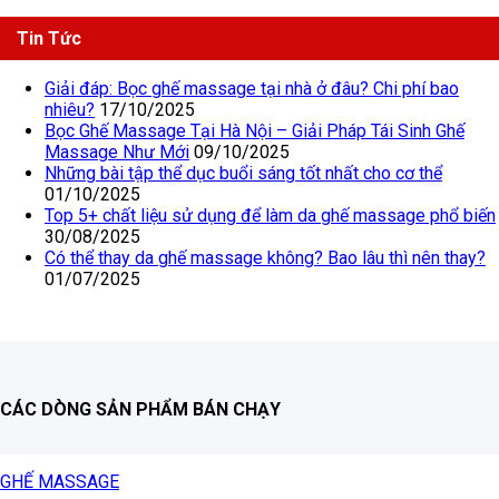
Tin Tức
Giải đáp: Bọc ghế massage tại nhà ở đâu? Chi phí bao
nhiêu?
17/10/2025
Bọc Ghế Massage Tại Hà Nội – Giải Pháp Tái Sinh Ghế
Massage Như Mới
09/10/2025
Những bài tập thể dục buổi sáng tốt nhất cho cơ thể
01/10/2025
Top 5+ chất liệu sử dụng để làm da ghế massage phổ biến
30/08/2025
Có thể thay da ghế massage không? Bao lâu thì nên thay?
01/07/2025
CÁC DÒNG SẢN PHẨM BÁN CHẠY
GHẾ MASSAGE