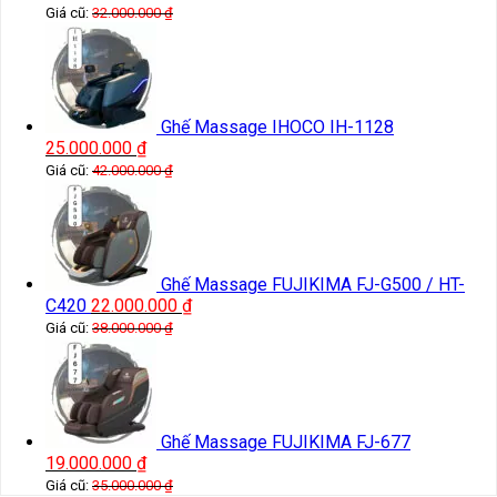
Giá cũ:
32.000.000
₫
Ghế Massage IHOCO IH-1128
25.000.000
₫
Giá cũ:
42.000.000
₫
Ghế Massage FUJIKIMA FJ-G500 / HT-
C420
22.000.000
₫
Giá cũ:
38.000.000
₫
Ghế Massage FUJIKIMA FJ-677
19.000.000
₫
Giá cũ:
35.000.000
₫