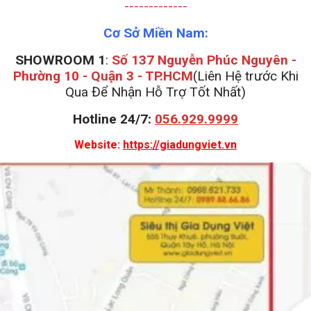
-------------
Cơ Sở Miền Nam:
SHOWROOM 1
:
Số 137 Nguyễn Phúc Nguyên -
Phường 10 - Quận 3 - TP.HCM
(Liên Hệ trước Khi
Qua Để Nhận Hỗ Trợ Tốt Nhất)
Hotline 24/7:
056.929.9999
Website:
https://giadungviet.vn