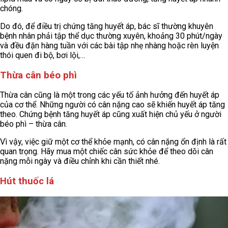
chóng.
Do đó, để điều trị chứng tăng huyết áp, bác sĩ thường khuyên
bệnh nhân phải tập thể dục thường xuyên, khoảng 30 phút/ngày
và đều đặn hàng tuần với các bài tập nhẹ nhàng hoặc rèn luyện
thói quen đi bộ, bơi lội,…
Thừa cân béo phì
Thừa cân cũng là một trong các yếu tố ảnh hưởng đến huyết áp
của cơ thể. Những người có cân nặng cao sẽ khiến huyết áp tăng
theo. Chứng bệnh tăng huyết áp cũng xuất hiện chủ yếu ở người
béo phì – thừa cân.
Vì vậy, việc giữ một cơ thể khỏe mạnh, có cân nặng ổn định là rất
quan trọng. Hãy mua một chiếc cân sức khỏe để theo dõi cân
nặng mỗi ngày và điều chỉnh khi cần thiết nhé.
Hút thuốc lá