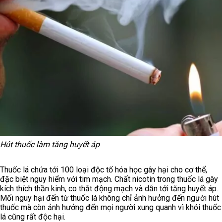
Hút thuốc làm tăng huyết áp
Thuốc lá chứa tới 100 loại độc tố hóa học gây hại cho cơ thể,
đặc biệt nguy hiểm với tim mạch. Chất nicotin trong thuốc lá gây
kích thích thần kinh, co thắt động mạch và dẫn tới tăng huyết áp.
Mối nguy hại đến từ thuốc lá không chỉ ảnh hưởng đến người hút
thuốc mà còn ảnh hưởng đến mọi người xung quanh vì khói thuốc
lá cũng rất độc hại.