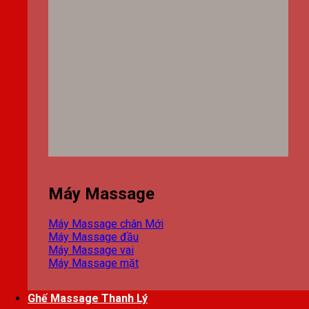
Máy Massage
Máy Massage chân
Máy Massage đầu
Máy Massage vai
Máy Massage mặt
Ghế Massage Thanh Lý