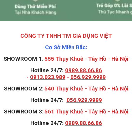
CÔNG TY TNHH TM GIA DỤNG VIỆT
Cơ Sở Miền Bắc:
SHOWROOM 1
:
555 Thụy Khuê - Tây Hồ - Hà Nội
Hotline 24/7:
0989.88.66.86
-
0913.023.989
-
056.929.9999
S
HOWROOM 2
:
540 Thụy Khuê - Tây Hồ - Hà Nội
Hotline 24/7:
056.929.9999
S
HOWROOM 3
:
561 Thụy Khuê - Tây Hồ - Hà Nội
Hotline 24/7:
0989.88.66.86