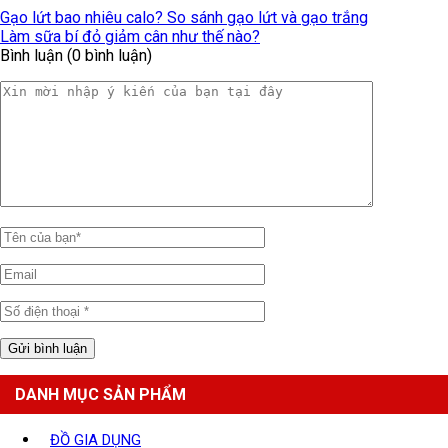
Gạo lứt bao nhiêu calo? So sánh gạo lứt và gạo trắng
Làm sữa bí đỏ giảm cân như thế nào?
Bình luận (0 bình luận)
DANH MỤC SẢN PHẨM
ĐỒ GIA DỤNG