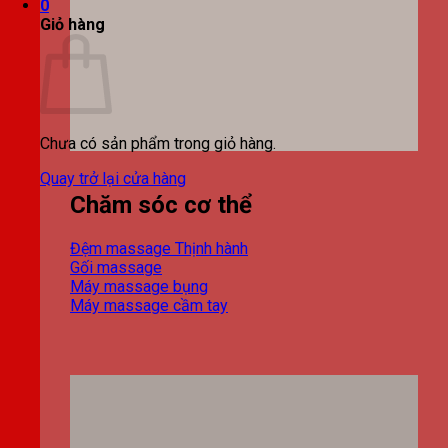
0
Giỏ hàng
Chưa có sản phẩm trong giỏ hàng.
Quay trở lại cửa hàng
Chăm sóc cơ thể
Đệm massage
Gối massage
Máy massage bụng
Máy massage cầm tay