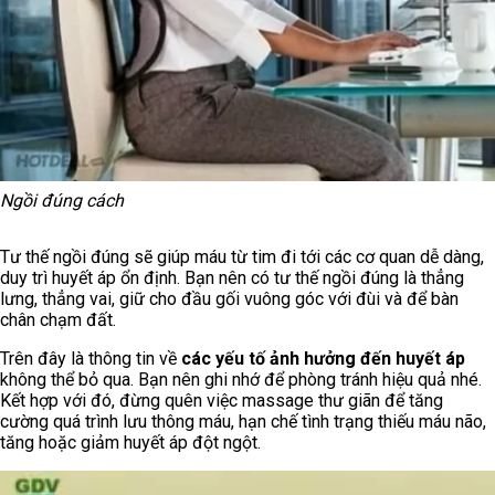
Ngồi đúng cách
Tư thế ngồi đúng sẽ giúp máu từ tim đi tới các cơ quan dễ dàng,
duy trì huyết áp ổn định. Bạn nên có tư thế ngồi đúng là thẳng
lưng, thẳng vai, giữ cho đầu gối vuông góc với đùi và để bàn
chân chạm đất.
Trên đây là thông tin về
các yếu tố ảnh hưởng đến huyết áp
không thể bỏ qua. Bạn nên ghi nhớ để phòng tránh hiệu quả nhé.
Kết hợp với đó, đừng quên việc massage thư giãn để tăng
cường quá trình lưu thông máu, hạn chế tình trạng thiếu máu não,
tăng hoặc giảm huyết áp đột ngột.