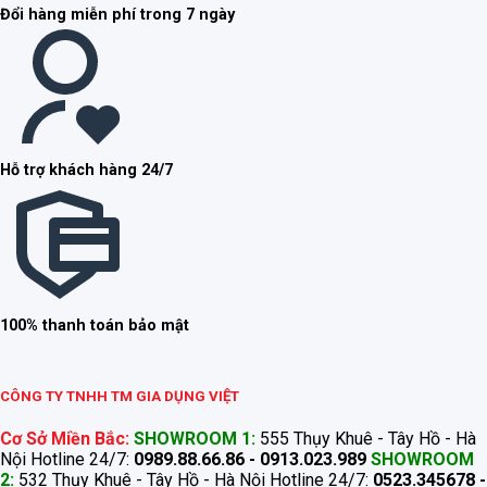
Đổi hàng miễn phí trong 7 ngày
Hỗ trợ khách hàng 24/7
100% thanh toán bảo mật
CÔNG TY TNHH TM GIA DỤNG VIỆT
Cơ Sở Miền Bắc:
SHOWROOM 1:
555 Thụy Khuê - Tây Hồ - Hà
Nội Hotline 24/7:
0989.88.66.86 - 0913.023.989
SHOWROOM
2:
532 Thụy Khuê - Tây Hồ - Hà Nội Hotline 24/7:
0523.345678 -