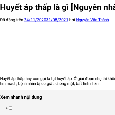
Huyết áp thấp là gì [Nguyên nhâ
Đã đăng trên
24/11/2020
31/08/2021
bởi
Nguyễn Văn Thành
Huyết áp thấp hay còn gọi là tụt huyết áp. Ở giai đoạn nhẹ thì kh
tim mạch, bệnh nhân bị co giật, chóng mặt, bất tỉnh nhân…
Xem nhanh nội dung