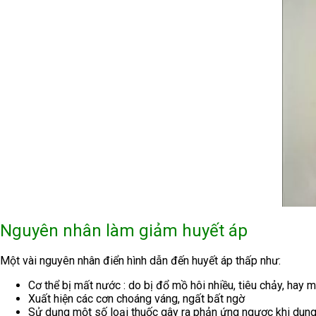
Nguyên nhân làm giảm huyết áp
Một vài nguyên nhân điển hình dẫn đến huyết áp thấp như:
Cơ thể bị mất nước : do bị đổ mồ hôi nhiều, tiêu chảy, hay
Xuất hiện các cơn choáng váng, ngất bất ngờ
Sử dụng một số loại thuốc gây ra phản ứng ngược khi dung n