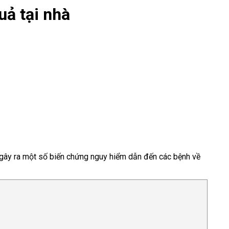
uả tại nhà
hể gây ra một số biến chứng nguy hiểm dẫn đến các bệnh về