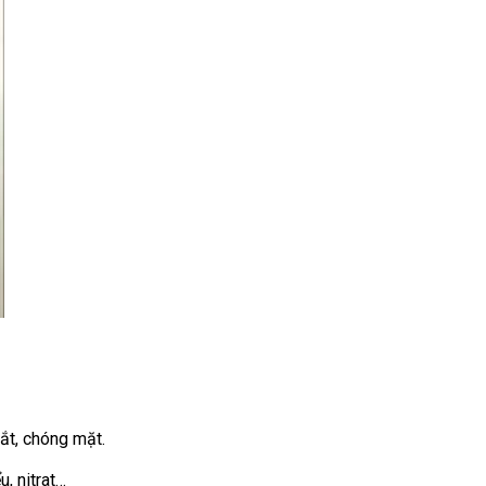
ắt, chóng mặt.
, nitrat…