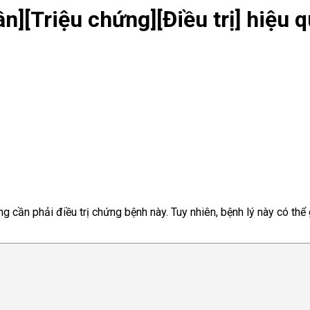
n][Triệu chứng][Điều trị] hiệu q
ông cần phải điều trị chứng bệnh này. Tuy nhiên, bệnh lý này có t