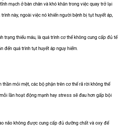
 tĩnh mạch ở bàn chân và khó khăn trong việc quay trở lại
ình này, ngoài việc nó khiến người bệnh bị tụt huyết áp,
 trạng thiếu máu, là quá trình cơ thể không cung cấp đủ tế
 đến quá trình tụt huyết áp nguy hiểm.
h thần mỏi mệt, các bộ phận trên cơ thể rã rời không thể
u mỗi lần hoạt động mạnh hay stress sẽ đau hơn gấp bội
t bào não không được cung cấp đủ dưỡng chất và oxy để