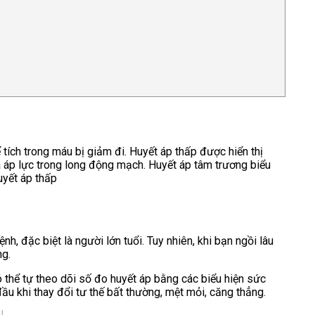
tích trong máu bị giảm đi. Huyết áp thấp được hiển thị
a áp lực trong long động mạch. Huyết áp tâm trương biểu
uyết áp thấp
h, đặc biệt là người lớn tuổi. Tuy nhiên, khi bạn ngồi lâu
ng.
ó thể tự theo dõi số đo huyết áp bằng các biểu hiện sức
ầu khi thay đổi tư thế bất thường, mệt mỏi, căng thẳng.