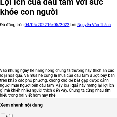
Lợi ích của dâu tằm với sức
khỏe con người
Đã đăng trên
04/05/2022
16/05/2022
bởi
Nguyễn Văn Thành
Vào những ngày hè nắng nóng chúng ta thường hay thích ăn các
loại hoa quả. Và mùa hè cũng là mùa của dâu tằm được bày bán
trên khắp các phố phường, không khó để bắt gặp được cảnh
người mua người bán dâu tằm. Vậy loại quả này mang lại lợi ích
gì mà khiến nhiều người thích đến vậy. Chúng ta cùng nhau tìm
hiểu trong bài viết hôm nay nhé.
Xem nhanh nội dung