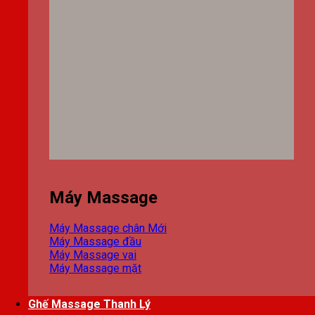
Máy Massage
Máy Massage chân
Máy Massage đầu
Máy Massage vai
Máy Massage mặt
Ghế Massage Thanh Lý