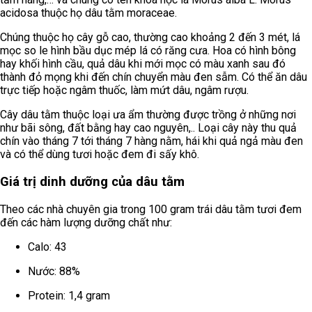
acidosa thuộc họ dâu tằm moraceae.
Chúng thuộc họ cây gỗ cao, thường cao khoảng 2 đến 3 mét, lá
mọc so le hình bầu dục mép lá có răng cưa. Hoa có hình bông
hay khối hình cầu, quả dâu khi mới mọc có màu xanh sau đó
thành đỏ mọng khi đến chín chuyển màu đen sẫm. Có thể ăn dâu
trực tiếp hoặc ngâm thuốc, làm mứt dâu, ngâm rượu.
Cây dâu tằm thuộc loại ưa ẩm thường được trồng ở những nơi
như bãi sông, đất bằng hay cao nguyên,.. Loại cây này thu quả
chín vào tháng 7 tới tháng 7 hàng nằm, hái khi quả ngả màu đen
và có thể dùng tươi hoặc đem đi sấy khô.
Giá trị dinh dưỡng của dâu tằm
Theo các nhà chuyên gia trong 100 gram trái dâu tằm tươi đem
đến các hàm lượng dưỡng chất như:
Calo: 43
Nước: 88%
Protein: 1,4 gram