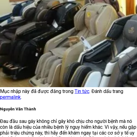
Mục nhập này đã được đăng trong
Tin tức
. Đánh dấu trang
permalink
.
Nguyễn Văn Thành
Đau đầu sau gáy không chỉ gây khó chịu cho người bệnh mà nó
còn là dấu hiệu của nhiều bệnh lý nguy hiểm khác. Vì vậy, nếu gặp
phải triệu chứng này, thì hãy đến khám ngay tại các cơ sở y tế uy