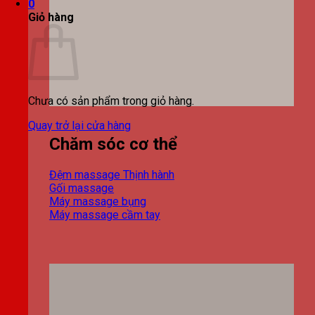
0
Giỏ hàng
Chưa có sản phẩm trong giỏ hàng.
Quay trở lại cửa hàng
Chăm sóc cơ thể
Đệm massage
Gối massage
Máy massage bụng
Máy massage cầm tay