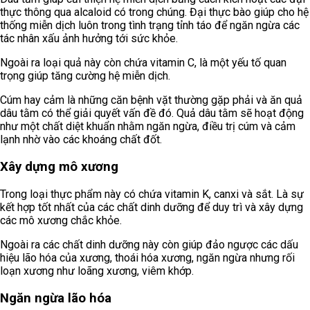
thực thông qua alcaloid có trong chúng. Đại thực bào giúp cho hệ
thống miễn dịch luôn trong tình trạng tỉnh táo để ngăn ngừa các
tác nhân xấu ảnh hưởng tới sức khỏe.
Ngoài ra loại quả này còn chứa vitamin C, là một yếu tố quan
trọng giúp tăng cường hệ miễn dịch.
Cúm hay cảm là những căn bệnh vặt thường gặp phải và ăn quả
dâu tằm có thể giải quyết vấn đề đó. Quả dâu tằm sẽ hoạt động
như một chất diệt khuẩn nhằm ngăn ngừa, điều trị cúm và cảm
lạnh nhờ vào các khoáng chất đốt.
Xây dựng mô xương
Trong loại thực phẩm này có chứa vitamin K, canxi và sắt. Là sự
kết hợp tốt nhất của các chất dinh dưỡng để duy trì và xây dựng
các mô xương chắc khỏe.
Ngoài ra các chất dinh dưỡng này còn giúp đảo ngược các dấu
hiệu lão hóa của xương, thoái hóa xương, ngăn ngừa nhưng rối
loạn xương như loãng xương, viêm khớp.
Ngăn ngừa lão hóa