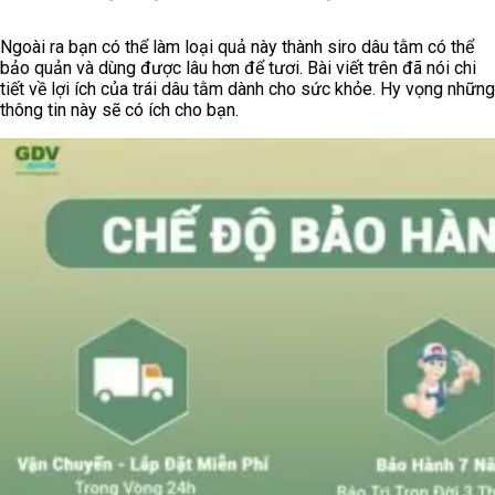
Ngoài ra bạn có thể làm loại quả này thành siro dâu tằm có thể
bảo quản và dùng được lâu hơn để tươi. Bài viết trên đã nói chi
tiết về lợi ích của trái dâu tằm dành cho sức khỏe. Hy vọng những
thông tin này sẽ có ích cho bạn.