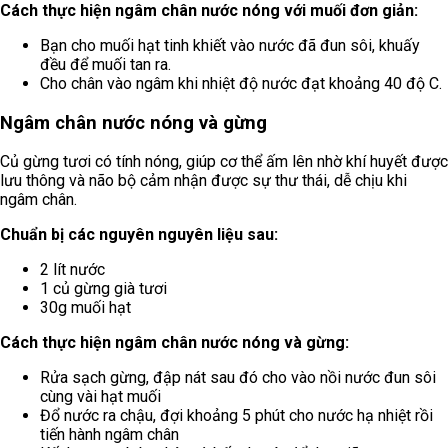
Cách thực hiện ngâm chân nước nóng với muối đơn giản:
Bạn cho muối hạt tinh khiết vào nước đã đun sôi, khuấy
đều để muối tan ra.
Cho chân vào ngâm khi nhiệt độ nước đạt khoảng 40 độ C.
Ngâm chân nước nóng và gừng
Củ gừng tươi có tính nóng, giúp cơ thể ấm lên nhờ khí huyết được
lưu thông và não bộ cảm nhận được sự thư thái, dễ chịu khi
ngâm chân.
Chuẩn bị các nguyên nguyên liệu sau:
2 lít nước
1 củ gừng già tươi
30g muối hạt
Cách thực hiện ngâm chân nước nóng và gừng:
Rửa sạch gừng, đập nát sau đó cho vào nồi nước đun sôi
cùng vài hạt muối
Đổ nước ra chậu, đợi khoảng 5 phút cho nước hạ nhiệt rồi
tiến hành ngâm chân