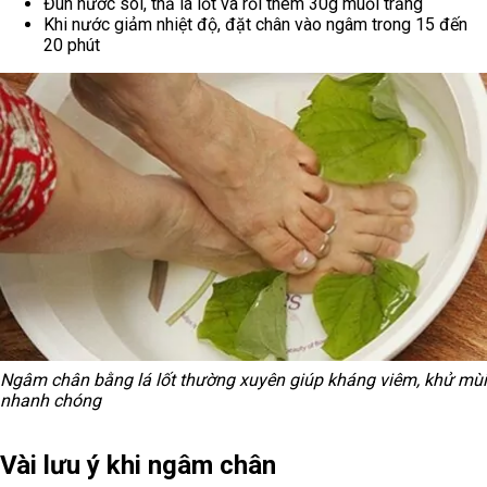
Đun nước sôi, thả lá lốt và rồi thêm 30g muối trắng
Khi nước giảm nhiệt độ, đặt chân vào ngâm trong 15 đến
20 phút
Ngâm chân bằng lá lốt thường xuyên giúp kháng viêm, khử mùi
nhanh chóng
Vài lưu ý khi ngâm chân