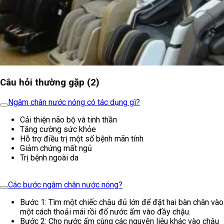
Câu hỏi thường gặp (2)
Ngâm chân nước nóng có tác dụng gì?
Cải thiện não bộ và tinh thần
Tăng cường sức khỏe
Hỗ trợ điều trị một số bệnh mãn tính
Giảm chứng mất ngủ
Trị bệnh ngoài da
Các bước ngâm chân nước nóng?
Bước 1: Tìm một chiếc chậu đủ lớn để đặt hai bàn chân vào
một cách thoải mái rồi đổ nước ấm vào đầy chậu.
Bước 2: Cho nước ấm cùng các nguyên liệu khác vào chậu