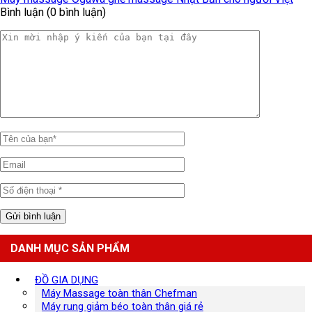
Bình luận (0 bình luận)
DANH MỤC SẢN PHẨM
ĐỒ GIA DỤNG
Máy Massage toàn thân Chefman
Máy rung giảm béo toàn thân giá rẻ