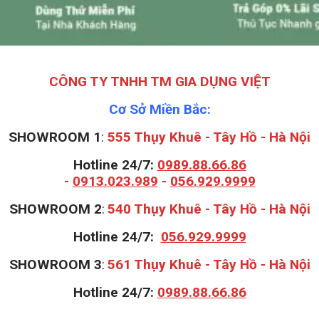
CÔNG TY TNHH TM GIA DỤNG VIỆT
Cơ Sở Miền Bắc:
SHOWROOM 1
:
555 Thụy Khuê - Tây Hồ - Hà Nội
Hotline 24/7:
0989.88.66.86
-
0913.023.989
-
056.929.9999
S
HOWROOM 2
:
540 Thụy Khuê - Tây Hồ - Hà Nội
Hotline 24/7:
056.929.9999
S
HOWROOM 3
:
561 Thụy Khuê - Tây Hồ - Hà Nội
Hotline 24/7:
0989.88.66.86