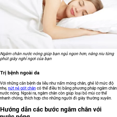
Ngâm chân nước nóng giúp bạn ngủ ngon hơn, nâng niu từng
phút giây nghỉ ngơi của bạn
Trị bệnh ngoài da
Với những căn bệnh da liễu như nấm móng chân, ghẻ lở mức độ
nhẹ,
nứt nẻ gót chân
có thể điều trị bằng phương pháp ngâm chân
nước nóng. Ngoài ra, ngâm chân còn giúp loại bỏ mùi cơ thể
nhanh chóng, thích hợp cho những người đi giày thường xuyên.
Hướng dẫn các bước ngâm chân với
nước nóng