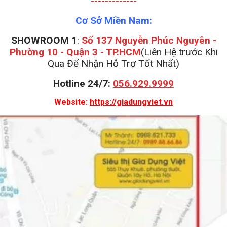
-------------
Cơ Sở Miền Nam:
SHOWROOM 1
:
Số 137 Nguyễn Phúc Nguyên -
Phường 10 - Quận 3 - TP.HCM
(Liên Hệ trước Khi
Qua Để Nhận Hỗ Trợ Tốt Nhất)
Hotline 24/7:
056.929.9999
Website:
https://giadungviet.vn