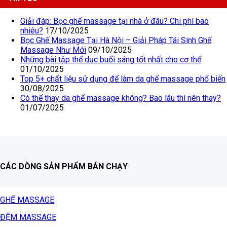
Giải đáp: Bọc ghế massage tại nhà ở đâu? Chi phí bao
nhiêu?
17/10/2025
Bọc Ghế Massage Tại Hà Nội – Giải Pháp Tái Sinh Ghế
Massage Như Mới
09/10/2025
Những bài tập thể dục buổi sáng tốt nhất cho cơ thể
01/10/2025
Top 5+ chất liệu sử dụng để làm da ghế massage phổ biến
30/08/2025
Có thể thay da ghế massage không? Bao lâu thì nên thay?
01/07/2025
CÁC DÒNG SẢN PHẨM BÁN CHẠY
GHẾ MASSAGE
ĐỆM MASSAGE