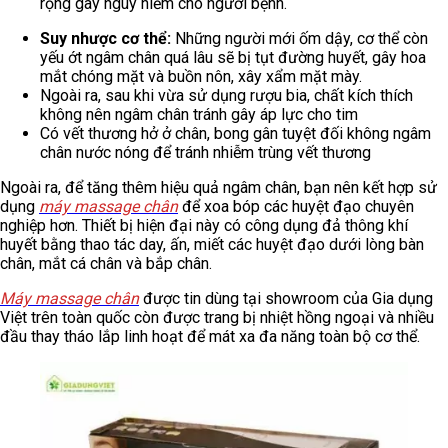
rộng gây nguy hiểm cho người bệnh.
Suy nhược cơ thể:
Những người mới ốm dậy, cơ thể còn
yếu ớt ngâm chân quá lâu sẽ bị tụt đường huyết, gây hoa
mắt chóng mặt và buồn nôn, xây xẩm mặt mày.
Ngoài ra, sau khi vừa sử dụng rượu bia, chất kích thích
không nên ngâm chân tránh gây áp lực cho tim
Có vết thương hở ở chân, bong gân tuyệt đối không ngâm
chân nước nóng để tránh nhiễm trùng vết thương
Ngoài ra, để tăng thêm hiệu quả ngâm chân, bạn nên kết hợp sử
dụng
máy massage chân
để xoa bóp các huyệt đạo chuyên
nghiệp hơn. Thiết bị hiện đại này có công dụng đả thông khí
huyết bằng thao tác day, ấn, miết các huyệt đạo dưới lòng bàn
chân, mắt cá chân và bắp chân.
Máy massage chân
được tin dùng tại showroom của Gia dụng
Việt trên toàn quốc còn được trang bị nhiệt hồng ngoại và nhiều
đầu thay tháo lắp linh hoạt để mát xa đa năng toàn bộ cơ thể.