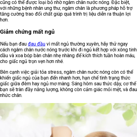
cũng có thể được loại bỏ nhờ ngâm chân nước nóng. Đặc biệt,
với những bệnh nhân ung thư, ngâm chân là phương pháp hỗ trợ
tăng cường trao đổi chất giúp quá trình trị liệu diễn ra thuận lợi
hơn.
Giảm chứng mất ngủ
Nếu bạn đau
đau đầu
vì mất ngủ thường xuyên, hãy thử ngay
cách ngâm chân nước nóng trước khi đi ngủ kết hợp với xông tinh
dầu và xoa bóp bàn chân nhẹ nhàng để kích thích tuần hoàn máu,
cho giấc ngủ trọn vẹn hơn nhé.
Bên cạnh việc giải tỏa stress, ngâm chân nước nóng còn có thể
khiến giấc ngủ của bạn đến nhanh hơn, hạn chế tình trạng thức
giấc giữa đêm hay ngủ mơ màng. Sáng hôm sau thức dậy, cơ thể
bạn sẽ tràn đầy năng lượng, không còn cảm giác mỏi mệt, và đau
nhức chân.