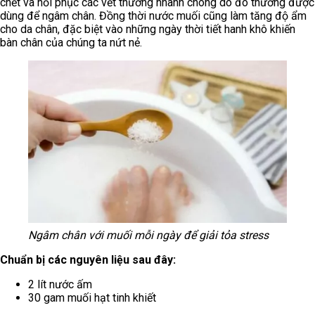
chết và hồi phục các vết thương nhanh chóng do đó thường được
dùng để ngâm chân. Đồng thời nước muối cũng làm tăng độ ẩm
cho da chân, đặc biệt vào những ngày thời tiết hanh khô khiến
bàn chân của chúng ta nứt nẻ.
Ngâm chân với muối mỗi ngày để giải tỏa stress
Chuẩn bị các nguyên liệu sau đây:
2 lít nước ấm
30 gam muối hạt tinh khiết