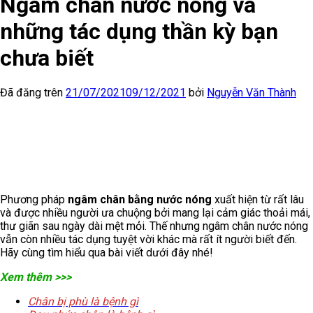
Ngâm chân nước nóng và
những tác dụng thần kỳ bạn
chưa biết
Đã đăng trên
21/07/2021
09/12/2021
bởi
Nguyễn Văn Thành
Phương pháp
ngâm chân bằng nước nóng
xuất hiện từ rất lâu
và được nhiều người ưa chuộng bởi mang lại cảm giác thoải mái,
thư giãn sau ngày dài mệt mỏi. Thế nhưng ngâm chân nước nóng
vẫn còn nhiều tác dụng tuyệt vời khác mà rất ít người biết đến.
Hãy cùng tìm hiểu qua bài viết dưới đây nhé!
Xem thêm >>>
Chân bị phù là bệnh gì