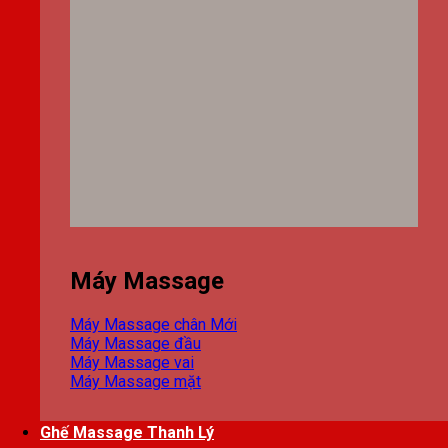
Máy Massage
Máy Massage chân
Máy Massage đầu
Máy Massage vai
Máy Massage mặt
Ghế Massage Thanh Lý