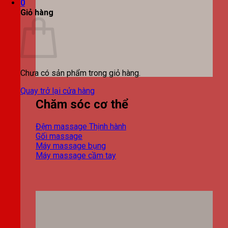
0
Giỏ hàng
Chưa có sản phẩm trong giỏ hàng.
Quay trở lại cửa hàng
Chăm sóc cơ thể
Đệm massage
Gối massage
Máy massage bụng
Máy massage cầm tay