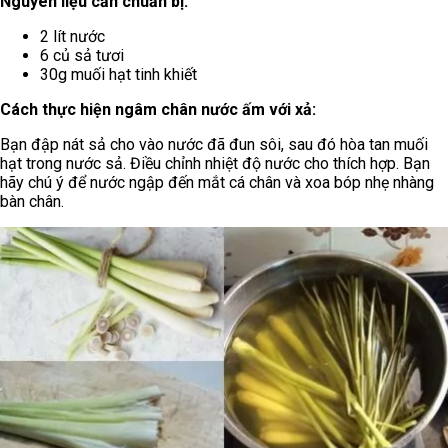
Nguyên liệu cần chuẩn bị:
2 lít nước
6 củ sả tươi
30g muối hạt tinh khiết
Cách thực hiện ngâm chân nước ấm với xả:
Bạn đập nát sả cho vào nước đã đun sôi, sau đó hòa tan muối
hạt trong nước sả. Điều chỉnh nhiệt độ nước cho thích hợp. Bạn
hãy chú ý để nước ngập đến mắt cá chân và xoa bóp nhẹ nhàng
bàn chân.