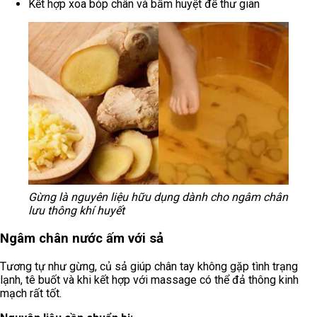
Kết hợp xoa bóp chân và bấm huyệt để thư giãn
Gừng là nguyên liệu hữu dụng dành cho ngâm chân
lưu thông khí huyết
Ngâm chân nước ấm với sả
Tương tự như gừng, củ sả giúp chân tay không gặp tình trạng
lạnh, tê buốt và khi kết hợp với massage có thể đả thông kinh
mạch rất tốt.