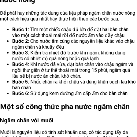
Để phát huy những tác dụng của liệu pháp ngâm chân nước nóng
một cách hiệu quả nhất hãy thực hiện theo các bước sau:
Bước 1:
Tìm một chiếc chậu đủ lớn để đặt hai bàn chân
vào một cách thoải mái rồi đổ nước ấm vào đầy chậu.
Bước 2:
Cho nước ấm cùng các nguyên liệu khác vào chậu
ngâm chân và khuấy đều
Bước 3:
Kiểm tra nhiệt độ trước khi ngâm, không dùng
nước có nhiệt độ quá nóng hoặc quá lạnh
Bước 4:
Khi nước đã vừa, đặt bàn chân vào chậu ngâm và
ngồi thư giãn ở tư thế thoải mái trong 15 phút, ngâm quá
lâu sẽ bị nước ăn chân, khô chân.
Bước 5:
Nhấc chân ra khỏi chậu và dùng khăn sạch lau khô
bàn chân
Bước 6:
Sử dụng kem dưỡng ẩm cấp ẩm cho bàn chân
Một số công thức pha nước ngâm chân
Ngâm chân với muối
Muối là nguyên liệu có tính sát khuẩn cao, có tác dụng tẩy da