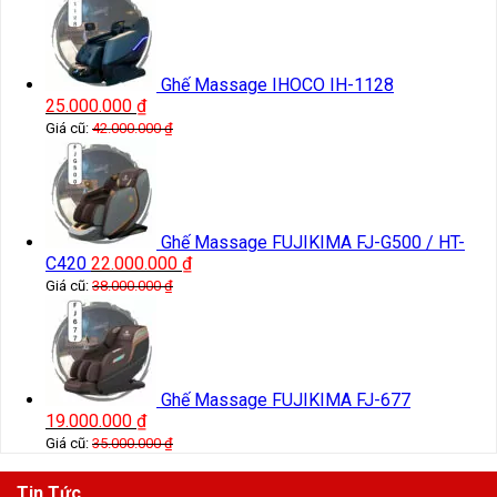
Ghế Massage IHOCO IH-1128
25.000.000
₫
Giá cũ:
42.000.000
₫
Ghế Massage FUJIKIMA FJ-G500 / HT-
C420
22.000.000
₫
Giá cũ:
38.000.000
₫
Ghế Massage FUJIKIMA FJ-677
19.000.000
₫
Giá cũ:
35.000.000
₫
Tin Tức