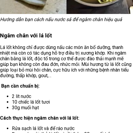
Hướng dẫn bạn cách nấu nước sả để ngâm chân hiệu quả
Ngâm chân với lá lốt
Lá lốt không chỉ được dùng nấu các món ăn bổ dưỡng, thanh
nhiệt mà còn có tác dụng hỗ trợ điều trị xương khớp. Khi ngâm
chân bằng lá lốt, độc tố trong cơ thể được đào thải mạnh mẽ
giúp bạn không còn đau đớn, nhức mỏi. Mùi hương từ lá lốt cũng
giúp loại bỏ mùi hôi chân, cực hữu ích với những bệnh nhân tiểu
đường, thấp khớp, gout,…
Bạn cần chuẩn bị:
2 lít nước
10 chiếc lá lốt tươi
30g muối hạt
Cách thực hiện ngâm chân với lá lốt:
Rửa sạch lá lốt và để ráo nước