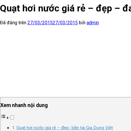
Quạt hơi nước giá rẻ – đẹp – 
Đã đăng trên
27/03/2015
27/03/2015
bởi
admin
Xem nhanh nội dung
Quạt hơi nước giá rẻ – đẹp- bền tại Gia Dụng Việt