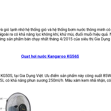
à gió lạnh nhờ hệ thống gió và hệ thống bơm nước thông minh có
goài ra có khả năng lọc không khí, khử mùi, đuổi muỗi hiệu quả. 
ng sản phẩm bán chạy nhất tháng 4/2015 của siêu thị Gia Dụng 
Quạt hơi nước Kangaroo KG56S
G50S, tại Gia Dụng Việt. Ưu điểm sản phẩm này công suất 85W ti
2.5L có khả năng phun sương 250ml/h. Màu xám kem nhã nhặn, có