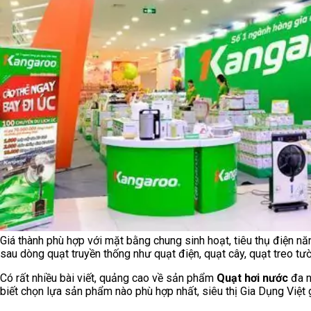
Giá thành phù hợp với mặt bằng chung sinh hoạt, tiêu thụ điện năng
sau dòng quạt truyền thống như quạt điện, quạt cây, quạt treo tườ
Có rất nhiều bài viết, quảng cao về sản phẩm
Quạt hơi nước
đa n
biết chọn lựa sản phẩm nào phù hợp nhất, siêu thị Gia Dụng Việt g