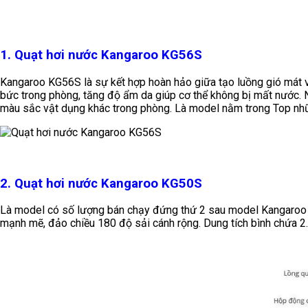
1. Quạt hơi nước Kangaroo KG56S
Kangaroo KG56S là sự kết hợp hoàn hảo giữa tạo luồng gió mát v
bức trong phòng, tăng độ ẩm da giúp cơ thể không bị mất nước. N
màu sắc vật dụng khác trong phòng. Là model nằm trong Top nhữ
2. Quạt hơi nước Kangaroo KG50S
Là model có số lượng bán chạy đứng thứ 2 sau model Kangaroo K
mạnh mẽ, đảo chiều 180 độ sải cánh rộng. Dung tích bình chứa 