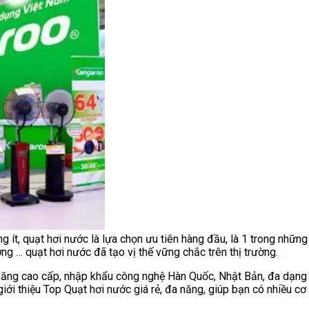
 ít, quạt hơi nước là lựa chọn ưu tiên hàng đầu, là 1 trong những 
ng … quạt hơi nước đã tạo vị thế vững chắc trên thị trường.
ăng cao cấp, nhập khẩu công nghệ Hàn Quốc, Nhật Bản, đa dạng 
iới thiệu Top Quạt hơi nước giá rẻ, đa năng, giúp bạn có nhiều cơ 