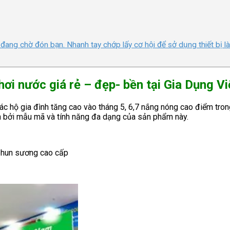
 đang chờ đón bạn. Nhanh tay chớp lấy cơ hội để sở dụng thiết bị 
hơi nước giá rẻ – đẹp- bền tại Gia Dụng Vi
các hộ gia đình tăng cao vào tháng 5, 6,7 nắng nóng cao điểm tr
nh bởi mẫu mã và tính năng đa dạng của sản phẩm này.
hun sương cao cấp