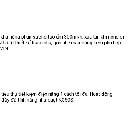
 khả năng phun sương tạo ẩm 300ml/h, xua tan khí nóng oi
Nổi bật thiết kế trang nhã, gọn nhẹ màu trắng kem phù hợp
Việt.
êu thụ tiết kiệm điện năng 1 cách tối đa. Hoạt động
 đầy đủ tính năng như quạt KG50S.