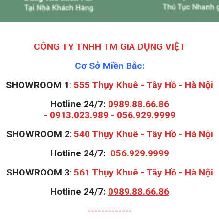
CÔNG TY TNHH TM GIA DỤNG VIỆT
Cơ Sở Miền Bắc:
SHOWROOM 1
:
555 Thụy Khuê - Tây Hồ - Hà Nội
Hotline 24/7:
0989.88.66.86
-
0913.023.989
-
056.929.9999
S
HOWROOM 2
:
540 Thụy Khuê - Tây Hồ - Hà Nội
Hotline 24/7:
056.929.9999
S
HOWROOM 3
:
561 Thụy Khuê - Tây Hồ - Hà Nội
Hotline 24/7:
0989.88.66.86
-------------