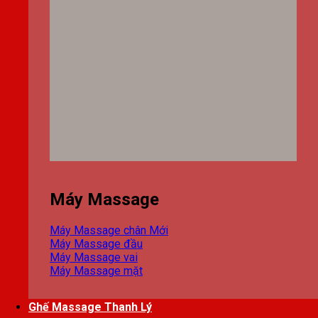
Máy Massage
Máy Massage chân
Máy Massage đầu
Máy Massage vai
Máy Massage mặt
Ghế Massage Thanh Lý