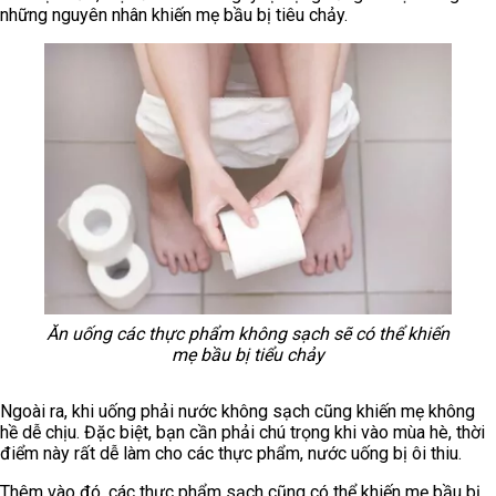
những nguyên nhân khiến mẹ bầu bị tiêu chảy.
Ăn uống các thực phẩm không sạch sẽ có thể khiến
mẹ bầu bị tiểu chảy
Ngoài ra, khi uống phải nước không sạch cũng khiến mẹ không
hề dễ chịu. Đặc biệt, bạn cần phải chú trọng khi vào mùa hè, thời
điểm này rất dễ làm cho các thực phẩm, nước uống bị ôi thiu.
Thêm vào đó, các thực phẩm sạch cũng có thể khiến mẹ bầu bị