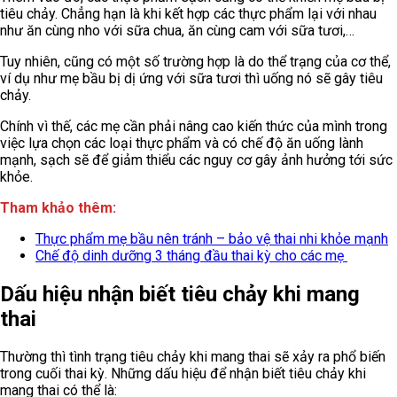
tiêu chảy. Chẳng hạn là khi kết hợp các thực phẩm lại với nhau
như ăn cùng nho với sữa chua, ăn cùng cam với sữa tươi,…
Tuy nhiên, cũng có một số trường hợp là do thể trạng của cơ thể,
ví dụ như mẹ bầu bị dị ứng với sữa tươi thì uống nó sẽ gây tiêu
chảy.
Chính vì thế, các mẹ cần phải nâng cao kiến thức của mình trong
việc lựa chọn các loại thực phẩm và có chế độ ăn uống lành
mạnh, sạch sẽ để giảm thiểu các nguy cơ gây ảnh hưởng tới sức
khỏe.
Tham khảo thêm:
Thực phẩm mẹ bầu nên tránh – bảo vệ thai nhi khỏe mạnh
Chế độ dinh dưỡng 3 tháng đầu thai kỳ cho các mẹ
Dấu hiệu nhận biết tiêu chảy khi mang
thai
Thường thì tình trạng tiêu chảy khi mang thai sẽ xảy ra phổ biến
trong cuối thai kỳ. Những dấu hiệu để nhận biết tiêu chảy khi
mang thai có thể là: