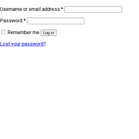
Username or email address
*
Password
*
Remember me
Log in
Lost your password?