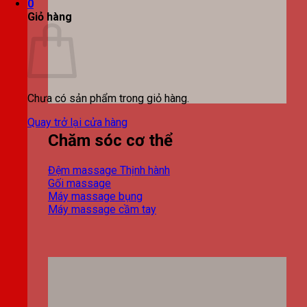
0
Giỏ hàng
Chưa có sản phẩm trong giỏ hàng.
Quay trở lại cửa hàng
Chăm sóc cơ thể
Đệm massage
Gối massage
Máy massage bụng
Máy massage cầm tay