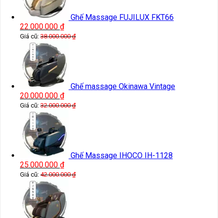
Ghế Massage FUJILUX FKT66
22.000.000
₫
Giá cũ:
38.000.000
₫
Ghế massage Okinawa Vintage
20.000.000
₫
Giá cũ:
32.000.000
₫
Ghế Massage IHOCO IH-1128
25.000.000
₫
Giá cũ:
42.000.000
₫