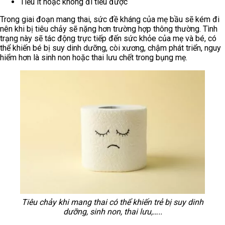
Tiểu ít hoặc không đi tiểu được
Trong giai đoạn mang thai, sức đề kháng của mẹ bầu sẽ kém đi
nên khi bị tiêu chảy sẽ nặng hơn trường hợp thông thường. Tình
trạng này sẽ tác động trực tiếp đến sức khỏe của mẹ và bé, có
thể khiến bé bị suy dinh dưỡng, còi xương, chậm phát triển, nguy
hiểm hơn là sinh non hoặc thai lưu chết trong bụng mẹ.
Tiêu chảy khi mang thai có thể khiến trẻ bị suy dinh
dưỡng, sinh non, thai lưu,…..