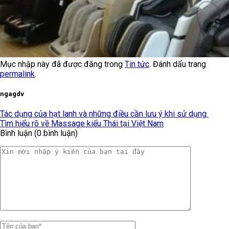
Mục nhập này đã được đăng trong
Tin tức
. Đánh dấu trang
permalink
.
ngagdv
Tác dụng của hạt lanh và những điều cần lưu ý khi sử dụng
Tìm hiểu rõ về Massage kiểu Thái tại Việt Nam
Bình luận (0 bình luận)