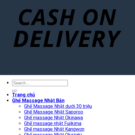
Search
for:
Trang chủ
Ghế Massage Nhật Bản
Ghế Massage Nhật dưới 30 triệu
Ghế Massage Nhật Saporoo
Ghế massage Nhật Okinawa
Ghế massage nhật Fujikima
Ghế massage Nhật Kangwon
Ghế massage Nhật Okazaki