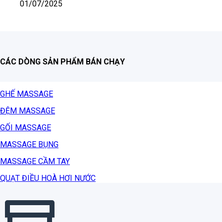
01/07/2025
CÁC DÒNG SẢN PHẨM BÁN CHẠY
GHẾ MASSAGE
ĐỆM MASSAGE
GỐI MASSAGE
MASSAGE BỤNG
MASSAGE CẦM TAY
QUẠT ĐIỀU HOÀ HƠI NƯỚC