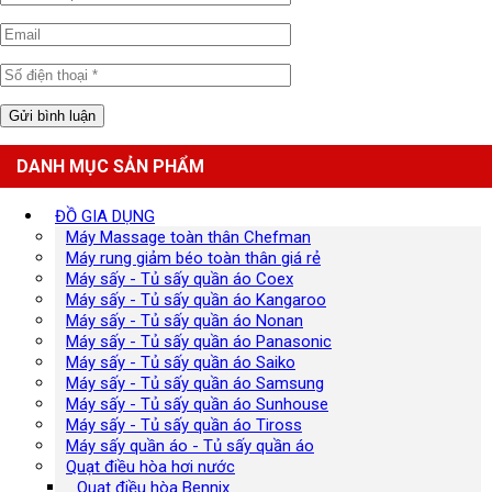
DANH MỤC SẢN PHẨM
ĐỒ GIA DỤNG
Máy Massage toàn thân Chefman
Máy rung giảm béo toàn thân giá rẻ
Máy sấy - Tủ sấy quần áo Coex
Máy sấy - Tủ sấy quần áo Kangaroo
Máy sấy - Tủ sấy quần áo Nonan
Máy sấy - Tủ sấy quần áo Panasonic
Máy sấy - Tủ sấy quần áo Saiko
Máy sấy - Tủ sấy quần áo Samsung
Máy sấy - Tủ sấy quần áo Sunhouse
Máy sấy - Tủ sấy quần áo Tiross
Máy sấy quần áo - Tủ sấy quần áo
Quạt điều hòa hơi nước
Quạt điều hòa Bennix