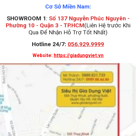
Cơ Sở Miền Nam:
SHOWROOM 1
:
Số 137 Nguyễn Phúc Nguyên -
Phường 10 - Quận 3 - TP.HCM
(Liên Hệ trước Khi
Qua Để Nhận Hỗ Trợ Tốt Nhất)
Hotline 24/7:
056.929.9999
Website:
https://giadungviet.vn