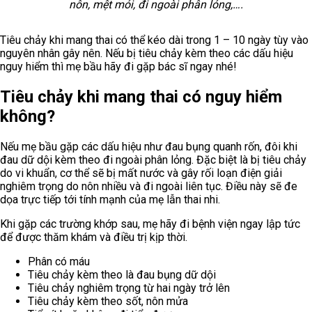
nôn, mệt mỏi, đi ngoài phân lỏng,….
Tiêu chảy khi mang thai có thể kéo dài trong 1 – 10 ngày tùy vào
nguyên nhân gây nên. Nếu bị tiêu chảy kèm theo các dấu hiệu
nguy hiểm thì mẹ bầu hãy đi gặp bác sĩ ngay nhé!
Tiêu chảy khi mang thai có nguy hiểm
không?
Nếu mẹ bầu gặp các dấu hiệu như đau bụng quanh rốn, đôi khi
đau dữ dội kèm theo đi ngoài phân lỏng. Đặc biệt là bị tiêu chảy
do vi khuẩn, cơ thể sẽ bị mất nước và gây rối loạn điện giải
nghiêm trọng do nôn nhiều và đi ngoài liên tục. Điều này sẽ đe
dọa trực tiếp tới tính mạnh của mẹ lẫn thai nhi.
Khi gặp các trường khớp sau, mẹ hãy đi bệnh viện ngay lập tức
để được thăm khám và điều trị kịp thời.
Phân có máu
Tiêu chảy kèm theo là đau bụng dữ dội
Tiêu chảy nghiêm trọng từ hai ngày trở lên
Tiêu chảy kèm theo sốt, nôn mửa