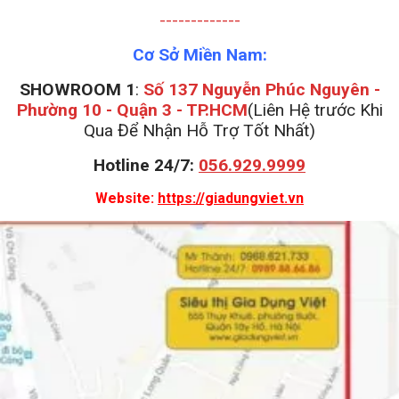
-------------
Cơ Sở Miền Nam:
SHOWROOM 1
:
Số 137 Nguyễn Phúc Nguyên -
Phường 10 - Quận 3 - TP.HCM
(Liên Hệ trước Khi
Qua Để Nhận Hỗ Trợ Tốt Nhất)
Hotline 24/7:
056.929.9999
Website:
https://giadungviet.vn