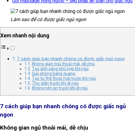
Gối massage hồng ngoại – liệu pháp an toàn cho giấc ngủ
Làm sao để có được giấc ngủ ngon
Xem nhanh nội dung
7 cách giúp bạn nhanh chóng có được giấc ngủ ngon
Không gian ngủ thoải mái, dễ chịu
Tạo ánh sáng phù hợp khi ngủ
Giải phóng bàng quang
Tạo tư thế thoải mái trước khi ngủ
Thư giãn trước khi đi ngủ
Không nên ăn trước khi đi ngủ
7 cách giúp bạn nhanh chóng có được giấc ngủ
ngon
Không gian ngủ thoải mái, dễ chịu