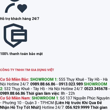
Hỗ trợ khách hàng 24/7
100% thanh toán bảo mật
CÔNG TY TNHH TM GIA DỤNG VIỆT
Cơ Sở Miền Bắc:
SHOWROOM 1:
555 Thụy Khuê - Tây Hồ - Hà
Nội Hotline 24/7:
0989.88.66.86 - 0913.023.989
SHOWROOM
2:
532 Thụy Khuê - Tây Hồ - Hà Nội Hotline 24/7:
0523.345678 -
0989.88.66.86
Thời gian làm việc
: 8h - 22h
Cơ Sở Miền Nam:
SHOWROOM 1
: Số 137 Nguyễn Phúc Nguyên
- Phường 10 - Quận 3 - TP.HCM
(Liên Hệ trước Khi Qua Để
Nhận Hỗ Trợ Tốt Nhất)
Hotline 24/7:
056.929.9999
Thời gian