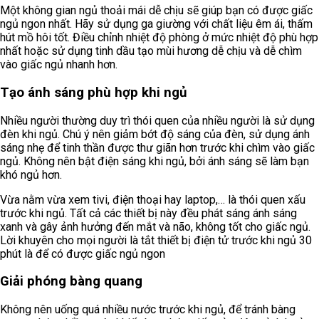
Một không gian ngủ thoải mái dễ chịu sẽ giúp bạn có được giấc
ngủ ngon nhất. Hãy sử dụng ga giường với chất liệu êm ái, thấm
hút mồ hôi tốt. Điều chỉnh nhiệt độ phòng ở mức nhiệt độ phù hợp
nhất hoặc sử dụng tinh dầu tạo mùi hương dễ chịu và dễ chìm
vào giấc ngủ nhanh hơn.
Tạo ánh sáng phù hợp khi ngủ
Nhiều người thường duy trì thói quen của nhiều người là sử dụng
đèn khi ngủ. Chú ý nên giảm bớt độ sáng của đèn, sử dụng ánh
sáng nhẹ để tinh thần được thư giãn hơn trước khi chìm vào giấc
ngủ. Không nên bật điện sáng khi ngủ, bởi ánh sáng sẽ làm bạn
khó ngủ hơn.
Vừa nằm vừa xem tivi, điện thoại hay laptop,… là thói quen xấu
trước khi ngủ. Tất cả các thiết bị này đều phát sáng ánh sáng
xanh và gây ảnh hưởng đến mắt và não, không tốt cho giấc ngủ.
Lời khuyên cho mọi người là tắt thiết bị điện tử trước khi ngủ 30
phút là để có được giấc ngủ ngon
Giải phóng bàng quang
Không nên uống quá nhiều nước trước khi ngủ, để tránh bàng