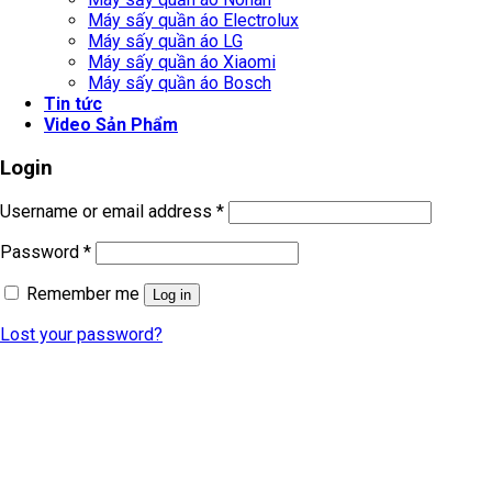
Máy sấy quần áo Electrolux
Máy sấy quần áo LG
Máy sấy quần áo Xiaomi
Máy sấy quần áo Bosch
Tin tức
Video Sản Phẩm
Login
Username or email address
*
Password
*
Remember me
Log in
Lost your password?