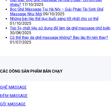
nhiêu?
17/10/2025
Bọc Ghế Massage Tại Hà Nội – Giải Pháp Tái Sinh Ghế
Massage Như Mới
09/10/2025
Những bài tập thể dục buổi sáng tốt nhất cho cơ thể
01/10/2025
Top 5+ chất liệu sử dụng để làm da ghế massage phổ biến
30/08/2025
Có thể thay da ghế massage không? Bao lâu thì nên thay?
01/07/2025
CÁC DÒNG SẢN PHẨM BÁN CHẠY
GHẾ MASSAGE
ĐỆM MASSAGE
GỐI MASSAGE