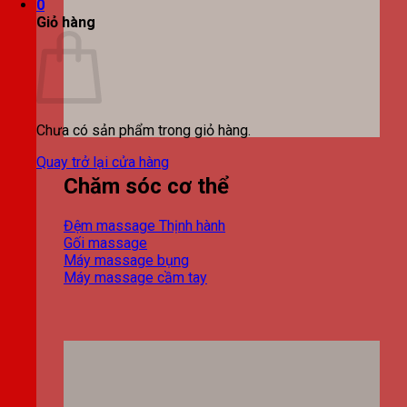
0
Giỏ hàng
Chưa có sản phẩm trong giỏ hàng.
Quay trở lại cửa hàng
Chăm sóc cơ thể
Đệm massage
Gối massage
Máy massage bụng
Máy massage cầm tay