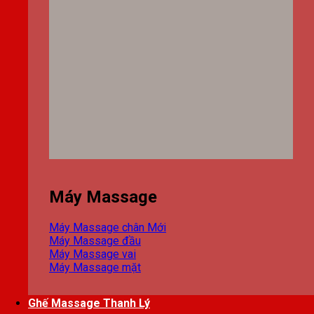
Máy Massage
Máy Massage chân
Máy Massage đầu
Máy Massage vai
Máy Massage mặt
Ghế Massage Thanh Lý