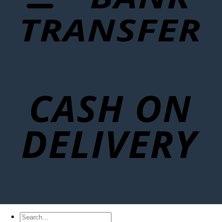
Search