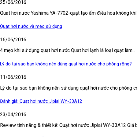
25/06/2016
Quạt hơi nước Yashima YA-7702-quạt tạo ẩm điều hòa không khí N
Quạt hơi nước và mẹo sử dụng
16/06/2016
4 mẹo khi sử dụng quạt hơi nước Quạt hơi lạnh là loại quạt làm...
Lý do tại sao bạn không nên dùng quạt hơi nước cho phòng rộng?
11/06/2016
Lý do tại sao bạn không nên sử dụng quạt hơi nước cho phòng có.
Đánh giá: Quạt hơi nước Jiplai WY-33A12
23/04/2016
Review tính năng & thiết kế: Quạt hơi nước Jiplai WY-33A12 Giá b