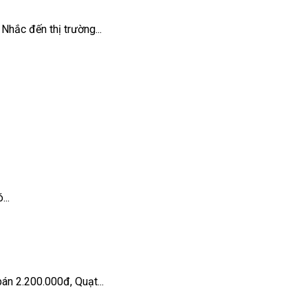
hắc đến thị trường...
..
án 2.200.000đ, Quạt...