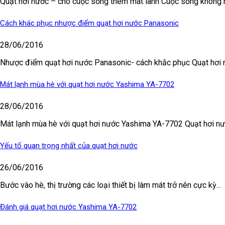
Quạt hơi nước – cho cuộc sống thêm mát lành Cuộc sống không n
Cách khác phục nhược điểm quạt hơi nước Panasonic
28/06/2016
Nhược điểm quạt hơi nước Panasonic- cách khắc phục Quạt hơi n
Mát lạnh mùa hè với quạt hơi nước Yashima YA-7702
28/06/2016
Mát lạnh mùa hè với quạt hơi nước Yashima YA-7702 Quạt hơi nước
Yếu tố quan trọng nhất của quạt hơi nước
26/06/2016
Bước vào hè, thị trường các loại thiết bị làm mát trở nên cực kỳ...
Đánh giá quạt hơi nước Yashima YA-7702