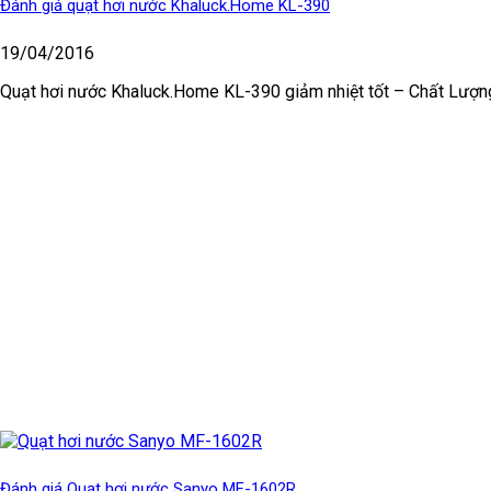
Đánh giá quạt hơi nước Khaluck.Home KL-390
19/04/2016
Quạt hơi nước Khaluck.Home KL-390 giảm nhiệt tốt – Chất Lượng 
Đánh giá Quạt hơi nước Sanyo MF-1602R