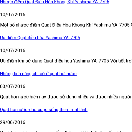
Nhược điểm Quạt Điều Hòa Không Khí Yashima YA-7705
10/07/2016
Một số nhược điểm Quạt Điều Hòa Không Khí Yashima YA-7705 Q
Ưu điểm Quạt điều hòa Yashima YA-7705
10/07/2016
Ưu điểm khi sử dụng Quạt điều hòa Yashima YA-7705 Với tiết trời
Những tính năng chỉ có ở quạt hơi nước
03/07/2016
Quạt hơi nước hiện nay được sử dụng nhiều và được nhiều người y
Quạt hơi nước-cho cuộc sống thêm mát lành
29/06/2016