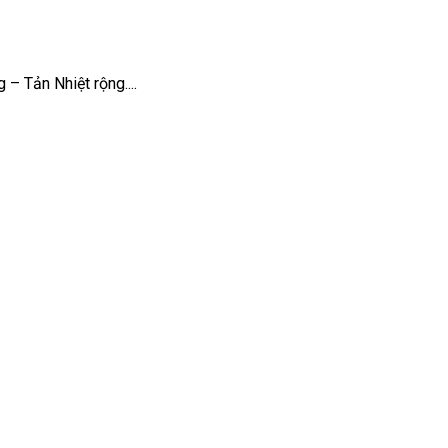
– Tản Nhiệt rộng....