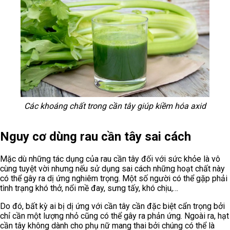
Các khoáng chất trong cần tây giúp kiềm hóa axid
Nguy cơ dùng rau cần tây sai cách
Mặc dù những tác dụng của rau cần tây đối với sức khỏe là vô
cùng tuyệt vời nhưng nếu sử dụng sai cách những hoạt chất này
có thể gây ra dị ứng nghiêm trọng. Một số người có thể gặp phải
tình trạng khó thở, nổi mề đay, sưng tấy, khó chịu,…
Do đó, bất kỳ ai bị dị ứng với cần tây cần đặc biệt cẩn trọng bởi
chỉ cần một lượng nhỏ cũng có thể gây ra phản ứng. Ngoài ra, hạt
cần tây không dành cho phụ nữ mang thai bởi chúng có thể là