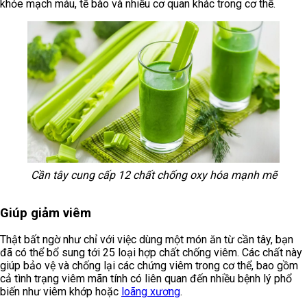
khỏe mạch máu, tế bào và nhiều cơ quan khác trong cơ thể.
Cần tây cung cấp 12 chất chống oxy hóa mạnh mẽ
Giúp giảm viêm
Thật bất ngờ như chỉ với việc dùng một món ăn từ cần tây, bạn
đã có thể bổ sung tới 25 loại hợp chất chống viêm. Các chất này
giúp bảo vệ và chống lại các chứng viêm trong cơ thể, bao gồm
cả tình trạng viêm mãn tính có liên quan đến nhiều bệnh lý phổ
biến như viêm khớp hoặc
loãng xương
.