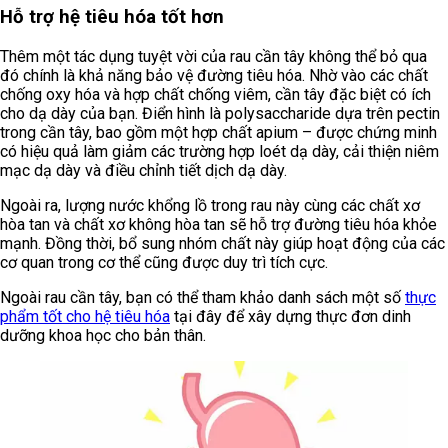
Hỗ trợ hệ tiêu hóa tốt hơn
Thêm một tác dụng tuyệt vời của rau cần tây không thể bỏ qua
đó chính là khả năng bảo vệ đường tiêu hóa. Nhờ vào các chất
chống oxy hóa và hợp chất chống viêm, cần tây đặc biệt có ích
cho dạ dày của bạn. Điển hình là polysaccharide dựa trên pectin
trong cần tây, bao gồm một hợp chất apium – được chứng minh
có hiệu quả làm giảm các trường hợp loét dạ dày, cải thiện niêm
mạc dạ dày và điều chỉnh tiết dịch dạ dày.
Ngoài ra, lượng nước khổng lồ trong rau này cùng các chất xơ
hòa tan và chất xơ không hòa tan sẽ hỗ trợ đường tiêu hóa khỏe
mạnh. Đồng thời, bổ sung nhóm chất này giúp hoạt động của các
cơ quan trong cơ thể cũng được duy trì tích cực.
Ngoài rau cần tây, bạn có thể tham khảo danh sách một số
thực
phẩm tốt cho hệ tiêu hóa
tại đây để xây dựng thực đơn dinh
dưỡng khoa học cho bản thân.