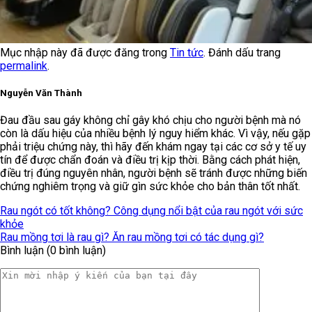
Mục nhập này đã được đăng trong
Tin tức
. Đánh dấu trang
permalink
.
Nguyễn Văn Thành
Đau đầu sau gáy không chỉ gây khó chịu cho người bệnh mà nó
còn là dấu hiệu của nhiều bệnh lý nguy hiểm khác. Vì vậy, nếu gặp
phải triệu chứng này, thì hãy đến khám ngay tại các cơ sở y tế uy
tín để được chẩn đoán và điều trị kịp thời. Bằng cách phát hiện,
điều trị đúng nguyên nhân, người bệnh sẽ tránh được những biến
chứng nghiêm trọng và giữ gìn sức khỏe cho bản thân tốt nhất.
Rau ngót có tốt không? Công dụng nổi bật của rau ngót với sức
khỏe
Rau mồng tơi là rau gì? Ăn rau mồng tơi có tác dụng gì?
Bình luận (0 bình luận)