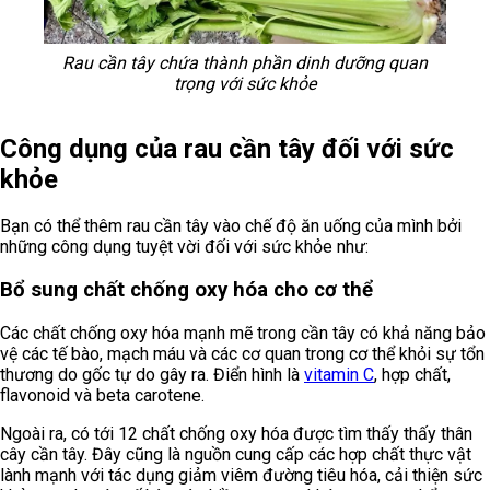
Rau cần tây chứa thành phần dinh dưỡng quan
trọng với sức khỏe
Công dụng của rau cần tây đối với sức
khỏe
Bạn có thể thêm rau cần tây vào chế độ ăn uống của mình bởi
những công dụng tuyệt vời đối với sức khỏe như:
Bổ sung chất chống oxy hóa cho cơ thể
Các chất chống oxy hóa mạnh mẽ trong cần tây có khả năng bảo
vệ các tế bào, mạch máu và các cơ quan trong cơ thể khỏi sự tổn
thương do gốc tự do gây ra. Điển hình là
vitamin C
, hợp chất,
flavonoid và beta carotene.
Ngoài ra, có tới 12 chất chống oxy hóa được tìm thấy thấy thân
cây cần tây. Đây cũng là nguồn cung cấp các hợp chất thực vật
lành mạnh với tác dụng giảm viêm đường tiêu hóa, cải thiện sức