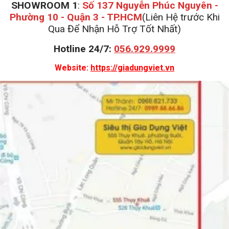
SHOWROOM 1
:
Số 137 Nguyễn Phúc Nguyên -
Phường 10 - Quận 3 - TP.HCM
(Liên Hệ trước Khi
Qua Để Nhận Hỗ Trợ Tốt Nhất)
Hotline 24/7:
056.929.9999
Website:
https://giadungviet.vn