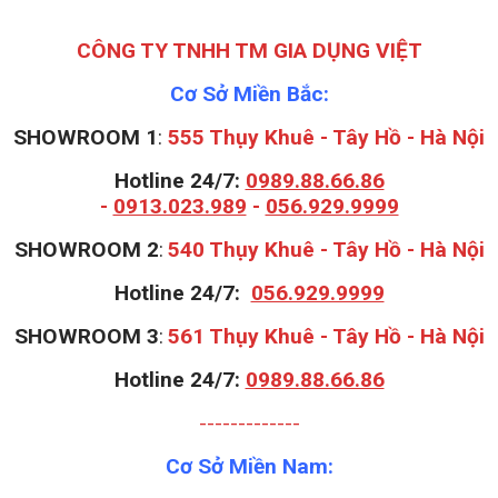
CÔNG TY TNHH TM GIA DỤNG VIỆT
Cơ Sở Miền Bắc:
SHOWROOM 1
:
555 Thụy Khuê - Tây Hồ - Hà Nội
Hotline 24/7:
0989.88.66.86
-
0913.023.989
-
056.929.9999
S
HOWROOM 2
:
540 Thụy Khuê - Tây Hồ - Hà Nội
Hotline 24/7:
056.929.9999
S
HOWROOM 3
:
561 Thụy Khuê - Tây Hồ - Hà Nội
Hotline 24/7:
0989.88.66.86
-------------
Cơ Sở Miền Nam: