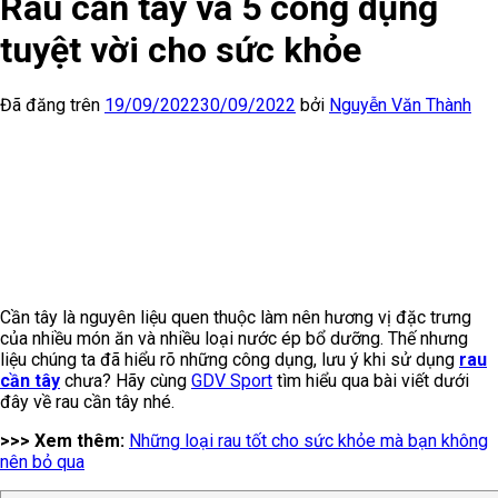
Rau cần tây và 5 công dụng
tuyệt vời cho sức khỏe
Đã đăng trên
19/09/2022
30/09/2022
bởi
Nguyễn Văn Thành
Cần tây là nguyên liệu quen thuộc làm nên hương vị đặc trưng
của nhiều món ăn và nhiều loại nước ép bổ dưỡng. Thế nhưng
liệu chúng ta đã hiểu rõ những công dụng, lưu ý khi sử dụng
rau
cần tây
chưa? Hãy cùng
GDV Sport
tìm hiểu qua bài viết dưới
đây về rau cần tây nhé.
>>> Xem thêm:
Những loại rau tốt cho sức khỏe mà bạn không
nên bỏ qua