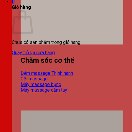
0
Giỏ hàng
Chưa có sản phẩm trong giỏ hàng.
Quay trở lại cửa hàng
Chăm sóc cơ thể
Đệm massage
Gối massage
Máy massage bụng
Máy massage cầm tay