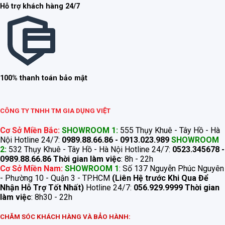
Hỗ trợ khách hàng 24/7
100% thanh toán bảo mật
CÔNG TY TNHH TM GIA DỤNG VIỆT
Cơ Sở Miền Bắc:
SHOWROOM 1:
555 Thụy Khuê - Tây Hồ - Hà
Nội Hotline 24/7:
0989.88.66.86 - 0913.023.989
SHOWROOM
2:
532 Thụy Khuê - Tây Hồ - Hà Nội Hotline 24/7:
0523.345678 -
0989.88.66.86
Thời gian làm việc
: 8h - 22h
Cơ Sở Miền Nam:
SHOWROOM 1
: Số 137 Nguyễn Phúc Nguyên
- Phường 10 - Quận 3 - TP.HCM
(Liên Hệ trước Khi Qua Để
Nhận Hỗ Trợ Tốt Nhất)
Hotline 24/7:
056.929.9999
Thời gian
làm việc
: 8h30 - 22h
CHĂM SÓC KHÁCH HÀNG VÀ BẢO HÀNH: