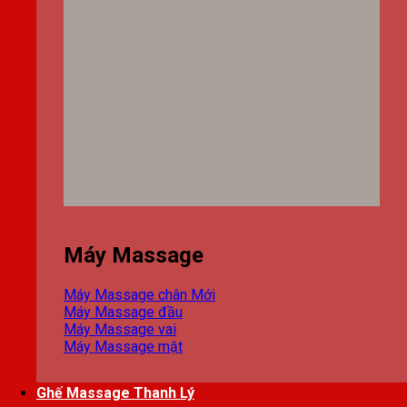
Máy Massage
Máy Massage chân
Máy Massage đầu
Máy Massage vai
Máy Massage mặt
Ghế Massage Thanh Lý