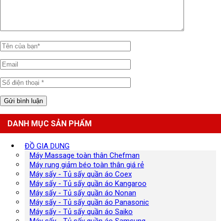
DANH MỤC SẢN PHẨM
ĐỒ GIA DỤNG
Máy Massage toàn thân Chefman
Máy rung giảm béo toàn thân giá rẻ
Máy sấy - Tủ sấy quần áo Coex
Máy sấy - Tủ sấy quần áo Kangaroo
Máy sấy - Tủ sấy quần áo Nonan
Máy sấy - Tủ sấy quần áo Panasonic
Máy sấy - Tủ sấy quần áo Saiko
Máy sấy - Tủ sấy quần áo Samsung