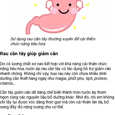
Sử dụng rau cần tây thường xuyên để cải thiện
chức năng tiêu hóa
Rau cần tây giúp giảm cân
Do có lượng chất xơ cao kết hợp với khả năng cải thiện chức
năng tiêu hóa, nước ép rau cần tây có tác dụng hỗ trợ giảm cân
nhanh chóng. Không chỉ vậy, loại rau này còn chứa nhiều dinh
dưỡng cần thiết hàng ngày như magie, phốt pho, lipit, protein,
vitamin,…
Cần tây giảm cân dễ dàng chế biến thành món nước ép thơm
ngon cùng các nguyên liệu bổ dưỡng khác. Nhờ đó, chị em không
chỉ lấy lại được vóc dáng thon gọn mà còn cải thiện làn da, bổ
sung đầy đủ năng lượng cho cơ thể.