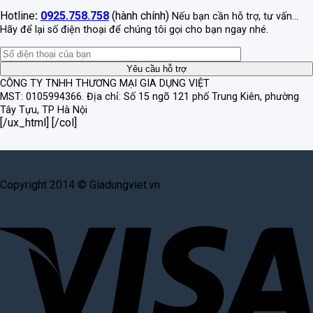
Hotline
:
0925.758.758
(hành chính)
Nếu bạn cần hỗ trợ, tư vấn...
Hãy để lại số điện thoại để chúng tôi gọi cho bạn ngay nhé.
CÔNG TY TNHH THƯƠNG MẠI GIA DỤNG VIỆT
MST: 0105994366.
Địa chỉ: Số 15 ngõ 121 phố Trung Kiên, phường
Tây Tựu, TP Hà Nội
[/ux_html] [/col]
Copyright 2014 © Giadungviet.vn