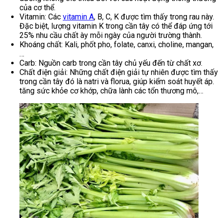
của cơ thể.
Vitamin: Các
vitamin A
, B, C, K được tìm thấy trong rau này.
Đặc biệt, lượng vitamin K trong cần tây có thể đáp ứng tới
25% nhu cầu chất ày mỗi ngày của người trường thành.
Khoáng chất: Kali, phốt pho, folate, canxi, choline, mangan,
…
Carb: Nguồn carb trong cần tây chủ yếu đến từ chất xơ.
Chất điện giải: Những chất điện giải tự nhiên được tìm thấy
trong cần tây đó là natri và florua, giúp kiểm soát huyết áp.
tăng sức khỏe cơ khớp, chữa lành các tổn thương mô,…