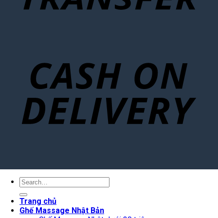
Search
for:
Trang chủ
Ghế Massage Nhật Bản