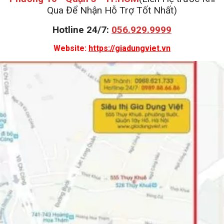
Qua Để Nhận Hỗ Trợ Tốt Nhất)
Hotline 24/7:
056.929.9999
Website:
https://giadungviet.vn