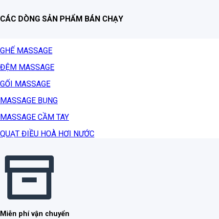
CÁC DÒNG SẢN PHẨM BÁN CHẠY
GHẾ MASSAGE
ĐỆM MASSAGE
GỐI MASSAGE
MASSAGE BỤNG
MASSAGE CẦM TAY
QUẠT ĐIỀU HOÀ HƠI NƯỚC
Miễn phí vận chuyển