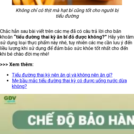
Không chỉ có thịt mà hạt bí cũng tốt cho người bị
tiểu đường
Chắc hẳn sau bài viết trên các mẹ đã có câu trả lời cho băn
khoăn
“tiểu đường thai kỳ ăn bí đỏ được không?”
Hãy yên tâm
sử dụng loại thực phẩm này nhé, tuy nhiên các mẹ cần lưu ý đến
liều lượng khi sử dụng để đảm bảo sức khỏe tốt nhất cho đến
khi bé chào đời mẹ nhé!
>>> Xem thêm:
Tiểu đường thai kỳ nên ăn gì và không nên ăn gì?
Mẹ bầu mắc tiểu đường thai kỳ có được uống nước dừa
không?