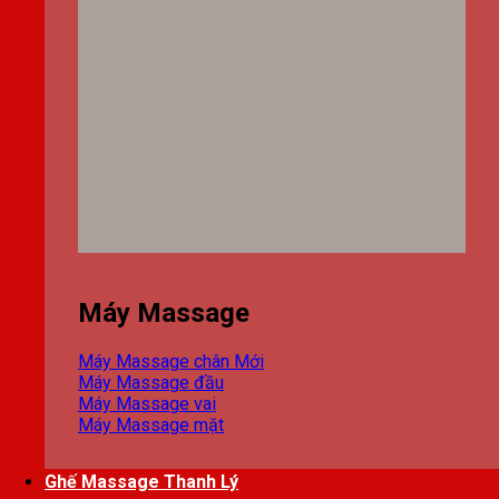
Máy Massage
Máy Massage chân
Máy Massage đầu
Máy Massage vai
Máy Massage mặt
Ghế Massage Thanh Lý