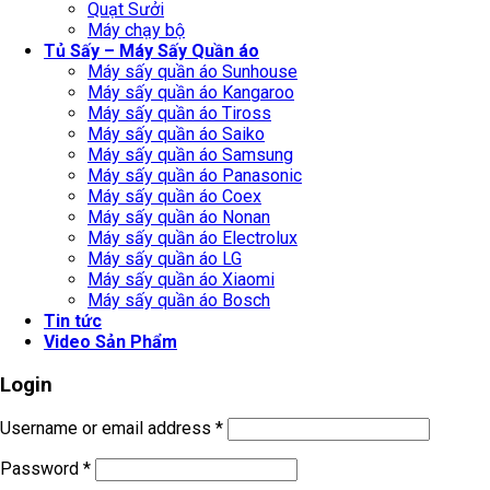
Quạt Sưởi
Máy chạy bộ
Tủ Sấy – Máy Sấy Quần áo
Máy sấy quần áo Sunhouse
Máy sấy quần áo Kangaroo
Máy sấy quần áo Tiross
Máy sấy quần áo Saiko
Máy sấy quần áo Samsung
Máy sấy quần áo Panasonic
Máy sấy quần áo Coex
Máy sấy quần áo Nonan
Máy sấy quần áo Electrolux
Máy sấy quần áo LG
Máy sấy quần áo Xiaomi
Máy sấy quần áo Bosch
Tin tức
Video Sản Phẩm
Login
Username or email address
*
Password
*