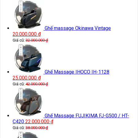
Ghế massage Okinawa Vintage
20.000.000
₫
Giá cũ:
32.000.000
₫
Ghế Massage IHOCO IH-1128
25.000.000
₫
Giá cũ:
42.000.000
₫
Ghế Massage FUJIKIMA FJ-G500 / HT-
C420
22.000.000
₫
Giá cũ:
38.000.000
₫