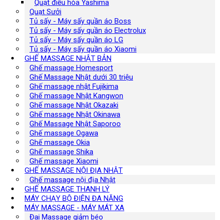
Quạt điều hòa Yashima
Quạt Sưởi
Tủ sấy - Máy sấy quần áo Boss
Tủ sấy - Máy sấy quần áo Electrolux
Tủ sấy - Máy sấy quần áo LG
Tủ sấy - Máy sấy quần áo Xiaomi
GHẾ MASSAGE NHẬT BẢN
Ghế massage Homesport
Ghế Massage Nhật dưới 30 triệu
Ghế massage nhật Fujikima
Ghế massage Nhật Kangwon
Ghế massage Nhật Okazaki
Ghế massage Nhật Okinawa
Ghế Massage Nhật Saporoo
Ghế massage Ogawa
Ghế massage Okia
Ghế massage Shika
Ghế massage Xiaomi
GHẾ MASSAGE NỘI ĐỊA NHẬT
Ghế massage nội địa Nhật
GHẾ MASSAGE THANH LÝ
MÁY CHẠY BỘ ĐIỆN ĐA NĂNG
MÁY MASSAGE - MÁY MÁT XA
Đai Massage giảm béo