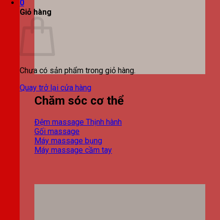
0
Giỏ hàng
Chưa có sản phẩm trong giỏ hàng.
Quay trở lại cửa hàng
Chăm sóc cơ thể
Đệm massage
Gối massage
Máy massage bụng
Máy massage cầm tay