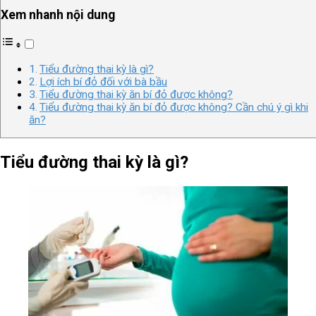
Xem nhanh nội dung
Tiểu đường thai kỳ là gì?
Lợi ích bí đỏ đối với bà bầu
Tiểu đường thai kỳ ăn bí đỏ được không?
Tiểu đường thai kỳ ăn bí đỏ được không? Cần chú ý gì khi
ăn?
Tiểu đường thai kỳ là gì?