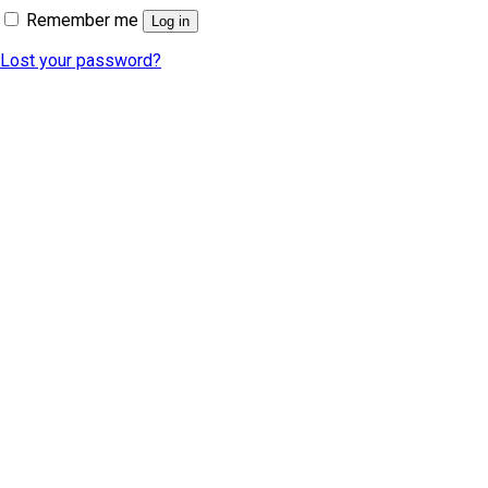
Remember me
Log in
Lost your password?