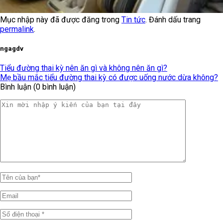
Mục nhập này đã được đăng trong
Tin tức
. Đánh dấu trang
permalink
.
ngagdv
Tiểu đường thai kỳ nên ăn gì và không nên ăn gì?
Mẹ bầu mắc tiểu đường thai kỳ có được uống nước dừa không?
Bình luận (0 bình luận)