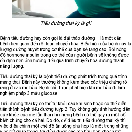
Tiểu đường thai kỳ là gì?
Bệnh tiểu đường hay còn gọi là đái tháo đường – là một căn
bệnh liên quan đến rối loạn chuyển hóa. Biểu hiện của bệnh này là
lượng đường huyết trong cơ thể của bạn sẽ tăng cao. Bởi nồng
độ hormone insulin trong cơ thể của người bệnh sẽ không được
ổn định nên ảnh hưởng đến quá trình chuyển hóa đường thành
năng lượng.
Tiểu đường thai kỳ là bệnh tiểu đường phát triển trọng quá trình
mang thai. Bệnh này thường không kèm theo các triệu chứng rõ
ràng ở các mẹ bầu. Bệnh chỉ được phát hiện khi mẹ bầu đi làm
nghiệm pháp 3 mẫu glucose.
Tiểu đường thai kỳ có thể tự khỏi sau khi sinh hoặc có thể diễn
tiến thành bệnh tiểu đường tuýp 2. Tuy không gây ảnh hưởng đến
sức khỏe của mẹ lẫn thai nhi nhưng bệnh có thể gây ra một số
biến chứng cho cả hai. Do đó, để điều trị tiểu đường thai kỳ thì
việc điều chỉnh một chế độ ăn uống phù hợp là một trong những
việc rất quan trọng. Và điều được các mẹ bầu băn khoăn rất