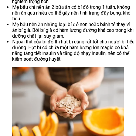
nghiêm trọng hơn.
Mẹ bầu chỉ nên ăn 2 bữa ăn có bí đỏ trong 1 tuần, không
nên ăn quá nhiều có thể gây nên tình trạng đầy bụng, khó
tiêu.
Mẹ bầu nên ăn những loại bí đỏ non hoặc bánh tẻ thay vì
ăn bí già. Bởi bí già có hàm lượng đường khá cao trong khi
dưỡng chất lại suy giảm.
Ngoài thịt của bí đỏ thì hạt bí cũng rất tốt cho người bị tiểu
đường. Hạt bí có chứa một hàm lượng lớn magie có khả
năng tăng tiết insulin và tăng độ nhạy insulin, nên có thể
kiểm soát đường huyết.