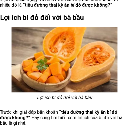
nhiều đó là
“tiểu đường thai kỳ ăn bí đỏ được không?”
Lợi ích bí đỏ đối với bà bầu
Lợi ích bí đỏ đối với bà bầu
Trước khi giải đáp băn khoăn
“tiểu đường thai kỳ ăn bí đỏ
được không?”
Hãy cùng tìm hiểu xem lợi ích của bí đỏ với bà
bầu là gì nhé.