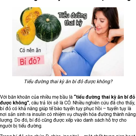
Tiểu đường thai kỳ ăn bí đỏ được không?
Với băn khoăn của nhiều mẹ bầu là
“tiểu đường thai kỳ ăn bí đỏ
được không”
, câu trả lời sẽ là CÓ. Nhiều nghiên cứu đã cho thấy,
bí đỏ có khả năng giúp tế bào tuyến tụy phục hồi – tuyến tụy là
nơi sản sinh ra insulin có nhiệm vụ chuyển hóa đường thành năng
lượng. Do đó, bí đỏ cũng được xếp vào danh sách hỗ trợ cho
người bị tiểu đường.