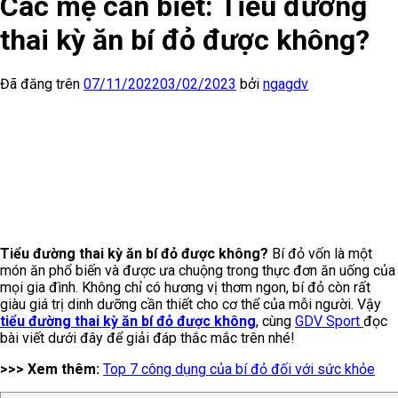
Các mẹ cần biết: Tiểu đường
thai kỳ ăn bí đỏ được không?
Đã đăng trên
07/11/2022
03/02/2023
bởi
ngagdv
Tiểu đường thai kỳ ăn bí đỏ được không?
Bí đỏ vốn là một
món ăn phổ biến và được ưa chuộng trong thực đơn ăn uống của
mọi gia đình. Không chỉ có hương vị thơm ngon, bí đỏ còn rất
giàu giá trị dinh dưỡng cần thiết cho cơ thể của mỗi người. Vậy
tiểu đường thai kỳ ăn bí đỏ được không
, cùng
GDV Sport
đọc
bài viết dưới đây để giải đáp thắc mắc trên nhé!
>>> Xem thêm:
Top 7 công dụng của bí đỏ đối với sức khỏe