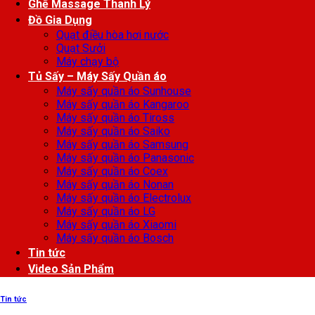
Ghế Massage Thanh Lý
Đồ Gia Dụng
Quạt điều hòa hơi nước
Quạt Sưởi
Máy chạy bộ
Tủ Sấy – Máy Sấy Quần áo
Máy sấy quần áo Sunhouse
Máy sấy quần áo Kangaroo
Máy sấy quần áo Tiross
Máy sấy quần áo Saiko
Máy sấy quần áo Samsung
Máy sấy quần áo Panasonic
Máy sấy quần áo Coex
Máy sấy quần áo Nonan
Máy sấy quần áo Electrolux
Máy sấy quần áo LG
Máy sấy quần áo Xiaomi
Máy sấy quần áo Bosch
Tin tức
Video Sản Phẩm
Tin tức