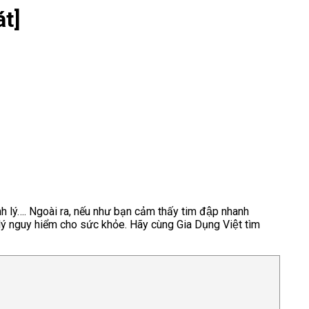
́t]
nh lý…. Ngoài ra, nếu như bạn cảm thấy tim đập nhanh
nh lý nguy hiểm cho sức khỏe.
Hãy cùng Gia Dụng Việt tìm