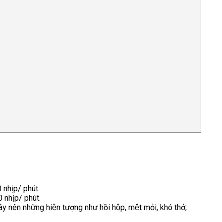
nhịp/ phút.
 nhịp/ phút.
ây nên những hiện tượng như hồi hộp, mệt mỏi, khó thở,