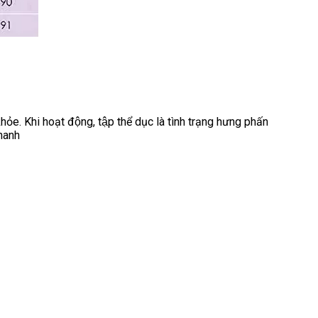
hỏe. Khi hoạt động, tập thể dục là tình trạng hưng phấn
nhanh