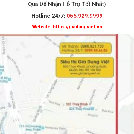
Qua Để Nhận Hỗ Trợ Tốt Nhất)
Hotline 24/7:
056.929.9999
Website:
https://giadungviet.vn