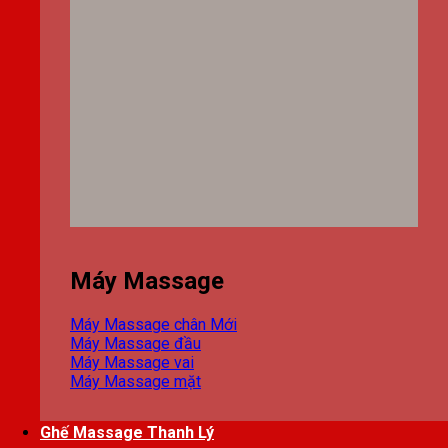
Máy Massage
Máy Massage chân
Máy Massage đầu
Máy Massage vai
Máy Massage mặt
Ghế Massage Thanh Lý