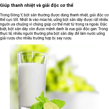
Giúp thanh nhiệt và giải độc cơ thể
Trong Đông Y, bột sắn thường được dùng thanh nhiệt, giải độc cơ
thể cực tốt. Nhất là vào mùa hè, uống bột sắn dây được rất nhiều
người ưa chuộng vì chúng giúp cơ thể mát từ trong ra ngoài. Đặc
biệt, bột sắn dây còn được mệnh danh là vua giải độc gan. Trong
thực tế, nhiều người thường pha bột sắn dây để làm nước uống
giải rượu cho nhiều trường hợp bị say rượu.