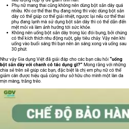
Phụ nữ mang thai cũng không nên dùng bột sắn dây quá
nhiều. Khi cơ thể thai thụ đang nóng thì việc dùng bột sắn
dây có thể giúp cơ thể giải nhiệt, ngược lại nếu cơ thể thai
phụ đang lạnh mà sử dụng bột sắn dây thì có thể dẫn đến
mệt mỏi và làm ảnh hưởng tới sức khỏe.
Không nên uống bột sắn dây trong lúc đói bụng, bởi chúng
có thể kích thích nhu động ruột, gây tiêu chảy. Vậy nên khi
uống vào buổi sáng thì bạn nên ăn sáng xong và uống sau
30 phút.
Như vậy Gia dụng Việt đã giải đáp cho các bạn câu hỏi
“uống
bột sắn dây với chanh có tác dụng gì?”
Mong rằng với những
chia sẻ trên sẽ giúp các bạn, đặc biệt là chị em phụ nữ có thể
giảm cân được hiệu quả cũng như sở hữu cho mình một làn da
mịn màng, trắng trẻo.