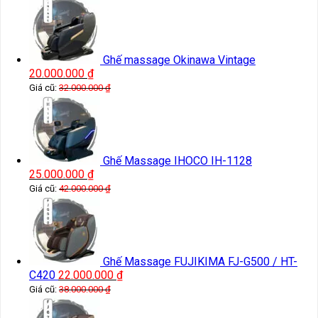
Ghế massage Okinawa Vintage
20.000.000
₫
Giá cũ:
32.000.000
₫
Ghế Massage IHOCO IH-1128
25.000.000
₫
Giá cũ:
42.000.000
₫
Ghế Massage FUJIKIMA FJ-G500 / HT-
C420
22.000.000
₫
Giá cũ:
38.000.000
₫