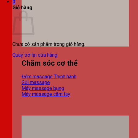
0
Giỏ hàng
Chưa có sản phẩm trong giỏ hàng.
Quay trở lại cửa hàng
Chăm sóc cơ thể
Đệm massage
Gối massage
Máy massage bụng
Máy massage cầm tay