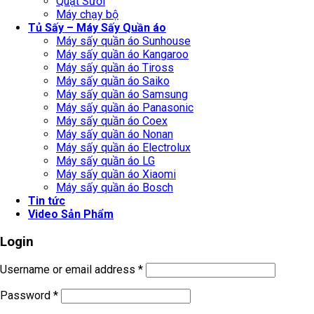
Quạt Sưởi
Máy chạy bộ
Tủ Sấy – Máy Sấy Quần áo
Máy sấy quần áo Sunhouse
Máy sấy quần áo Kangaroo
Máy sấy quần áo Tiross
Máy sấy quần áo Saiko
Máy sấy quần áo Samsung
Máy sấy quần áo Panasonic
Máy sấy quần áo Coex
Máy sấy quần áo Nonan
Máy sấy quần áo Electrolux
Máy sấy quần áo LG
Máy sấy quần áo Xiaomi
Máy sấy quần áo Bosch
Tin tức
Video Sản Phẩm
Login
Username or email address
*
Password
*