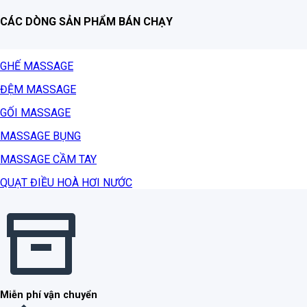
CÁC DÒNG SẢN PHẨM BÁN CHẠY
GHẾ MASSAGE
ĐỆM MASSAGE
GỐI MASSAGE
MASSAGE BỤNG
MASSAGE CẦM TAY
QUẠT ĐIỀU HOÀ HƠI NƯỚC
Miễn phí vận chuyển