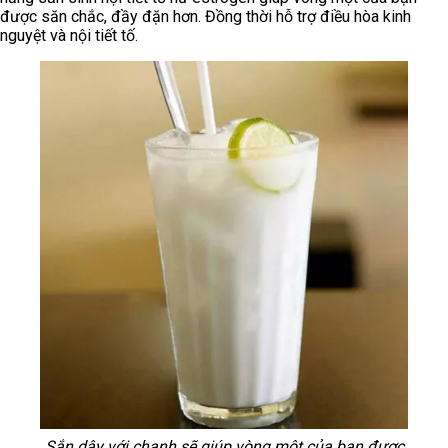
được săn chắc, đầy đặn hơn. Đồng thời hỗ trợ điều hòa kinh
nguyệt và nội tiết tố.
Sắn dây với chanh sẽ giúp vòng một của bạn được