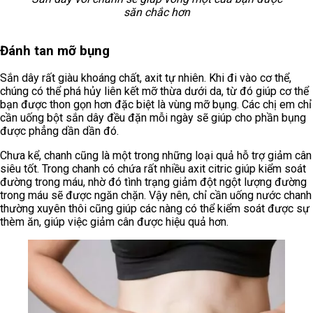
săn chắc hơn
Đánh tan mỡ bụng
Sắn dây rất giàu khoáng chất, axit tự nhiên. Khi đi vào cơ thể,
chúng có thể phá hủy liên kết mỡ thừa dưới da, từ đó giúp cơ thể
bạn được thon gọn hơn đặc biệt là vùng mỡ bụng. Các chị em chỉ
cần uống bột sắn dây đều đặn mỗi ngày sẽ giúp cho phần bụng
được phẳng dần dần đó.
Chưa kể, chanh cũng là một trong những loại quả hỗ trợ giảm cân
siêu tốt. Trong chanh có chứa rất nhiều axit citric giúp kiểm soát
đường trong máu, nhờ đó tình trạng giảm đột ngột lượng đường
trong máu sẽ được ngăn chặn. Vậy nên, chỉ cần uống nước chanh
thường xuyên thôi cũng giúp các nàng có thể kiểm soát được sự
thèm ăn, giúp việc giảm cân được hiệu quả hơn.