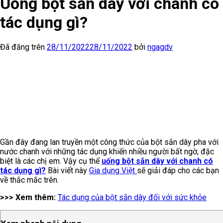
Uống bột sắn dây với chanh có
tác dụng gì?
Đã đăng trên
28/11/2022
28/11/2022
bởi
ngagdv
Gần đây đang lan truyền một công thức của bột sắn dây pha với
nước chanh với những tác dụng khiến nhiều người bất ngờ, đặc
biệt là các chị em. Vậy cụ thể
uống bột sắn dây với chanh có
tác dụng gì?
Bài viết này
Gia dụng Việt
sẽ giải đáp cho các bạn
về thắc mắc trên.
>>> Xem thêm:
Tác dụng của bột sắn dây đối với sức khỏe