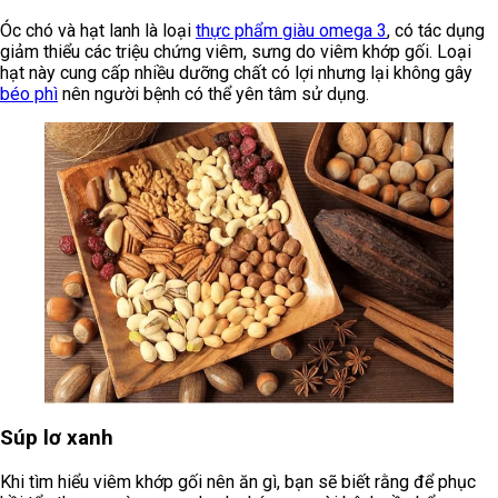
Óc chó và hạt lanh là loại
thực phẩm giàu omega 3
, có tác dụng
giảm thiểu các triệu chứng viêm, sưng do viêm khớp gối. Loại
hạt này cung cấp nhiều dưỡng chất có lợi nhưng lại không gây
béo phì
nên người bệnh có thể yên tâm sử dụng.
Súp lơ xanh
Khi tìm hiểu viêm khớp gối nên ăn gì, bạn sẽ biết rằng để phục