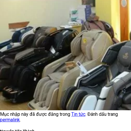
Mục nhập này đã được đăng trong
Tin tức
. Đánh dấu trang
permalink
.