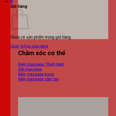
0
Giỏ hàng
Chưa có sản phẩm trong giỏ hàng.
Quay trở lại cửa hàng
Chăm sóc cơ thể
Đệm massage
Gối massage
Máy massage bụng
Máy massage cầm tay