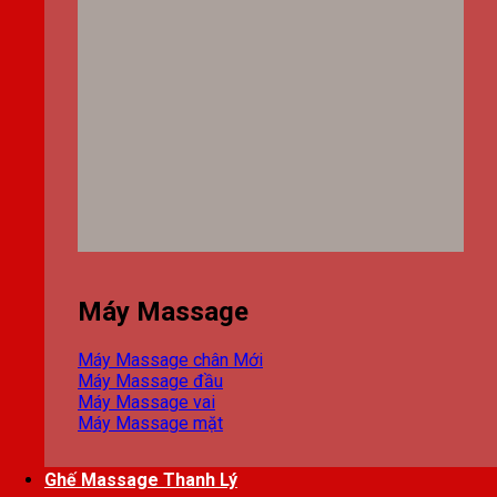
Máy Massage
Máy Massage chân
Máy Massage đầu
Máy Massage vai
Máy Massage mặt
Ghế Massage Thanh Lý