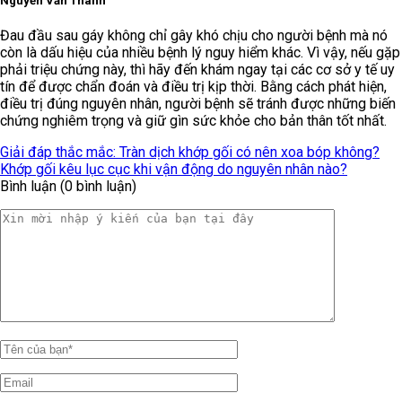
Nguyễn Văn Thành
Đau đầu sau gáy không chỉ gây khó chịu cho người bệnh mà nó
còn là dấu hiệu của nhiều bệnh lý nguy hiểm khác. Vì vậy, nếu gặp
phải triệu chứng này, thì hãy đến khám ngay tại các cơ sở y tế uy
tín để được chẩn đoán và điều trị kịp thời. Bằng cách phát hiện,
điều trị đúng nguyên nhân, người bệnh sẽ tránh được những biến
chứng nghiêm trọng và giữ gìn sức khỏe cho bản thân tốt nhất.
Giải đáp thắc mắc: Tràn dịch khớp gối có nên xoa bóp không?
Khớp gối kêu lục cục khi vận động do nguyên nhân nào?
Bình luận (0 bình luận)