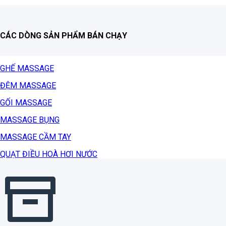
CÁC DÒNG SẢN PHẨM BÁN CHẠY
GHẾ MASSAGE
ĐỆM MASSAGE
GỐI MASSAGE
MASSAGE BỤNG
MASSAGE CẦM TAY
QUẠT ĐIỀU HOÀ HƠI NƯỚC