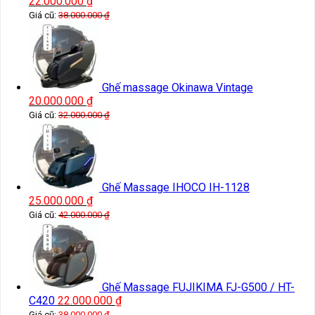
22.000.000
₫
Giá cũ:
38.000.000
₫
Ghế massage Okinawa Vintage
20.000.000
₫
Giá cũ:
32.000.000
₫
Ghế Massage IHOCO IH-1128
25.000.000
₫
Giá cũ:
42.000.000
₫
Ghế Massage FUJIKIMA FJ-G500 / HT-
C420
22.000.000
₫
Giá cũ:
38.000.000
₫