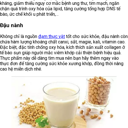
kháng, giảm thiểu nguy cơ mắc bệnh ung thư, tim mạch, ngăn
chặn quá trình oxy hóa của lipid, tăng cường tổng hợp DNS tế
bào, ức chế khối u phát triển,…
Đậu nành
Không chỉ là nguồn
đạm thực vật
tốt cho sức khỏe, đậu nành còn
chứa hàm lượng khoáng chất canxi, sắt, magie, kali, vitamin cao.
Đặc biệt, đặc tính chống oxy hóa, kích thích sản xuất collagen ở
tế bào sụn giúp người mắc viêm khớp cải thiện bệnh hiệu quả.
Thực phẩm này dễ dàng tìm mua nên bạn hãy thêm ngay vào
thực đơn để tăng cường sức khỏe xương khớp, đồng thời nâng
cao hệ miễn dịch nhé.