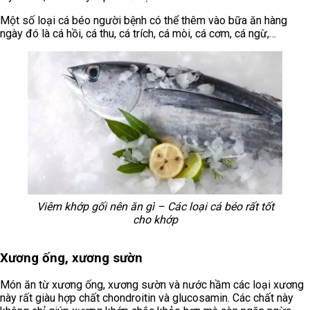
Một số loại cá béo người bệnh có thể thêm vào bữa ăn hàng
ngày đó là cá hồi, cá thu, cá trích, cá mòi, cá cơm, cá ngừ,…
Viêm khớp gối nên ăn gì – Các loại cá béo rất tốt
cho khớp
Xương ống, xương sườn
Món ăn từ xương ống, xương sườn và nước hầm các loại xương
này rất giàu hợp chất chondroitin và glucosamin. Các chất này