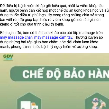
Để điều trị bệnh viêm khớp gối hiệu quả, nhất là viêm khớp lâu
năm, người bệnh cần kết hợp một chế độ ăn uống khoa học và sử
dụng thuốc điều trị phù hợp. Hy vọng rằng những chia sẻ trong
bài viết rên đã giúp bạn hiểu rõ viêm khớp gối nên ăn gì, nên
kiêng gì tốt cho quá trình điều trị bệnh.
Bên cạnh đó, bạn có thể tham khảo các bài tập massage trên
máy massage chân
,
máy massage cầm tay
. Thường xuyên áp
dụng những bài tập giúp bạn chăm sóc đôi chân luôn khỏe
mạnh, phòng tránh nhiều bệnh lý nguy hiểm về xương khớp.