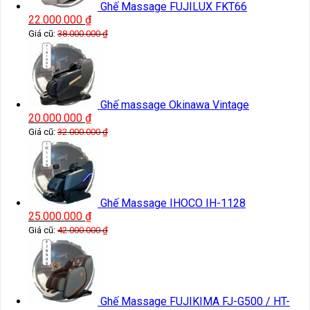
Ghế Massage FUJILUX FKT66
22.000.000
₫
Giá cũ:
38.000.000
₫
Ghế massage Okinawa Vintage
20.000.000
₫
Giá cũ:
32.000.000
₫
Ghế Massage IHOCO IH-1128
25.000.000
₫
Giá cũ:
42.000.000
₫
Ghế Massage FUJIKIMA FJ-G500 / HT-