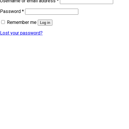
Username or email address
*
Password
*
Remember me
Log in
Lost your password?