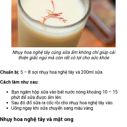
Nhụy hoa nghệ tây cùng sữa ấm không chỉ giúp cải
thiện giấc ngủ mà còn rất có lợi cho sức khỏe
Chuẩn bị:
5 – 8 sợi nhụy hoa nghệ tây và 200ml sữa.
Cách làm như sau:
Bạn ngâm hộp sữa vào bát nước nóng khoảng 10 – 15
phút để sữa được ấm lên.
Sau đó đổ sữa ra cốc rồi cho nhụy hoa nghệ tây vào.
Uống ngay khi sữa chuyển sang màu vàng.
Nhụy hoa nghệ tây và mật ong