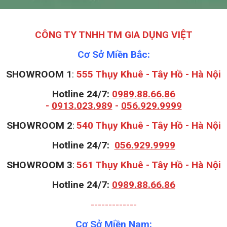
CÔNG TY TNHH TM GIA DỤNG VIỆT
Cơ Sở Miền Bắc:
SHOWROOM 1
:
555 Thụy Khuê - Tây Hồ - Hà Nội
Hotline 24/7:
0989.88.66.86
-
0913.023.989
-
056.929.9999
S
HOWROOM 2
:
540 Thụy Khuê - Tây Hồ - Hà Nội
Hotline 24/7:
056.929.9999
S
HOWROOM 3
:
561 Thụy Khuê - Tây Hồ - Hà Nội
Hotline 24/7:
0989.88.66.86
-------------
Cơ Sở Miền Nam: