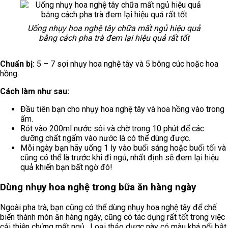
Uống nhụy hoa nghệ tây chữa mất ngủ hiệu quả
bằng cách pha trà đem lại hiệu quả rất tốt
Chuẩn bị:
5 – 7 sợi nhụy hoa nghệ tây và 5 bông cúc hoặc hoa
hồng.
Cách làm như sau:
Đầu tiên bạn cho nhụy hoa nghệ tây và hoa hồng vào trong
ấm.
Rót vào 200ml nước sôi và chờ trong 10 phút để các
dưỡng chất ngấm vào nước là có thể dùng được.
Mỗi ngày bạn hãy uống 1 ly vào buổi sáng hoặc buổi tối và
cũng có thể là trước khi đi ngủ, nhất định sẽ đem lại hiệu
quả khiến bạn bất ngờ đó!
Dùng nhụy hoa nghệ trong bữa ăn hàng ngày
Ngoài pha trà, bạn cũng có thể dùng nhụy hoa nghệ tây để chế
biến thành món ăn hàng ngày, cũng có tác dụng rất tốt trong việc
cải thiện chứng mất ngủ. Loại thảo dược này có màu khá nổi bật