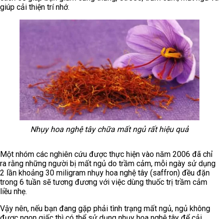
giúp cải thiện trí nhớ.
Nhụy hoa nghệ tây chữa mất ngủ rất hiệu quả
Một nhóm các nghiên cứu được thực hiện vào năm 2006 đã chỉ
ra rằng những người bị mất ngủ do trầm cảm, mỗi ngày sử dụng
2 lần khoảng 30 miligram nhụy hoa nghệ tây (saffron) đều đặn
trong 6 tuần sẽ tương đương với việc dùng thuốc trị trầm cảm
liều nhẹ.
Vậy nên, nếu bạn đang gặp phải tình trạng mất ngủ, ngủ không
được ngon giấc thì có thể sử dụng nhụy hoa nghệ tây để cải