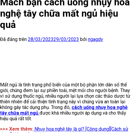
Mách bạn cách uống nhụy hoa
nghệ tây chữa mất ngủ hiệu
quả
Đã đăng trên
28/03/2023
29/03/2023
bởi
ngagdv
Mất ngủ là tình trạng phổ biến của một bộ phận lớn dân số thế
giới, chúng đem lại sự phiền toái, mệt mỏi cho người bệnh. Thay
vì sử dụng thuốc ngủ, nhiều người lại lựa chọn các thảo dược từ
thiên nhiên để cải thiện tình trạng này vì chúng vừa an toàn lại
không gây tác dụng phụ. Trong đó,
cách uống nhụy hoa nghệ
tây chữa mất ngủ
được khá nhiều người áp dụng và cho thấy
hiệu quả rất tốt.
>>> Xem thêm:
Nhụy hoa nghệ tây là gì? [Công dụng][Cách sử