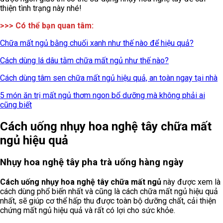
thiện tình trạng này nhé!
>>> Có thể bạn quan tâm:
Chữa mất ngủ bằng chuối xanh như thế nào để hiệu quả?
Cách dùng lá dâu tằm chữa mất ngủ như thế nào?
Cách dùng tâm sen chữa mất ngủ hiệu quả, an toàn ngay tại nhà
5 món ăn trị mất ngủ thơm ngon bổ dưỡng mà không phải ai
cũng biết
Cách uống nhụy hoa nghệ tây chữa mất
ngủ hiệu quả
Nhụy hoa nghệ tây pha trà uống hàng ngày
Cách uống nhụy hoa nghệ tây chữa mất ngủ
này được xem là
cách dùng phổ biến nhất và cũng là cách chữa mất ngủ hiệu quả
nhất, sẽ giúp cơ thể hấp thu được toàn bộ dưỡng chất, cải thiện
chứng mất ngủ hiệu quả và rất có lợi cho sức khỏe.