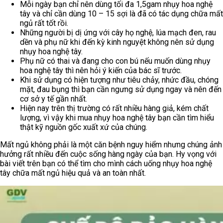
Mỗi ngày bạn chỉ nên dùng tối đa 1,5gam nhụy hoa nghệ
tây và chỉ cần dùng 10 – 15 sợi là đã có tác dụng chữa mất
ngủ rất tốt rồi.
Những người bị dị ứng với cây họ nghệ, lúa mạch đen, rau
dền và phụ nữ khi đến kỳ kinh nguyệt không nên sử dụng
nhụy hoa nghệ tây.
Phụ nữ có thai và đang cho con bú nếu muốn dùng nhụy
hoa nghệ tây thì nên hỏi ý kiến của bác sĩ trước.
Khi sử dụng có hiện tượng như tiêu chảy, nhức đầu, chóng
mặt, đau bụng thì bạn cần ngưng sử dụng ngay và nên đến
cơ sở y tế gần nhất.
Hiện nay trên thị trường có rất nhiều hàng giả, kém chất
lượng, vì vậy khi mua nhụy hoa nghệ tây bạn cần tìm hiểu
thật kỹ nguồn gốc xuất xứ của chúng.
Mất ngủ không phải là một căn bệnh nguy hiểm nhưng chúng ảnh
hưởng rất nhiều đến cuộc sống hàng ngày của bạn. Hy vọng với
bài viết trên bạn có thể tìm cho mình cách uống nhụy hoa nghệ
tây chữa mất ngủ hiệu quả và an toàn nhất.