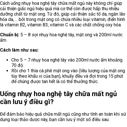
Cách uống nhụy hoa nghệ tây chữa mất ngủ này không chỉ giúp
cải thiện giấc ngủ hiệu quả mà cơ thể còn được hấp thu nhiều
dưỡng chất từ mật ong. Từ đó, giúp cải thiện sắc tố da, ngăn lão
hóa da,…. bởi trong mật ong có chứa nhiều loại vitamin, điển hình
là vitamin B2, vitamin B3, vitamin C và các chất chống oxy hóa.
Chuẩn bị:
5 – 8 sợi nhụy hoa nghệ tây, mật ong và 200ml nước
ấm.
Cách làm như sau:
Cho 5 – 7 nhụy hoa nghệ tây vào 200ml nước ấm khoảng
70 độ.
Rồi cho 1 thìa cà phê mật ong vào (liều lượng của mật ong
tùy theo khẩu vị của bạn), khuấy đều và đợi trong 15 phút
để chúng được tan hết là có thể thưởng thức.
Uống nhụy hoa nghệ tây chữa mất ngủ
cần lưu ý điều gì?
Để đảm bảo hiệu quả chữa mất ngủ cũng như tính an toàn khi sử
dụng loại thảo dược này, bạn cần lưu ý một số điều sau: