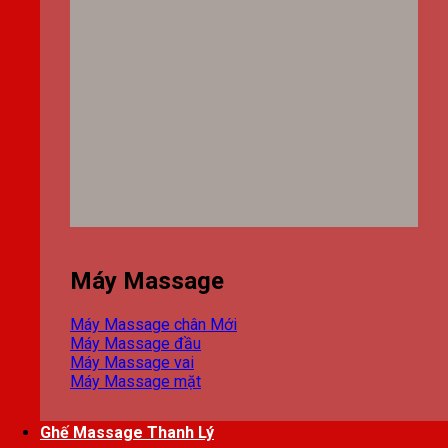
Máy Massage
Máy Massage chân
Máy Massage đầu
Máy Massage vai
Máy Massage mặt
Ghế Massage Thanh Lý