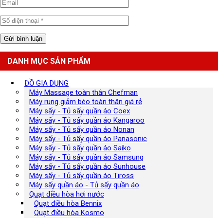
DANH MỤC SẢN PHẨM
ĐỒ GIA DỤNG
Máy Massage toàn thân Chefman
Máy rung giảm béo toàn thân giá rẻ
Máy sấy - Tủ sấy quần áo Coex
Máy sấy - Tủ sấy quần áo Kangaroo
Máy sấy - Tủ sấy quần áo Nonan
Máy sấy - Tủ sấy quần áo Panasonic
Máy sấy - Tủ sấy quần áo Saiko
Máy sấy - Tủ sấy quần áo Samsung
Máy sấy - Tủ sấy quần áo Sunhouse
Máy sấy - Tủ sấy quần áo Tiross
Máy sấy quần áo - Tủ sấy quần áo
Quạt điều hòa hơi nước
Quạt điều hòa Bennix
Quạt điều hòa Kosmo