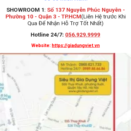
SHOWROOM 1
:
Số 137 Nguyễn Phúc Nguyên -
Phường 10 - Quận 3 - TP.HCM
(Liên Hệ trước Khi
Qua Để Nhận Hỗ Trợ Tốt Nhất)
Hotline 24/7:
056.929.9999
Website:
https://giadungviet.vn