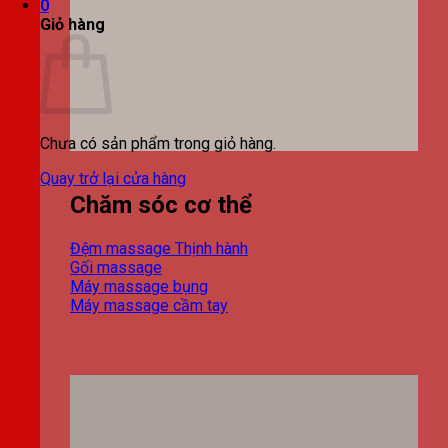
0
Giỏ hàng
Chưa có sản phẩm trong giỏ hàng.
Quay trở lại cửa hàng
Chăm sóc cơ thể
Đệm massage
Gối massage
Máy massage bụng
Máy massage cầm tay