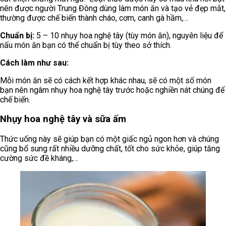
nên được người Trung Đông dùng làm món ăn và tạo vẻ đẹp mắt,
thường được chế biến thành cháo, cơm, canh gà hầm,…
Chuẩn bị:
5 – 10 nhụy hoa nghệ tây (tùy món ăn), nguyên liệu để
nấu món ăn bạn có thể chuẩn bị tùy theo sở thích.
Cách làm như sau:
Mỗi món ăn sẽ có cách kết hợp khác nhau, sẽ có một số món
bạn nên ngâm nhụy hoa nghệ tây trước hoặc nghiền nát chúng để
chế biến.
Nhụy hoa nghệ tây và sữa ấm
Thức uống này sẽ giúp bạn có một giấc ngủ ngon hơn và chúng
cũng bổ sung rất nhiều dưỡng chất, tốt cho sức khỏe, giúp tăng
cường sức đề kháng,…